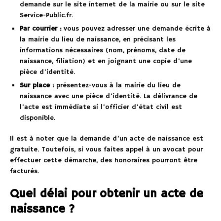
demande sur le site internet de la mairie ou sur le site
Service-Public.fr.
Par courrier :
vous pouvez adresser une demande écrite à
la mairie du lieu de naissance, en précisant les
informations nécessaires (nom, prénoms, date de
naissance, filiation) et en joignant une copie d’une
pièce d’identité.
Sur place :
présentez-vous à la mairie du lieu de
naissance avec une pièce d’identité. La délivrance de
l’acte est immédiate si l’officier d’état civil est
disponible.
Il est à noter que la demande d’un acte de naissance est
gratuite. Toutefois, si vous faites appel à un avocat pour
effectuer cette démarche, des honoraires pourront être
facturés.
Quel délai pour obtenir un acte de
naissance ?