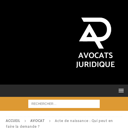
ACCUEIL
AVOCAT
Acte de naissance : Qui peut en
faire la demande ?