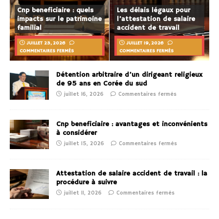
Cnp beneficiaire : quels
Les délais légaux pour
impacts sur le patrimoine
l’attestation de salaire
familial
accident de travail
JUILLET 23, 2026
JUILLET 19, 2026
COMMENTAIRES FERMÉS
COMMENTAIRES FERMÉS
Détention arbitraire d’un dirigeant religieux
de 95 ans en Corée du sud
juillet 16, 2026
Commentaires fermés
Cnp beneficiaire : avantages et inconvénients
à considérer
juillet 15, 2026
Commentaires fermés
Attestation de salaire accident de travail : la
procédure à suivre
juillet 11, 2026
Commentaires fermés