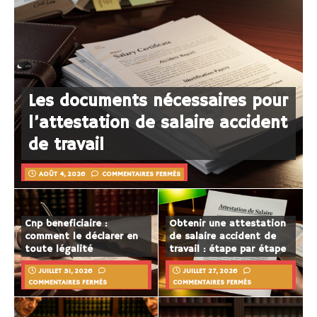
Les documents nécessaires pour
l’attestation de salaire accident
de travail
AOÛT 4, 2026
COMMENTAIRES FERMÉS
Cnp beneficiaire :
Obtenir une attestation
comment le déclarer en
de salaire accident de
toute légalité
travail : étape par étape
JUILLET 31, 2026
JUILLET 27, 2026
COMMENTAIRES FERMÉS
COMMENTAIRES FERMÉS