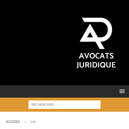
ACCUEIL
Loi