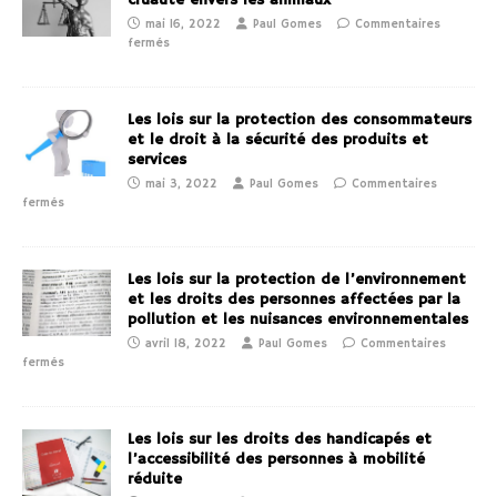
cruauté envers les animaux
mai 16, 2022
Paul Gomes
Commentaires
fermés
Les lois sur la protection des consommateurs
et le droit à la sécurité des produits et
services
mai 3, 2022
Paul Gomes
Commentaires
fermés
Les lois sur la protection de l’environnement
et les droits des personnes affectées par la
pollution et les nuisances environnementales
avril 18, 2022
Paul Gomes
Commentaires
fermés
Les lois sur les droits des handicapés et
l’accessibilité des personnes à mobilité
réduite