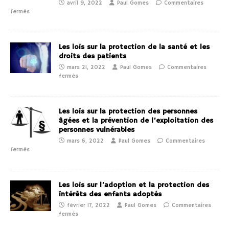
avril 9, 2022
Paul Gomes
Commentaires
fermés
Les lois sur la protection de la santé et les
droits des patients
mars 21, 2022
Paul Gomes
Commentaires
fermés
Les lois sur la protection des personnes
âgées et la prévention de l’exploitation des
personnes vulnérables
mars 6, 2022
Paul Gomes
Commentaires
fermés
Les lois sur l’adoption et la protection des
intérêts des enfants adoptés
février 17, 2022
Paul Gomes
Commentaires
fermés