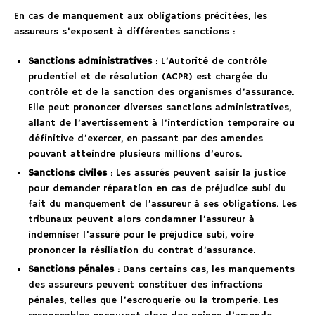
En cas de manquement aux obligations précitées, les
assureurs s’exposent à différentes sanctions :
Sanctions administratives
: L’Autorité de contrôle
prudentiel et de résolution (ACPR) est chargée du
contrôle et de la sanction des organismes d’assurance.
Elle peut prononcer diverses sanctions administratives,
allant de l’avertissement à l’interdiction temporaire ou
définitive d’exercer, en passant par des amendes
pouvant atteindre plusieurs millions d’euros.
Sanctions civiles
: Les assurés peuvent saisir la justice
pour demander réparation en cas de préjudice subi du
fait du manquement de l’assureur à ses obligations. Les
tribunaux peuvent alors condamner l’assureur à
indemniser l’assuré pour le préjudice subi, voire
prononcer la résiliation du contrat d’assurance.
Sanctions pénales
: Dans certains cas, les manquements
des assureurs peuvent constituer des infractions
pénales, telles que l’escroquerie ou la tromperie. Les