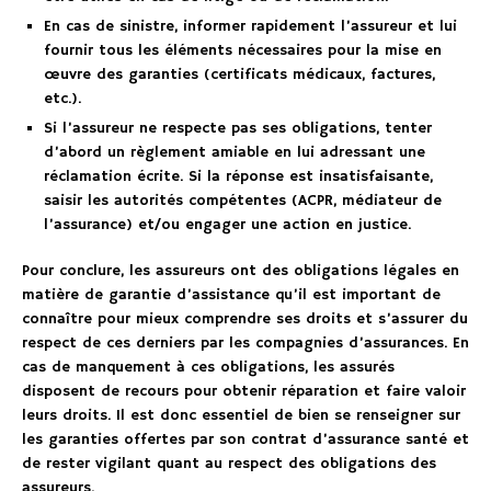
En cas de sinistre, informer rapidement l’assureur et lui
fournir tous les éléments nécessaires pour la mise en
œuvre des garanties (certificats médicaux, factures,
etc.).
Si l’assureur ne respecte pas ses obligations, tenter
d’abord un règlement amiable en lui adressant une
réclamation écrite. Si la réponse est insatisfaisante,
saisir les autorités compétentes (ACPR, médiateur de
l’assurance) et/ou engager une action en justice.
Pour conclure, les assureurs ont des obligations légales en
matière de garantie d’assistance qu’il est important de
connaître pour mieux comprendre ses droits et s’assurer du
respect de ces derniers par les compagnies d’assurances. En
cas de manquement à ces obligations, les assurés
disposent de recours pour obtenir réparation et faire valoir
leurs droits. Il est donc essentiel de bien se renseigner sur
les garanties offertes par son contrat d’assurance santé et
de rester vigilant quant au respect des obligations des
assureurs.