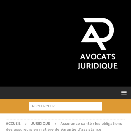
ACCUEIL
JURIDIQUE
Assurance santé : les obligations
des assureurs en matière de garantie d’assistance