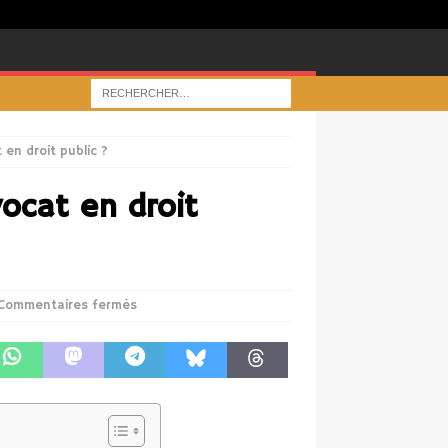
en droit public ?
ocat en droit
Commentaires fermés