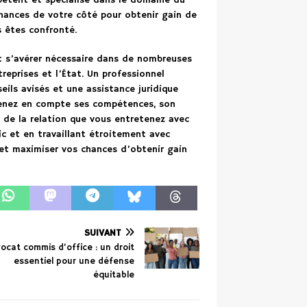
pétent et spécialisé dans le domaine du
chances de votre côté pour obtenir gain de
s êtes confronté.
eut s’avérer nécessaire dans de nombreuses
treprises et l’État. Un professionnel
ils avisés et une assistance juridique
prenez en compte ses compétences, son
té de la relation que vous entretenez avec
lic et en travaillant étroitement avec
 et maximiser vos chances d’obtenir gain
SUIVANT
vocat commis d’office : un droit
essentiel pour une défense
équitable