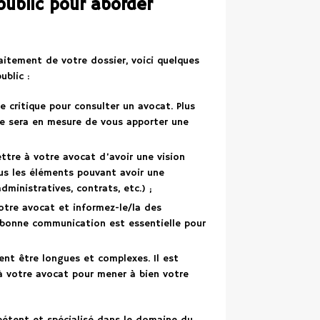
public pour aborder
aitement de votre dossier, voici quelques
ublic :
e critique pour consulter un avocat. Plus
lle sera en mesure de vous apporter une
ttre à votre avocat d’avoir une vision
ous les éléments pouvant avoir une
dministratives, contrats, etc.) ;
otre avocat et informez-le/la des
e bonne communication est essentielle pour
ent être longues et complexes. Il est
 à votre avocat pour mener à bien votre