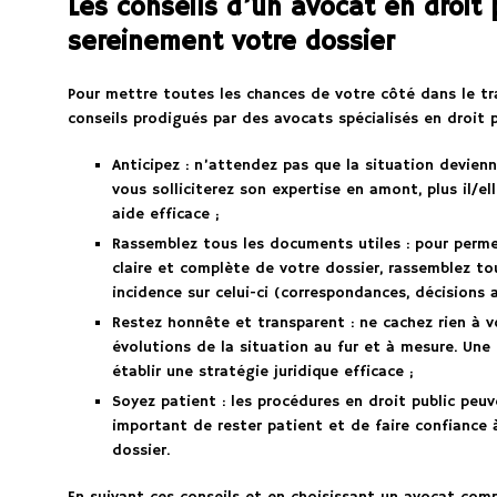
Les conseils d’un avocat en droit 
sereinement votre dossier
Pour mettre toutes les chances de votre côté dans le tr
conseils prodigués par des avocats spécialisés en droit p
Anticipez : n’attendez pas que la situation devienn
vous solliciterez son expertise en amont, plus il/e
aide efficace ;
Rassemblez tous les documents utiles : pour perme
claire et complète de votre dossier, rassemblez t
incidence sur celui-ci (correspondances, décisions a
Restez honnête et transparent : ne cachez rien à v
évolutions de la situation au fur et à mesure. Un
établir une stratégie juridique efficace ;
Soyez patient : les procédures en droit public peuv
important de rester patient et de faire confiance
dossier.