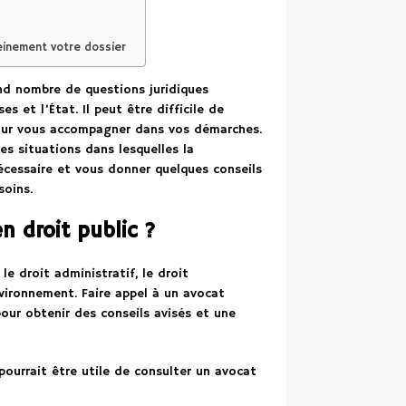
einement votre dossier
nd nombre de questions juridiques
es et l’État. Il peut être difficile de
 pour vous accompagner dans vos démarches.
tes situations dans lesquelles la
écessaire et vous donner quelques conseils
soins.
n droit public ?
le droit administratif, le droit
environnement. Faire appel à un avocat
our obtenir des conseils avisés et une
pourrait être utile de consulter un avocat