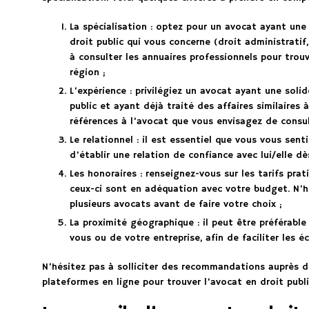
La spécialisation : optez pour un avocat ayant un
droit public qui vous concerne (droit administratif, 
à consulter les annuaires professionnels pour trou
région ;
L’expérience : privilégiez un avocat ayant une sol
public et ayant déjà traité des affaires similaires
références à l’avocat que vous envisagez de consul
Le relationnel : il est essentiel que vous vous sent
d’établir une relation de confiance avec lui/elle dè
Les honoraires : renseignez-vous sur les tarifs pra
ceux-ci sont en adéquation avec votre budget. N’h
plusieurs avocats avant de faire votre choix ;
La proximité géographique : il peut être préférable
vous ou de votre entreprise, afin de faciliter les é
N’hésitez pas à solliciter des recommandations auprès d
plateformes en ligne pour trouver l’avocat en droit publ