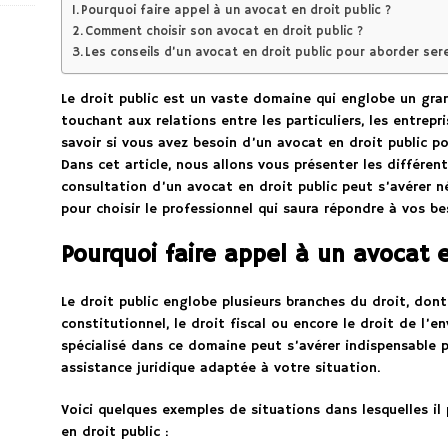
Pourquoi faire appel à un avocat en droit public ?
Comment choisir son avocat en droit public ?
Les conseils d’un avocat en droit public pour aborder ser
Le droit public est un vaste domaine qui englobe un gra
touchant aux relations entre les particuliers, les entrepris
savoir si vous avez besoin d’un avocat en droit public
Dans cet article, nous allons vous présenter les différen
consultation d’un avocat en droit public peut s’avérer n
pour choisir le professionnel qui saura répondre à vos be
Pourquoi faire appel à un avocat e
Le droit public englobe plusieurs branches du droit, dont 
constitutionnel, le droit fiscal ou encore le droit de l’
spécialisé dans ce domaine peut s’avérer indispensable p
assistance juridique adaptée à votre situation.
Voici quelques exemples de situations dans lesquelles il 
en droit public :