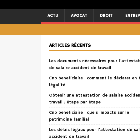
ACTU
AVOCAT
DROIT
ENTREP
ARTICLES RÉCENTS
Les documents nécessaires pour l’attestat
de salaire accident de travail
Cnp beneficiaire : comment le déclarer en 
légalité
Obtenir une attestation de salaire accide
travail : étape par étape
Cnp beneficiaire : quels impacts sur le
patrimoine familial
Les délais légaux pour l’attestation de sal
accident de travail