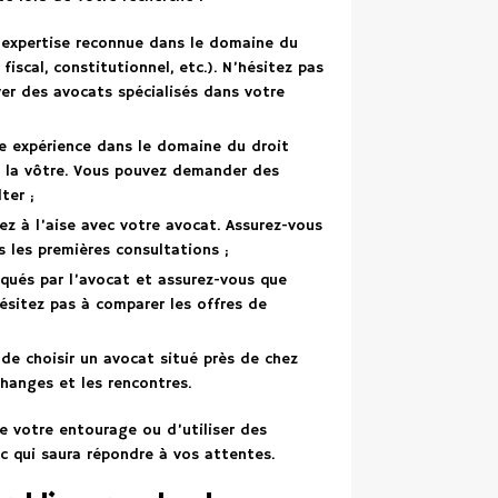
e expertise reconnue dans le domaine du
fiscal, constitutionnel, etc.). N’hésitez pas
ver des avocats spécialisés dans votre
ide expérience dans le domaine du droit
 à la vôtre. Vous pouvez demander des
ter ;
iez à l’aise avec votre avocat. Assurez-vous
s les premières consultations ;
tiqués par l’avocat et assurez-vous que
ésitez pas à comparer les offres de
 de choisir un avocat situé près de chez
changes et les rencontres.
e votre entourage ou d’utiliser des
ic qui saura répondre à vos attentes.