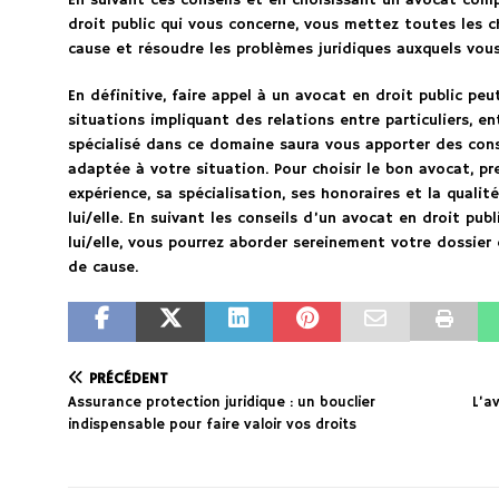
En suivant ces conseils et en choisissant un avocat com
droit public qui vous concerne, vous mettez toutes les 
cause et résoudre les problèmes juridiques auxquels vou
En définitive, faire appel à un avocat en droit public p
situations impliquant des relations entre particuliers, en
spécialisé dans ce domaine saura vous apporter des conse
adaptée à votre situation. Pour choisir le bon avocat, 
expérience, sa spécialisation, ses honoraires et la quali
lui/elle. En suivant les conseils d’un avocat en droit pub
lui/elle, vous pourrez aborder sereinement votre dossier
de cause.
PRÉCÉDENT
Assurance protection juridique : un bouclier
L’a
indispensable pour faire valoir vos droits