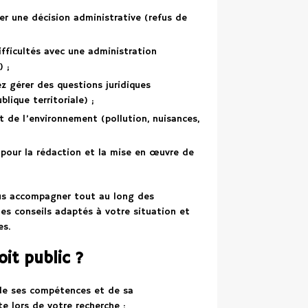
er une décision administrative (refus de
fficultés avec une administration
) ;
ez gérer des questions juridiques
lique territoriale) ;
t de l’environnement (pollution, nuisances,
 pour la rédaction et la mise en œuvre de
ous accompagner tout au long des
es conseils adaptés à votre situation et
es.
it public ?
 de ses compétences et de sa
te lors de votre recherche :