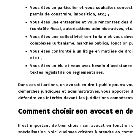
Vous êtes un particulier et vous souhaitez contest
permis de construire, imposition, etc.) ;
Vous êtes une entreprise et vous rencontrez des di
(contrôle fiscal, autorisations administratives, etc.
Vous êtes une collectivité territoriale et vous dev
complexes (urbanisme, marchés publics, fonction pub
Vous êtes confronté à un litige en matière de droi
etc.) ;
Vous êtes un élu et vous avez besoin d’assistance
textes législatifs ou réglementaires.
Dans ces situations, un avocat en droit public pourra v
démarches juridiques et administratives, vous apporter d
défendre vos intérêts devant les juridictions compétent
Comment choisir son avocat en dro
Il est important de bien choisir son avocat en fonction
spécialisation. Voici quelques critères à prendre en comp