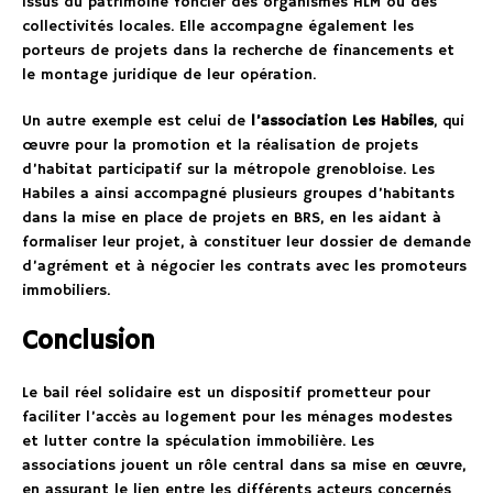
issus du patrimoine foncier des organismes HLM ou des
collectivités locales. Elle accompagne également les
porteurs de projets dans la recherche de financements et
le montage juridique de leur opération.
Un autre exemple est celui de
l’association Les Habiles
, qui
œuvre pour la promotion et la réalisation de projets
d’habitat participatif sur la métropole grenobloise. Les
Habiles a ainsi accompagné plusieurs groupes d’habitants
dans la mise en place de projets en BRS, en les aidant à
formaliser leur projet, à constituer leur dossier de demande
d’agrément et à négocier les contrats avec les promoteurs
immobiliers.
Conclusion
Le bail réel solidaire est un dispositif prometteur pour
faciliter l’accès au logement pour les ménages modestes
et lutter contre la spéculation immobilière. Les
associations jouent un rôle central dans sa mise en œuvre,
en assurant le lien entre les différents acteurs concernés