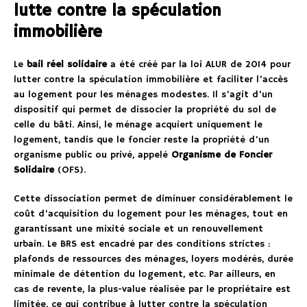
lutte contre la spéculation
immobilière
Le
bail réel solidaire
a été créé par la loi ALUR de 2014 pour
lutter contre la spéculation immobilière et faciliter l’accès
au logement pour les ménages modestes. Il s’agit d’un
dispositif qui permet de dissocier la propriété du sol de
celle du bâti. Ainsi, le ménage acquiert uniquement le
logement, tandis que le foncier reste la propriété d’un
organisme public ou privé, appelé
Organisme de Foncier
Solidaire
(OFS).
Cette dissociation permet de diminuer considérablement le
coût d’acquisition du logement pour les ménages, tout en
garantissant une mixité sociale et un renouvellement
urbain. Le BRS est encadré par des conditions strictes :
plafonds de ressources des ménages, loyers modérés, durée
minimale de détention du logement, etc. Par ailleurs, en
cas de revente, la plus-value réalisée par le propriétaire est
limitée, ce qui contribue à lutter contre la spéculation