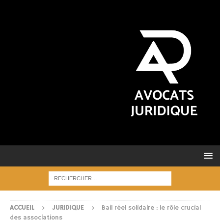
ACCUEIL
JURIDIQUE
Bail réel solidaire : le rôle crucial
des associations