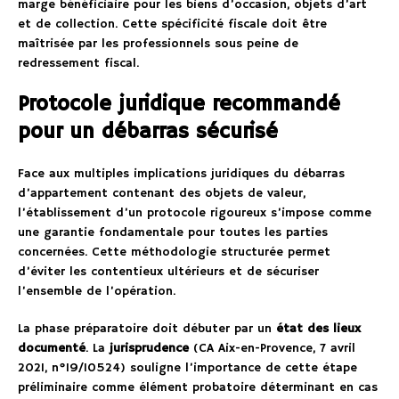
marge bénéficiaire pour les biens d’occasion, objets d’art
et de collection. Cette spécificité fiscale doit être
maîtrisée par les professionnels sous peine de
redressement fiscal.
Protocole juridique recommandé
pour un débarras sécurisé
Face aux multiples implications juridiques du débarras
d’appartement contenant des objets de valeur,
l’établissement d’un protocole rigoureux s’impose comme
une garantie fondamentale pour toutes les parties
concernées. Cette méthodologie structurée permet
d’éviter les contentieux ultérieurs et de sécuriser
l’ensemble de l’opération.
La phase préparatoire doit débuter par un
état des lieux
documenté
. La
jurisprudence
(CA Aix-en-Provence, 7 avril
2021, n°19/10524) souligne l’importance de cette étape
préliminaire comme élément probatoire déterminant en cas