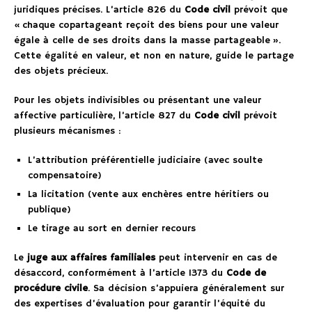
juridiques précises. L’article 826 du
Code civil
prévoit que
« chaque copartageant reçoit des biens pour une valeur
égale à celle de ses droits dans la masse partageable ».
Cette égalité en valeur, et non en nature, guide le partage
des objets précieux.
Pour les objets indivisibles ou présentant une valeur
affective particulière, l’article 827 du
Code civil
prévoit
plusieurs mécanismes :
L’attribution préférentielle judiciaire (avec soulte
compensatoire)
La licitation (vente aux enchères entre héritiers ou
publique)
Le tirage au sort en dernier recours
Le
juge aux affaires familiales
peut intervenir en cas de
désaccord, conformément à l’article 1373 du
Code de
procédure civile
. Sa décision s’appuiera généralement sur
des expertises d’évaluation pour garantir l’équité du