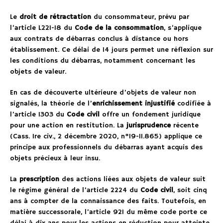
Le
droit de rétractation
du consommateur, prévu par
l’article L221-18 du
Code de la consommation
, s’applique
aux contrats de débarras conclus à distance ou hors
établissement. Ce délai de 14 jours permet une réflexion sur
les conditions du débarras, notamment concernant les
objets de valeur.
En cas de découverte ultérieure d’objets de valeur non
signalés, la théorie de l’
enrichissement injustifié
codifiée à
l’article 1303 du
Code civil
offre un fondement juridique
pour une action en restitution. La
jurisprudence
récente
(Cass. 1re civ., 2 décembre 2020, n°19-11.865) applique ce
principe aux professionnels du débarras ayant acquis des
objets précieux à leur insu.
La
prescription
des actions liées aux objets de valeur suit
le régime général de l’article 2224 du
Code civil
, soit cinq
ans à compter de la connaissance des faits. Toutefois, en
matière successorale, l’article 921 du même code porte ce