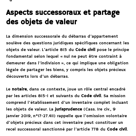
Aspects successoraux et partage
des objets de valeur
La dimension successorale du débarras d’appartement
soulève des questions juridiques spécifiques concernant les
objets de valeur. L’article 815 du
Code civil
pose le principe
fondamental selon lequel « nul ne peut être contraint à
demeurer dans l’indivision », ce qui implique une obligation
légale de partager les biens, y compris les objets précieux
découverts lors d’un débarras.
Le
notaire
, dans ce contexte, joue un rôle central encadré
par les articles 815-1 et suivants du
Code civil
. Sa mission
comprend l’établissement d’un inventaire complet incluant
les objets de valeur. La
jurisprudence
(Cass. 1re civ., 9
janvier 2019, n°17-27.411) rappelle que l’omission volontaire
d’objets précieux dans cet inventaire peut constituer un
recel successoral sanctionné par l’article 778 du
Code civil
.