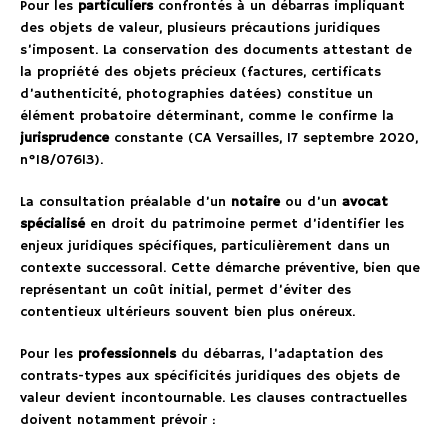
Pour les
particuliers
confrontés à un débarras impliquant
des objets de valeur, plusieurs précautions juridiques
s’imposent. La conservation des documents attestant de
la propriété des objets précieux (factures, certificats
d’authenticité, photographies datées) constitue un
élément probatoire déterminant, comme le confirme la
jurisprudence
constante (CA Versailles, 17 septembre 2020,
n°18/07613).
La consultation préalable d’un
notaire
ou d’un
avocat
spécialisé
en droit du patrimoine permet d’identifier les
enjeux juridiques spécifiques, particulièrement dans un
contexte successoral. Cette démarche préventive, bien que
représentant un coût initial, permet d’éviter des
contentieux ultérieurs souvent bien plus onéreux.
Pour les
professionnels
du débarras, l’adaptation des
contrats-types aux spécificités juridiques des objets de
valeur devient incontournable. Les clauses contractuelles
doivent notamment prévoir :