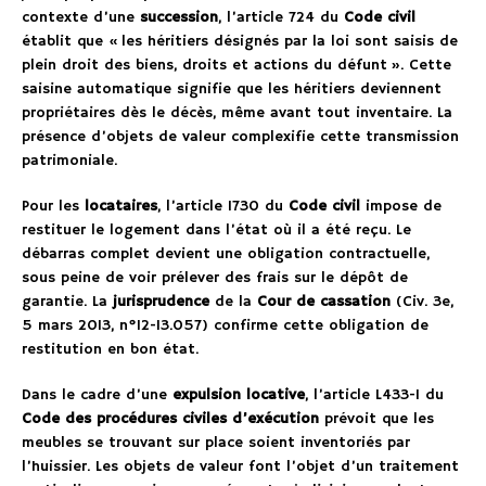
contexte d’une
succession
, l’article 724 du
Code civil
établit que « les héritiers désignés par la loi sont saisis de
plein droit des biens, droits et actions du défunt ». Cette
saisine automatique signifie que les héritiers deviennent
propriétaires dès le décès, même avant tout inventaire. La
présence d’objets de valeur complexifie cette transmission
patrimoniale.
Pour les
locataires
, l’article 1730 du
Code civil
impose de
restituer le logement dans l’état où il a été reçu. Le
débarras complet devient une obligation contractuelle,
sous peine de voir prélever des frais sur le dépôt de
garantie. La
jurisprudence
de la
Cour de cassation
(Civ. 3e,
5 mars 2013, n°12-13.057) confirme cette obligation de
restitution en bon état.
Dans le cadre d’une
expulsion locative
, l’article L433-1 du
Code des procédures civiles d’exécution
prévoit que les
meubles se trouvant sur place soient inventoriés par
l’huissier. Les objets de valeur font l’objet d’un traitement