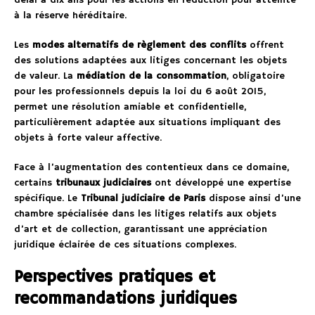
délai à dix ans pour les actions en réduction pour atteinte
à la réserve héréditaire.
Les
modes alternatifs de règlement des conflits
offrent
des solutions adaptées aux litiges concernant les objets
de valeur. La
médiation de la consommation
, obligatoire
pour les professionnels depuis la loi du 6 août 2015,
permet une résolution amiable et confidentielle,
particulièrement adaptée aux situations impliquant des
objets à forte valeur affective.
Face à l’augmentation des contentieux dans ce domaine,
certains
tribunaux judiciaires
ont développé une expertise
spécifique. Le
Tribunal judiciaire de Paris
dispose ainsi d’une
chambre spécialisée dans les litiges relatifs aux objets
d’art et de collection, garantissant une appréciation
juridique éclairée de ces situations complexes.
Perspectives pratiques et
recommandations juridiques