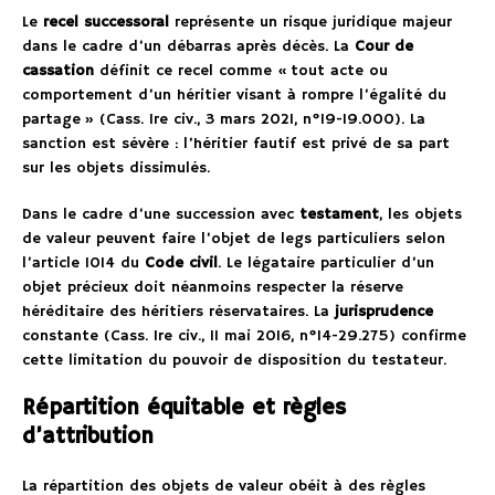
Le
recel successoral
représente un risque juridique majeur
dans le cadre d’un débarras après décès. La
Cour de
cassation
définit ce recel comme « tout acte ou
comportement d’un héritier visant à rompre l’égalité du
partage » (Cass. 1re civ., 3 mars 2021, n°19-19.000). La
sanction est sévère : l’héritier fautif est privé de sa part
sur les objets dissimulés.
Dans le cadre d’une succession avec
testament
, les objets
de valeur peuvent faire l’objet de legs particuliers selon
l’article 1014 du
Code civil
. Le légataire particulier d’un
objet précieux doit néanmoins respecter la réserve
héréditaire des héritiers réservataires. La
jurisprudence
constante (Cass. 1re civ., 11 mai 2016, n°14-29.275) confirme
cette limitation du pouvoir de disposition du testateur.
Répartition équitable et règles
d’attribution
La répartition des objets de valeur obéit à des règles