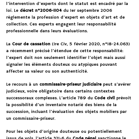
l’intervention d’experts dont le statut est encadré par la
loi. Le
décret n°2006-1104
du 1er septembre 2006
réglemente la profession d’expert en objets d’art et de
collection. Ces experts engagent leur responsabilité
professionnelle dans leurs évaluations.
La
Cour de cassation
(1re Civ, 5 février 2020, n°18-24.063)
a récemment précisé l’étendue de cette responsabilité:
l’expert doit non seulement identifier l’objet mais aussi
signaler les éléments douteux ou atypiques pouvant
affecter sa valeur ou son authenticité.
Le recours à un
commissaire-priseur judiciaire
peut s’avérer
judicieux, voire obligatoire dans certains contextes
successoraux complexes. L’article 789 du
Code civil
prévoit
la possibilité d’un inventaire notarié des biens de la
succession, incluant l’évaluation des objets mobiliers par
un commissaire-priseur.
Pour les objets d’origine douteuse ou potentiellement
issus de vols, l’article 321-6 du
Code pénal
sanctionne le