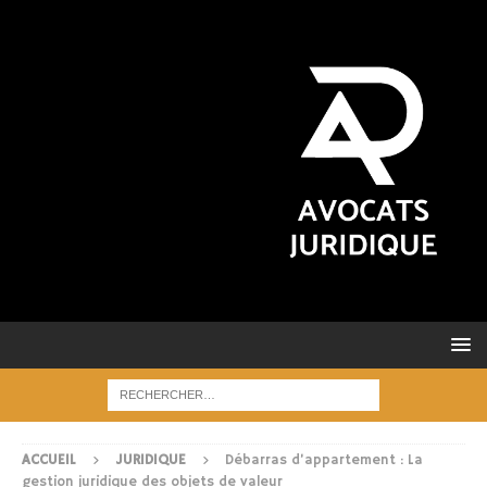
ACCUEIL
JURIDIQUE
Débarras d’appartement : La
gestion juridique des objets de valeur