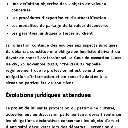
Une définition objective des « objets de valeur »
concernés
Les procédures d’expertise et d’authentification
Les modalités de partage de la valeur découverte
Les garanties juridiques offertes au client
La formation continue des équipes aux aspects juridiques
du débarras constitue une obligation implicite dérivant du
devoir de conseil professionnel. La
Cour de cassation
(Cass.
1re civ., 25 novembre 2020, n°19-21.060) rappelle
régulièrement que le professionnel est tenu d’une
obligation d’information et de conseil adaptée à la
situation particulière de son client.
Évolutions juridiques attendues
Le
projet de loi
sur la protection du patrimoine culturel,
actuellement en discussion parlementaire, devrait renforcer
les obligations déclaratives concernant les objets d’art et
d’antiquité découverts lors des débarras. L’extension du