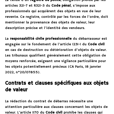
La tenue d’un
registre de police
, obligation prévue par les
articles 321-7 et R321-3 du
Code pénal
, s’impose aux
professionnels qui acquièrent des objets en vue de leur
revente. Ce registre, contrôlé par les forces de l’ordre, doit
mentionner la provenance des objets de valeur, leur
description précise et l’identité des vendeurs.
La
responsabilité civile professionnelle
du débarrasseur est
engagée sur le fondement de l’article 1231-1 du
Code civil
en cas de destruction ou détérioration d’objets de valeur.
Les tribunaux qualifient généralement cette obligation de
moyens renforcée, exigeant une vigilance particulière pour
les objets potentiellement précieux (CA Paris, 18 janvier
2022, n°20/07855).
Contrats et clauses spécifiques aux objets
de valeur
La rédaction du contrat de débarras nécessite une
attention particulière aux clauses concernant les objets de
valeur. L’article 1170 du
Code civil
prohibe les clauses qui