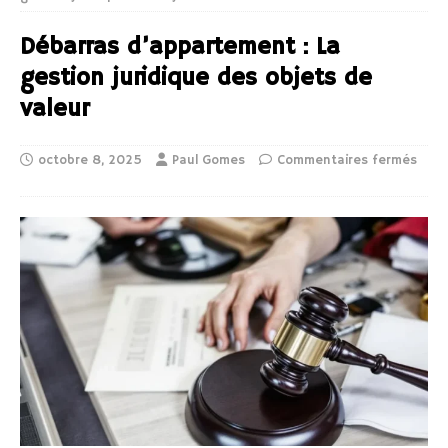
Débarras d’appartement : La
gestion juridique des objets de
valeur
octobre 8, 2025
Paul Gomes
Commentaires fermés