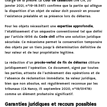
charge de la preuve. La
Cour de cassation
(1re Civ, 20
janvier 2021, n°19-18.567) confirme que la partie qui allègue
la disparition d’un objet de valeur doit pouvoir en prouver
l’existence préalable et sa présence lors du débarras.
Pour les objets nécessitant une
expertise approfondie
,
l’établissement d’un séquestre conventionnel tel que défini
par l’article 1956 du
Code civil
offre une solution juridique
sécurisée. Ce mécanisme permet la conservation temporaire
des objets par un tiers jusqu’à détermination définitive de
leur valeur et de leur propriétaire légitime.
La rédaction d’un
procès-verbal de fin de débarras
clôture
juridiquement l’opération. Ce document, signé par toutes
les parties, atteste de l’achèvement des opérations et de
l’absence de réclamation immédiate. Sa valeur juridique,
bien que non absolue, est régulièrement reconnue par les
tribunaux (CA Nancy, 15 septembre 2020, n°19/01478)
comme un élément probatoire significatif.
Garanties juridiques et recours possibles