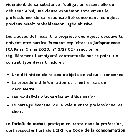
videraient de sa substance l’obligation essentielle du
débiteur. Ainsi, une clause exonérant totalement le
professionnel de sa responsabilité concernant les objets
précieux serait probablement jugée abusive.
Les clauses définissant la propriété des objets découverts
doivent être particulièrement explicites. La
jurisprudence
(CA Paris, 5 mai 2020, n°18/27102) sanctionne
régulièrement l’ambiguïté contractuelle sur ce point. Un
contrat type devrait inclure :
Une définition claire des « objets de valeur » concernés
La procédure d’information du client en cas de
découverte
Les modalités d’expertise et d’évaluation
Le partage éventuel de la valeur entre professionnel et
client
Le
forfait de rachat
, pratique courante dans la profession,
doit respecter l’article L121-21 du
Code de la consommation