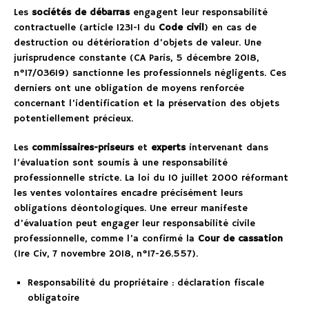
Les
sociétés de débarras
engagent leur responsabilité
contractuelle (article 1231-1 du
Code civil
) en cas de
destruction ou détérioration d’objets de valeur. Une
jurisprudence constante (CA Paris, 5 décembre 2018,
n°17/03619) sanctionne les professionnels négligents. Ces
derniers ont une obligation de moyens renforcée
concernant l’identification et la préservation des objets
potentiellement précieux.
Les
commissaires-priseurs
et
experts
intervenant dans
l’évaluation sont soumis à une responsabilité
professionnelle stricte. La loi du 10 juillet 2000 réformant
les ventes volontaires encadre précisément leurs
obligations déontologiques. Une erreur manifeste
d’évaluation peut engager leur responsabilité civile
professionnelle, comme l’a confirmé la
Cour de cassation
(1re Civ, 7 novembre 2018, n°17-26.557).
Responsabilité du propriétaire : déclaration fiscale
obligatoire