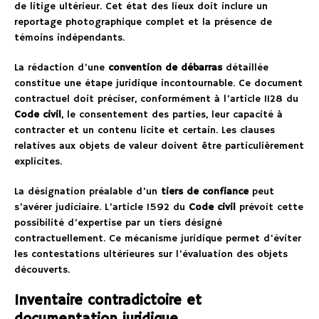
de litige ultérieur. Cet état des lieux doit inclure un
reportage photographique complet et la présence de
témoins indépendants.
La rédaction d’une
convention de débarras
détaillée
constitue une étape juridique incontournable. Ce document
contractuel doit préciser, conformément à l’article 1128 du
Code civil
, le consentement des parties, leur capacité à
contracter et un contenu licite et certain. Les clauses
relatives aux objets de valeur doivent être particulièrement
explicites.
La désignation préalable d’un
tiers de confiance
peut
s’avérer judiciaire. L’article 1592 du
Code civil
prévoit cette
possibilité d’expertise par un tiers désigné
contractuellement. Ce mécanisme juridique permet d’éviter
les contestations ultérieures sur l’évaluation des objets
découverts.
Inventaire contradictoire et