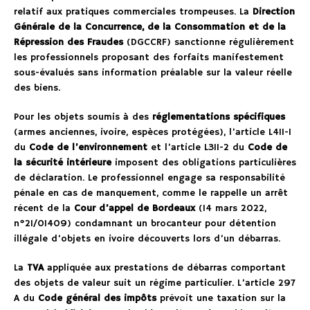
relatif aux pratiques commerciales trompeuses. La
Direction
Générale de la Concurrence, de la Consommation et de la
Répression des Fraudes
(DGCCRF) sanctionne régulièrement
les professionnels proposant des forfaits manifestement
sous-évalués sans information préalable sur la valeur réelle
des biens.
Pour les objets soumis à des
réglementations spécifiques
(armes anciennes, ivoire, espèces protégées), l’article L411-1
du
Code de l’environnement
et l’article L311-2 du
Code de
la sécurité intérieure
imposent des obligations particulières
de déclaration. Le professionnel engage sa responsabilité
pénale en cas de manquement, comme le rappelle un arrêt
récent de la
Cour d’appel de Bordeaux
(14 mars 2022,
n°21/01409) condamnant un brocanteur pour détention
illégale d’objets en ivoire découverts lors d’un débarras.
La
TVA
appliquée aux prestations de débarras comportant
des objets de valeur suit un régime particulier. L’article 297
A du
Code général des impôts
prévoit une taxation sur la