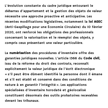
L’évolution constante du cadre juridique entourant le
débarras d’appartement et la gestion des objets de valeur
nécessite une approche proactive et anticipative. Les
récentes modifications législatives, notamment la
loi AGEC
(Anti-Gaspillage pour une Économie Circulaire) du 10 février
2020, ont renforcé les obligations des professionnels
concernant la valorisation et le réemploi des objets, y
compris ceux présentant une valeur particulière.
La
numérisation
des procédures d’inventaire offre des
garanties juridiques nouvelles. L’article 1366 du
Code civil
,
issu de la réforme du droit des contrats, reconnaît
explicitement la valeur juridique de l’écrit électronique
« s’il peut être dûment identifié la personne dont il émane
et s’il est établi et conservé dans des conditions de
nature à en garantir l’intégrité ». Les applications
spécialisées d’inventaire horodaté et géolocalisé
constituent désormais des outils probatoires recevables
devant les tribunaux.