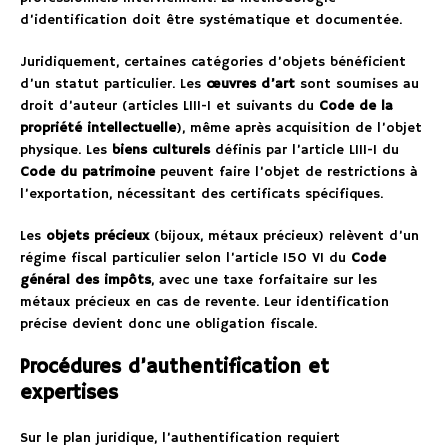
d’identification doit être systématique et documentée.
Juridiquement, certaines catégories d’objets bénéficient
d’un statut particulier. Les
œuvres d’art
sont soumises au
droit d’auteur (articles L111-1 et suivants du
Code de la
propriété intellectuelle
), même après acquisition de l’objet
physique. Les
biens culturels
définis par l’article L111-1 du
Code du patrimoine
peuvent faire l’objet de restrictions à
l’exportation, nécessitant des certificats spécifiques.
Les
objets précieux
(bijoux, métaux précieux) relèvent d’un
régime fiscal particulier selon l’article 150 VI du
Code
général des impôts
, avec une taxe forfaitaire sur les
métaux précieux en cas de revente. Leur identification
précise devient donc une obligation fiscale.
Procédures d’authentification et
expertises
Sur le plan juridique, l’authentification requiert