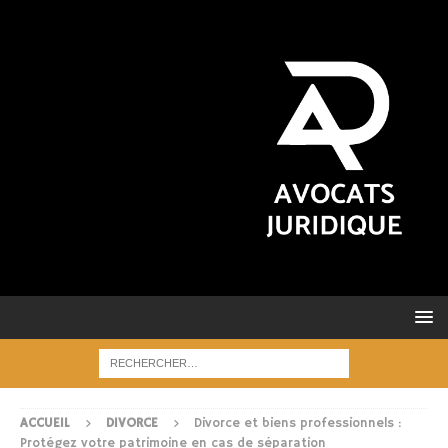
ACCUEIL
DIVORCE
Divorce et biens professionnels :
Protégez votre patrimoine en cas de séparation