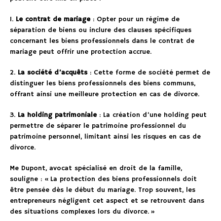
1.
Le contrat de mariage
: Opter pour un régime de
séparation de biens ou inclure des clauses spécifiques
concernant les biens professionnels dans le contrat de
mariage peut offrir une protection accrue.
2.
La société d’acquêts
: Cette forme de société permet de
distinguer les biens professionnels des biens communs,
offrant ainsi une meilleure protection en cas de divorce.
3.
La holding patrimoniale
: La création d’une holding peut
permettre de séparer le patrimoine professionnel du
patrimoine personnel, limitant ainsi les risques en cas de
divorce.
Me Dupont, avocat spécialisé en droit de la famille,
souligne : « La protection des biens professionnels doit
être pensée dès le début du mariage. Trop souvent, les
entrepreneurs négligent cet aspect et se retrouvent dans
des situations complexes lors du divorce. »