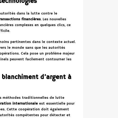
 technologies
utorités dans la lutte contre le
ransactions financières
. Les nouvelles
ncières complexes en quelques clics, ce
icile.
oins pertinentes dans le contexte actuel.
avers le monde sans que les autorités
 opérations. Cela pose un problème majeur
minels peuvent facilement contourner les
e blanchiment d’argent à
les méthodes traditionnelles de lutte
ration internationale
est essentielle pour
es. Cette coopération doit également
autorités compétentes pour détecter et