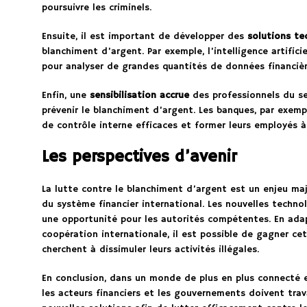
poursuivre les criminels.
Ensuite, il est important de développer des
solutions te
blanchiment d’argent. Par exemple, l’intelligence artifici
pour analyser de grandes quantités de données financièr
Enfin, une
sensibilisation accrue
des professionnels du se
prévenir le blanchiment d’argent. Les banques, par exem
de contrôle interne efficaces et former leurs employés à
Les perspectives d’avenir
La lutte contre le blanchiment d’argent est un enjeu maje
du système financier international. Les nouvelles technol
une opportunité pour les autorités compétentes. En ada
coopération internationale, il est possible de gagner cett
cherchent à dissimuler leurs activités illégales.
En conclusion, dans un monde de plus en plus connecté et
les acteurs financiers et les gouvernements doivent tra