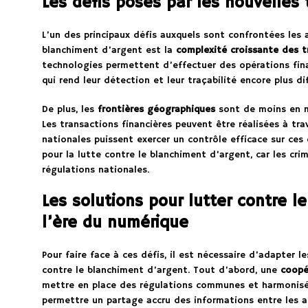
Les défis posés par les nouvelles
L’un des principaux défis auxquels sont confrontées les a
blanchiment d’argent est la
complexité croissante des t
technologies permettent d’effectuer des opérations fina
qui rend leur détection et leur traçabilité encore plus diff
De plus, les
frontières géographiques
sont de moins en m
Les transactions financières peuvent être réalisées à tr
nationales puissent exercer un contrôle efficace sur ces
pour la lutte contre le blanchiment d’argent, car les cri
régulations nationales.
Les solutions pour lutter contre l
l’ère du numérique
Pour faire face à ces défis, il est nécessaire d’adapter 
contre le blanchiment d’argent. Tout d’abord, une
coopé
mettre en place des régulations communes et harmonisé
permettre un partage accru des informations entre les 