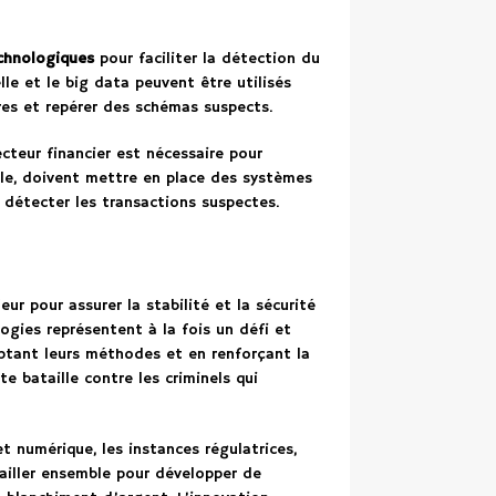
chnologiques
pour faciliter la détection du
elle et le big data peuvent être utilisés
es et repérer des schémas suspects.
cteur financier est nécessaire pour
ple, doivent mettre en place des systèmes
 détecter les transactions suspectes.
ur pour assurer la stabilité et la sécurité
ogies représentent à la fois un défi et
ptant leurs méthodes et en renforçant la
e bataille contre les criminels qui
 numérique, les instances régulatrices,
vailler ensemble pour développer de