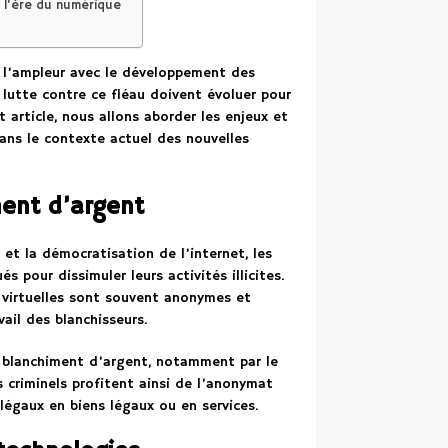
à l’ère du numérique
 l’ampleur avec le développement des
 lutte contre ce fléau doivent évoluer pour
article, nous allons aborder les enjeux et
dans le contexte actuel des nouvelles
ent d’argent
 et la démocratisation de l’internet, les
 pour dissimuler leurs activités illicites.
s virtuelles sont souvent anonymes et
vail des blanchisseurs.
 blanchiment d’argent, notamment par le
s criminels profitent ainsi de l’anonymat
llégaux en biens légaux ou en services.