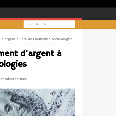
t d’argent à l’ère des nouvelles technologies
iment d’argent à
ologies
ntaires fermés