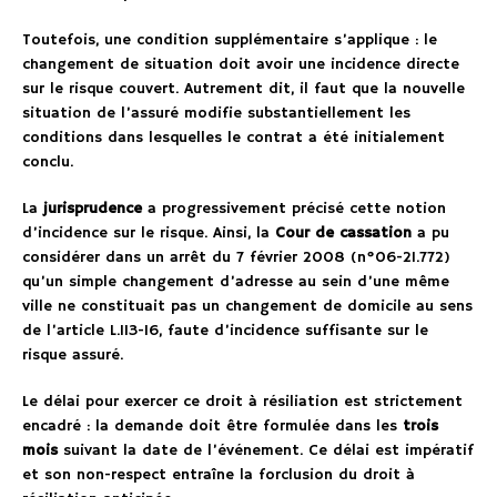
Toutefois, une condition supplémentaire s’applique : le
changement de situation doit avoir une incidence directe
sur le risque couvert. Autrement dit, il faut que la nouvelle
situation de l’assuré modifie substantiellement les
conditions dans lesquelles le contrat a été initialement
conclu.
La
jurisprudence
a progressivement précisé cette notion
d’incidence sur le risque. Ainsi, la
Cour de cassation
a pu
considérer dans un arrêt du 7 février 2008 (n°06-21.772)
qu’un simple changement d’adresse au sein d’une même
ville ne constituait pas un changement de domicile au sens
de l’article L.113-16, faute d’incidence suffisante sur le
risque assuré.
Le délai pour exercer ce droit à résiliation est strictement
encadré : la demande doit être formulée dans les
trois
mois
suivant la date de l’événement. Ce délai est impératif
et son non-respect entraîne la forclusion du droit à