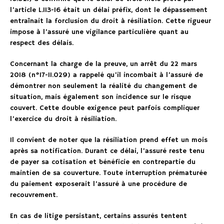
l’article L.113-16 était un délai préfix, dont le dépassement
entraînait la forclusion du droit à résiliation. Cette rigueur
impose à l’assuré une vigilance particulière quant au
respect des délais.
Concernant la charge de la preuve, un arrêt du 22 mars
2018 (n°17-11.029) a rappelé qu’il incombait à l’assuré de
démontrer non seulement la réalité du changement de
situation, mais également son incidence sur le risque
couvert. Cette double exigence peut parfois compliquer
l’exercice du droit à résiliation.
Il convient de noter que la résiliation prend effet un mois
après sa notification. Durant ce délai, l’assuré reste tenu
de payer sa cotisation et bénéficie en contrepartie du
maintien de sa couverture. Toute interruption prématurée
du paiement exposerait l’assuré à une procédure de
recouvrement.
En cas de litige persistant, certains assurés tentent