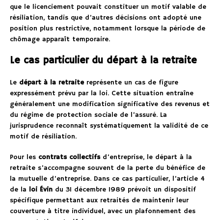
que le licenciement pouvait constituer un motif valable de
résiliation, tandis que d’autres décisions ont adopté une
position plus restrictive, notamment lorsque la période de
chômage apparaît temporaire.
Le cas particulier du départ à la retraite
Le
départ à la retraite
représente un cas de figure
expressément prévu par la loi. Cette situation entraîne
généralement une modification significative des revenus et
du régime de protection sociale de l’assuré. La
jurisprudence reconnaît systématiquement la validité de ce
motif de résiliation.
Pour les
contrats collectifs
d’entreprise, le départ à la
retraite s’accompagne souvent de la perte du bénéfice de
la mutuelle d’entreprise. Dans ce cas particulier, l’article 4
de la
loi Évin
du 31 décembre 1989 prévoit un dispositif
spécifique permettant aux retraités de maintenir leur
couverture à titre individuel, avec un plafonnement des