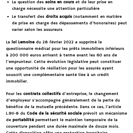
La question des
soins en cours
et de leur prise en
charge nécessite une attention particulière
Le transfert des
droits acquis
(notamment en matière
de prise en charge des dépassements d’honoraires) peut
varier selon les assureurs
La
loi Lemoine
du 28 février 2022 a supprimé le
questionnaire médical pour les prêts immobiliers inférieurs
à 200 000 euros arrivant à terme avant les 60 ans de
l’emprunteur. Cette évolution législative peut constituer
une opportunité de résiliation pour les assurés ayant
souscrit une complémentaire santé liée à un crédit
immobilier.
Pour les
contrats collectifs
d’entreprise, le changement
d’employeur s’accompagne généralement de la perte du
bénéfice de la mutuelle précédente. Dans ce cas, l’article
L.911-8 du
Code de la sécurité sociale
prévoit un mécanisme
de
portabilité
permettant le maintien temporaire de la
couverture pendant une durée maximale de douze mois.