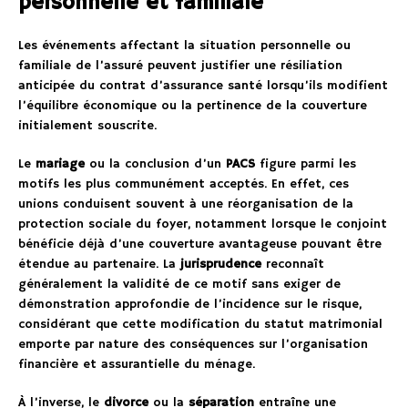
personnelle et familiale
Les événements affectant la situation personnelle ou
familiale de l’assuré peuvent justifier une résiliation
anticipée du contrat d’assurance santé lorsqu’ils modifient
l’équilibre économique ou la pertinence de la couverture
initialement souscrite.
Le
mariage
ou la conclusion d’un
PACS
figure parmi les
motifs les plus communément acceptés. En effet, ces
unions conduisent souvent à une réorganisation de la
protection sociale du foyer, notamment lorsque le conjoint
bénéficie déjà d’une couverture avantageuse pouvant être
étendue au partenaire. La
jurisprudence
reconnaît
généralement la validité de ce motif sans exiger de
démonstration approfondie de l’incidence sur le risque,
considérant que cette modification du statut matrimonial
emporte par nature des conséquences sur l’organisation
financière et assurantielle du ménage.
À l’inverse, le
divorce
ou la
séparation
entraîne une