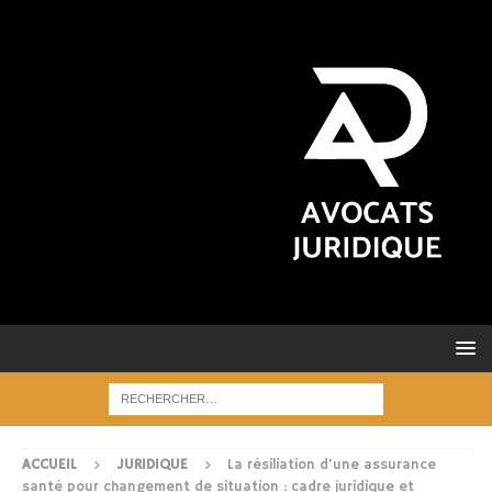
ACCUEIL
JURIDIQUE
La résiliation d’une assurance
santé pour changement de situation : cadre juridique et