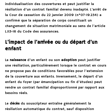
individualisation des couvertures et peut justifier la
résiliation d’un contrat familial devenu inadapté. L’arrêt de
la Cour de cassation du 22 janvier 2009 (n°07-19.234) a
confirmé que la séparation de corps constituait un
changement de situation matrimoniale au sens de l’article
L.113-16 du Code des assurances.
L’impact de l’arrivée ou du départ d’un
enfant
La
naissance
d’un enfant ou son
adoption
peut justifier
une résiliation, particulièrement lorsque le contrat en cours
ne propose pas de conditions favorables pour l’extension
de la couverture aux enfants. Inversement, le départ d’un
enfant du foyer (par émancipation ou fin d’études) peut
rendre un contrat familial disproportionné par rapport aux
besoins réels.
Le
décès
du souscripteur entraîne généralement la
résiliation automatique du contrat, sauf disposition