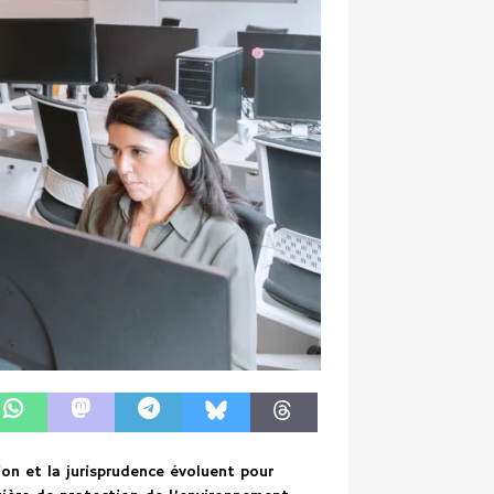
ion et la jurisprudence évoluent pour