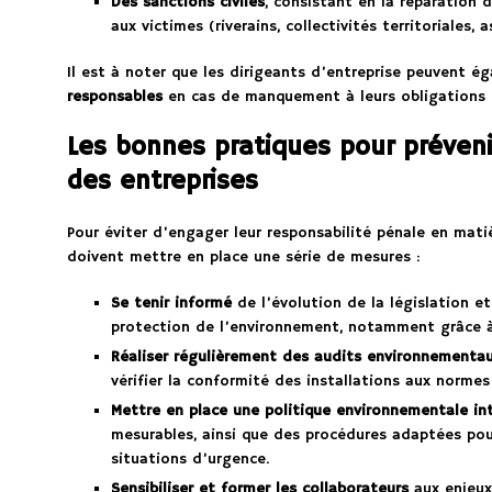
Des sanctions civiles
, consistant en la réparation 
aux victimes (riverains, collectivités territoriales, 
Il est à noter que les dirigeants d’entreprise peuvent 
responsables
en cas de manquement à leurs obligations 
Les bonnes pratiques pour préveni
des entreprises
Pour éviter d’engager leur responsabilité pénale en mati
doivent mettre en place une série de mesures :
Se tenir informé
de l’évolution de la législation e
protection de l’environnement, notamment grâce à 
Réaliser régulièrement des audits environnementa
vérifier la conformité des installations aux normes
Mettre en place une politique environnementale in
mesurables, ainsi que des procédures adaptées pour
situations d’urgence.
Sensibiliser et former les collaborateurs
aux enjeux