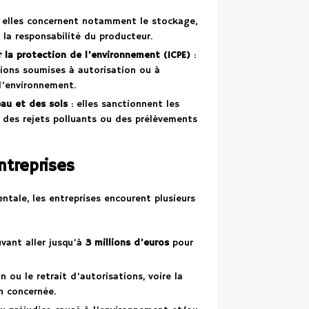
 elles concernent notamment le stockage,
e la responsabilité du producteur.
ur la protection de l’environnement (ICPE)
:
ations soumises à autorisation ou à
 l’environnement.
eau et des sols
: elles sanctionnent les
r des rejets polluants ou des prélèvements
ntreprises
tale, les entreprises encourent plusieurs
vant aller jusqu’à
3 millions d’euros
pour
 ou le retrait d’autorisations, voire la
n concernée.