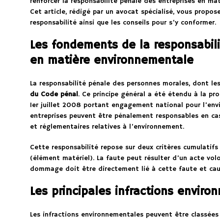
renforcer la responsabilité pénale des entreprises en ma
Cet article, rédigé par un avocat spécialisé, vous propos
responsabilité ainsi que les conseils pour s’y conformer.
Les fondements de la responsabili
en matière environnementale
La responsabilité pénale des personnes morales, dont les 
du Code pénal
. Ce principe général a été étendu à la pr
1er juillet 2008 portant engagement national pour l’envir
entreprises peuvent être pénalement responsables en cas 
et réglementaires relatives à l’environnement.
Cette responsabilité repose sur deux critères cumulatifs
(élément matériel). La faute peut résulter d’un acte vol
dommage doit être directement lié à cette faute et caus
Les principales infractions envir
Les infractions environnementales peuvent être classées 