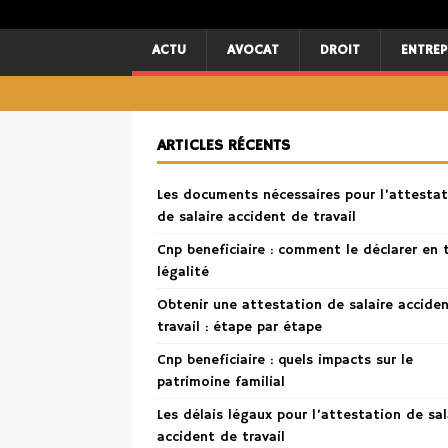
ACTU
AVOCAT
DROIT
ENTREP
ARTICLES RÉCENTS
Les documents nécessaires pour l’attestat
de salaire accident de travail
Cnp beneficiaire : comment le déclarer en 
légalité
Obtenir une attestation de salaire accide
travail : étape par étape
Cnp beneficiaire : quels impacts sur le
patrimoine familial
Les délais légaux pour l’attestation de sal
accident de travail