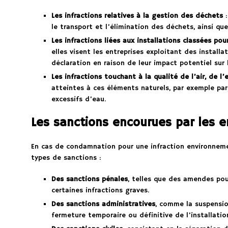
Les infractions relatives à la gestion des déchets
:
le transport et l’élimination des déchets, ainsi qu
Les infractions liées aux installations classées po
elles visent les entreprises exploitant des install
déclaration en raison de leur impact potentiel sur
Les infractions touchant à la qualité de l’air, de l’
atteintes à ces éléments naturels, par exemple pa
excessifs d’eau.
Les sanctions encourues par les e
En cas de condamnation pour une infraction environnemen
types de sanctions :
Des sanctions pénales
, telles que des amendes pou
certaines infractions graves.
Des sanctions administratives
, comme la suspension
fermeture temporaire ou définitive de l’installatio