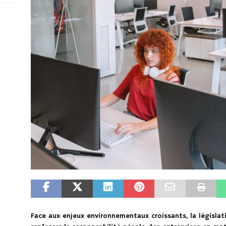
Face aux enjeux environnementaux croissants, la législat