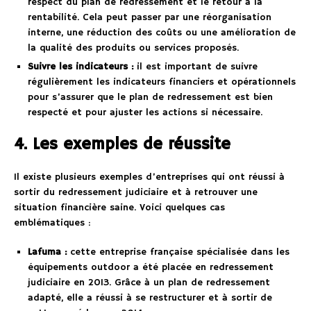
respect du plan de redressement et le retour à la
rentabilité. Cela peut passer par une réorganisation
interne, une réduction des coûts ou une amélioration de
la qualité des produits ou services proposés.
Suivre les indicateurs :
il est important de suivre
régulièrement les indicateurs financiers et opérationnels
pour s’assurer que le plan de redressement est bien
respecté et pour ajuster les actions si nécessaire.
4. Les exemples de réussite
Il existe plusieurs exemples d’entreprises qui ont réussi à
sortir du redressement judiciaire et à retrouver une
situation financière saine. Voici quelques cas
emblématiques :
Lafuma :
cette entreprise française spécialisée dans les
équipements outdoor a été placée en redressement
judiciaire en 2013. Grâce à un plan de redressement
adapté, elle a réussi à se restructurer et à sortir de