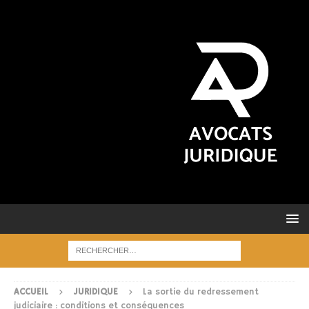
ACCUEIL
JURIDIQUE
La sortie du redressement
judiciaire : conditions et conséquences