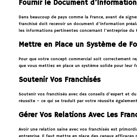
Fournir le Document d’Information
Dans beaucoup de pays comme la France, avant de signer 
franchisé doit recevoir un document d’information préal
les informations pertinentes concernant l’entreprise du f
Mettre en Place un Système de F
Pour que votre concept commercial soit correctement repr
que vous mettiez en place un système solide pour leur f
Soutenir Vos Franchisés
Soutenir vos franchisés avec des conseils d’expert et du
réussite – ce qui se traduit par votre réussite également
Gérer Vos Relations Avec Les Fran
Avoir une relation saine avec vos franchisés est primord
entreprise. Il faut mettre en place des canaux efficaces 