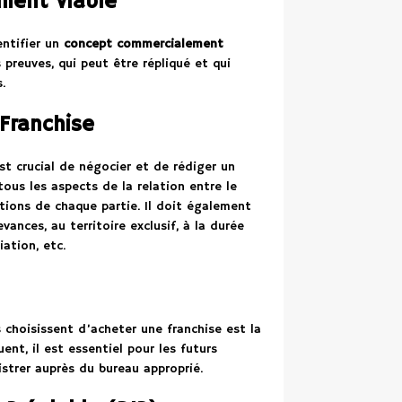
ement Viable
entifier un
concept commercialement
s preuves, qui peut être répliqué et qui
.
 Franchise
est crucial de négocier et de rédiger un
ous les aspects de la relation entre le
ations de chaque partie. Il doit également
evances, au territoire exclusif, à la durée
ation, etc.
s choisissent d’acheter une franchise est la
ent, il est essentiel pour les futurs
istrer auprès du bureau approprié.