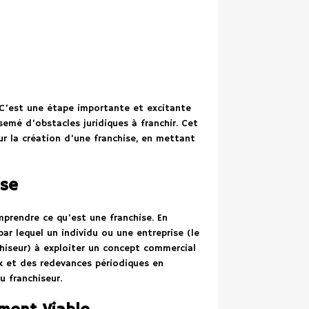
! C’est une étape importante et excitante
emé d’obstacles juridiques à franchir. Cet
ur la création d’une franchise, en mettant
ise
mprendre ce qu’est une franchise. En
r lequel un individu ou une entreprise (le
chiseur) à exploiter un concept commercial
ux et des redevances périodiques en
u franchiseur.