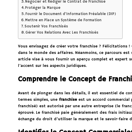
Négocier et Rédiger le Contrat de Franchise
Protéger la Marque
Fournir le Document d’Information Préalable (DIP)
Mettre en Place un Système de Formation
Soutenir Vos Franchisés
Gérer Vos Relations Avec Les Franchisés
Vous envisagez de créer votre franchise ? Félicitations 
dans le monde des affaires. Néanmoins, ce parcours est s
article vise à vous fournir un aperçu complet et expert s
l’accent sur les aspects juridiques.
Comprendre le Concept de Franch
Avant de plonger dans les détails, il est essentiel de co
termes simples, une
franchise
est un accord commercial pa
franchisé) est autorisé par une autre entreprise (le fran
éprouvé. Le franchisé paie généralement des frais initia
échange du droit d’utiliser la marque et le savoir-faire d