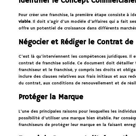
Identifier le Concept Commercial
Pour créer une franchise, la première étape consiste à id
viable
. Il doit s’agir d’un modèle d’affaires qui a fait se
offre un potentiel de croissance dans différents marchés
Négocier et Rédiger le Contrat de
C’est là qu’interviennent les compétences juridiques. Il 
contrat de franchise solide. Ce document doit détailler t
franchiseur et le franchisé, y compris les droits et oblig
inclure des clauses relatives aux frais initiaux et aux red
du contrat, aux conditions de renouvellement et de résili
Protéger la Marque
L’une des principales raisons pour lesquelles les individu
possibilité d’utiliser une marque bien établie. Par conséqu
franchiseurs de protéger leur marque en la faisant enreg