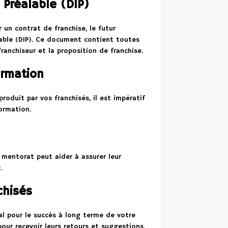
 Préalable (DIP)
un contrat de franchise, le futur
able (DIP). Ce document contient toutes
ranchiseur et la proposition de franchise.
ormation
oduit par vos franchisés, il est impératif
ormation.
 mentorat peut aider à assurer leur
.
chisés
ial pour le succès à long terme de votre
pour recevoir leurs retours et suggestions.