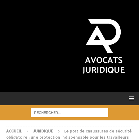
ACCUEIL
JURIDIQUE
Le port de chaussures de sécurité
obligatoire : une protection indispensable pour les travailleurs