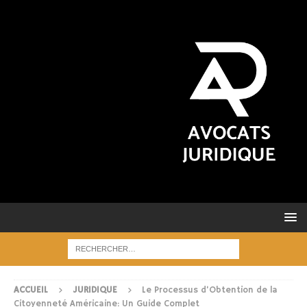
ACCUEIL
JURIDIQUE
Le Processus d’Obtention de la
Citoyenneté Américaine: Un Guide Complet