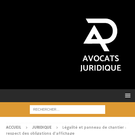
ACCUEIL
JURIDIQUE
Légalité et panneau de chantier :
respect des obligations d’affichage