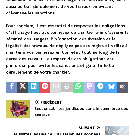
seulement à la sécurité des usagers et des riverains, mais
aussi au bon déroulement de vos travaux en évitant
d’éventuelles sanctions.
Pour conclure, il est essentiel de respecter les obligations
d’affichage liées aux panneaux de chantier afin d’assurer la
sécurité des usagers, l’information des riverains et la
légalité des travaux. Ne négligez pas ces règles et veillez à
maintenir vos panneaux en bon état tout au long de la
durée des travaux. Le respect de ces obligations est
primordial pour éviter les sanctions et garantir le bon
déroulement de votre chantier.
PRÉCÉDENT
Responsabilités juridiques dans le commerce des
sextoys
SUIVANT
Les limites légales de l’utilisation des données