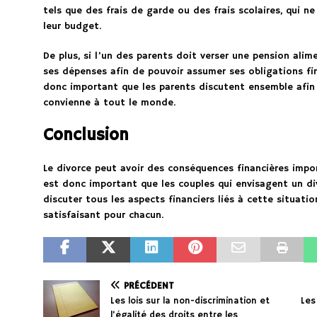
tels que des frais de garde ou des frais scolaires, qui 
leur budget.
De plus, si l’un des parents doit verser une pension alime
ses dépenses afin de pouvoir assumer ses obligations fina
donc important que les parents discutent ensemble afin 
convienne à tout le monde.
Conclusion
Le divorce peut avoir des conséquences financières impor
est donc important que les couples qui envisagent un di
discuter tous les aspects financiers liés à cette situati
satisfaisant pour chacun.
PRÉCÉDENT
Les lois sur la non-discrimination et
Les
l’égalité des droits entre les