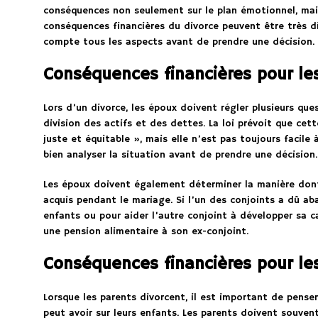
conséquences non seulement sur le plan émotionnel, mais
conséquences financières du divorce peuvent être très di
compte tous les aspects avant de prendre une décision.
Conséquences financières pour le
Lors d’un divorce, les époux doivent régler plusieurs ques
division des actifs et des dettes. La loi prévoit que cet
juste et équitable », mais elle n’est pas toujours facile 
bien analyser la situation avant de prendre une décision.
Les époux doivent également déterminer la manière dont 
acquis pendant le mariage. Si l’un des conjoints a dû ab
enfants ou pour aider l’autre conjoint à développer sa ca
une pension alimentaire à son ex-conjoint.
Conséquences financières pour le
Lorsque les parents divorcent, il est important de pense
peut avoir sur leurs enfants. Les parents doivent souvent