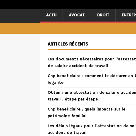
ACTU
AVOCAT
DROIT
ENTREP
ARTICLES RÉCENTS
Les documents nécessaires pour l’attestat
de salaire accident de travail
Cnp beneficiaire : comment le déclarer en 
légalité
Obtenir une attestation de salaire accide
travail : étape par étape
Cnp beneficiaire : quels impacts sur le
patrimoine familial
Les délais légaux pour l’attestation de sal
accident de travail