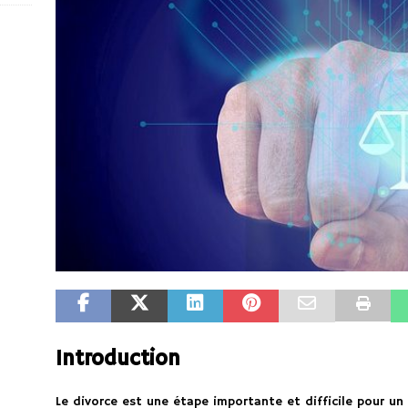
Introduction
Le divorce est une étape importante et difficile pour un 