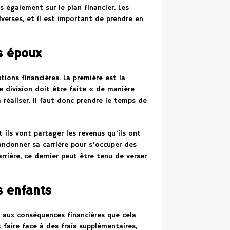
 également sur le plan financier. Les
verses, et il est important de prendre en
s époux
tions financières. La première est la
te division doit être faite « de manière
à réaliser. Il faut donc prendre le temps de
ils vont partager les revenus qu’ils ont
andonner sa carrière pour s’occuper des
rrière, ce dernier peut être tenu de verser
s enfants
r aux conséquences financières que cela
 faire face à des frais supplémentaires,