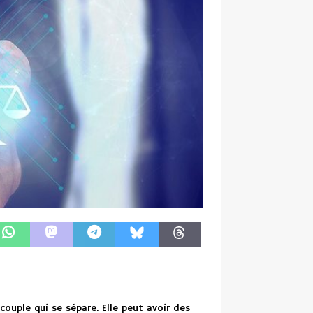
couple qui se sépare. Elle peut avoir des