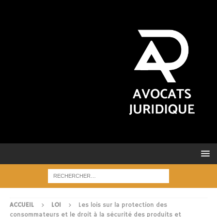
ACCUEIL
LOI
Les lois sur la protection des
consommateurs et le droit à la sécurité des produits et