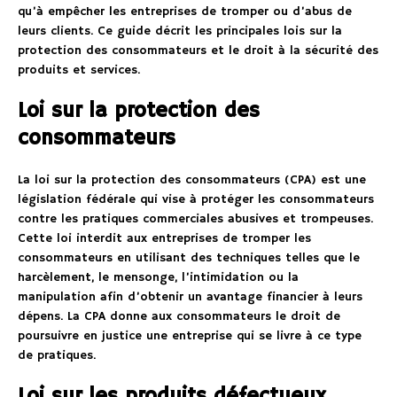
qu’à empêcher les entreprises de tromper ou d’abus de
leurs clients. Ce guide décrit les principales lois sur la
protection des consommateurs et le droit à la sécurité des
produits et services.
Loi sur la protection des
consommateurs
La loi sur la protection des consommateurs (CPA) est une
législation fédérale qui vise à protéger les consommateurs
contre les pratiques commerciales abusives et trompeuses.
Cette loi interdit aux entreprises de tromper les
consommateurs en utilisant des techniques telles que le
harcèlement, le mensonge, l’intimidation ou la
manipulation afin d’obtenir un avantage financier à leurs
dépens. La CPA donne aux consommateurs le droit de
poursuivre en justice une entreprise qui se livre à ce type
de pratiques.
Loi sur les produits défectueux