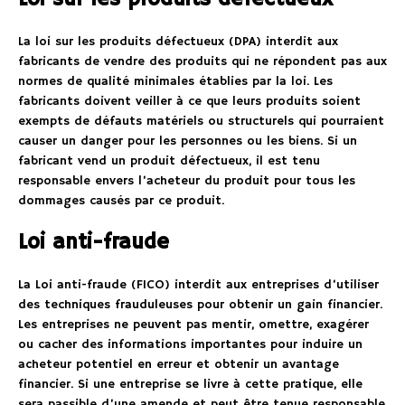
La loi sur les produits défectueux (DPA) interdit aux
fabricants de vendre des produits qui ne répondent pas aux
normes de qualité minimales établies par la loi. Les
fabricants doivent veiller à ce que leurs produits soient
exempts de défauts matériels ou structurels qui pourraient
causer un danger pour les personnes ou les biens. Si un
fabricant vend un produit défectueux, il est tenu
responsable envers l’acheteur du produit pour tous les
dommages causés par ce produit.
Loi anti-fraude
La Loi anti-fraude (FICO) interdit aux entreprises d’utiliser
des techniques frauduleuses pour obtenir un gain financier.
Les entreprises ne peuvent pas mentir, omettre, exagérer
ou cacher des informations importantes pour induire un
acheteur potentiel en erreur et obtenir un avantage
financier. Si une entreprise se livre à cette pratique, elle
sera passible d’une amende et peut être tenue responsable