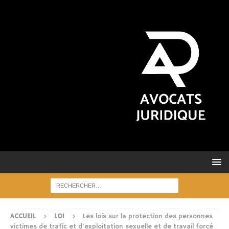
ACCUEIL
LOI
Les lois sur la protection des personnes
victimes de trafic et d’exploitation sexuelle et de travail forcé