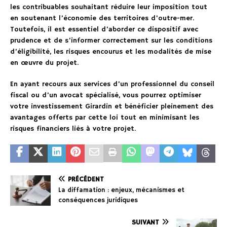
les contribuables souhaitant réduire leur imposition tout
en soutenant l’économie des territoires d’outre-mer.
Toutefois, il est essentiel d’aborder ce dispositif avec
prudence et de s’informer correctement sur les conditions
d’éligibilité, les risques encourus et les modalités de mise
en œuvre du projet.
En ayant recours aux services d’un professionnel du conseil
fiscal ou d’un avocat spécialisé, vous pourrez optimiser
votre investissement Girardin et bénéficier pleinement des
avantages offerts par cette loi tout en minimisant les
risques financiers liés à votre projet.
PRÉCÉDENT
La diffamation : enjeux, mécanismes et
conséquences juridiques
SUIVANT