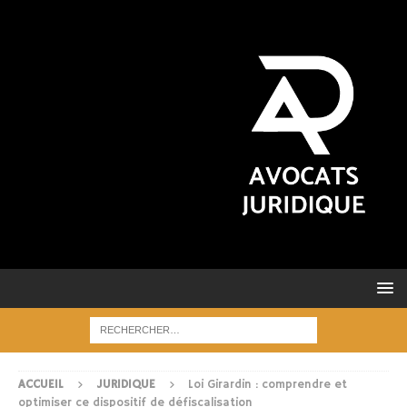
ACCUEIL
JURIDIQUE
Loi Girardin : comprendre et
optimiser ce dispositif de défiscalisation