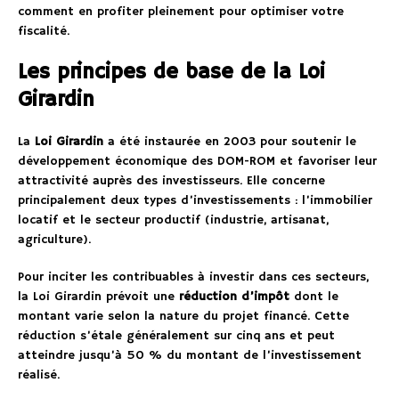
comment en profiter pleinement pour optimiser votre
fiscalité.
Les principes de base de la Loi
Girardin
La
Loi Girardin
a été instaurée en 2003 pour soutenir le
développement économique des DOM-ROM et favoriser leur
attractivité auprès des investisseurs. Elle concerne
principalement deux types d’investissements : l’immobilier
locatif et le secteur productif (industrie, artisanat,
agriculture).
Pour inciter les contribuables à investir dans ces secteurs,
la Loi Girardin prévoit une
réduction d’impôt
dont le
montant varie selon la nature du projet financé. Cette
réduction s’étale généralement sur cinq ans et peut
atteindre jusqu’à 50 % du montant de l’investissement
réalisé.