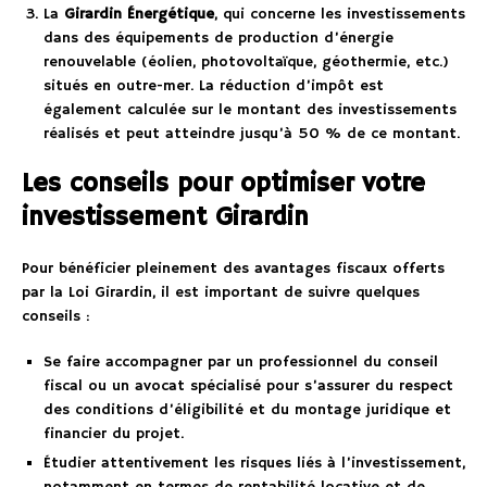
La
Girardin Énergétique
, qui concerne les investissements
dans des équipements de production d’énergie
renouvelable (éolien, photovoltaïque, géothermie, etc.)
situés en outre-mer. La réduction d’impôt est
également calculée sur le montant des investissements
réalisés et peut atteindre jusqu’à 50 % de ce montant.
Les conseils pour optimiser votre
investissement Girardin
Pour bénéficier pleinement des avantages fiscaux offerts
par la Loi Girardin, il est important de suivre quelques
conseils :
Se faire accompagner par un professionnel du conseil
fiscal ou un avocat spécialisé pour s’assurer du respect
des conditions d’éligibilité et du montage juridique et
financier du projet.
Étudier attentivement les risques liés à l’investissement,