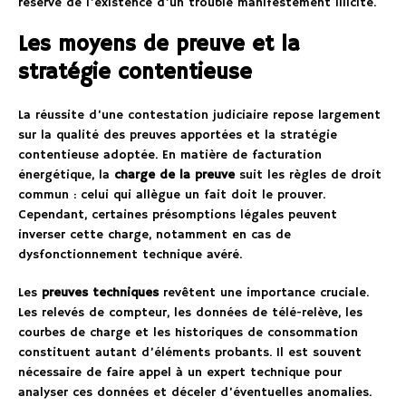
réserve de l’existence d’un trouble manifestement illicite.
Les moyens de preuve et la
stratégie contentieuse
La réussite d’une contestation judiciaire repose largement
sur la qualité des preuves apportées et la stratégie
contentieuse adoptée. En matière de facturation
énergétique, la
charge de la preuve
suit les règles de droit
commun : celui qui allègue un fait doit le prouver.
Cependant, certaines présomptions légales peuvent
inverser cette charge, notamment en cas de
dysfonctionnement technique avéré.
Les
preuves techniques
revêtent une importance cruciale.
Les relevés de compteur, les données de télé-relève, les
courbes de charge et les historiques de consommation
constituent autant d’éléments probants. Il est souvent
nécessaire de faire appel à un expert technique pour
analyser ces données et déceler d’éventuelles anomalies.