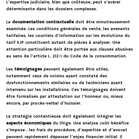
L’expertise judiciaire, bien que coûteuse, peut s’avérer
déterminante dans les dossiers complexes.
La
documentation contractuelle
doit être minutieusement
examinée. Les conditions générales de vente, les avenants
tarifaires, les courriers d’information sur les évolutions du
tarif EJP constituent autant de pièces à analyser. Une
attention particulière doit être portée aux clauses abusives
au sens de l’article L. 212-1 du Code de la consommation.
Les
témoignages
peuvent également être utiles,
notamment ceux de voisins ayant constaté des
dysfonctionnements similaires ou de techniciens ayant
intervenu sur les installations. Ces témoignages doivent
être formalisés par attestation sur l’honneur ou, mieux
encore, par procès-verbal d’huissier.
La stratégie contentieuse doit également intégrer les
aspects économiques
du litige. Une analyse coût-bénéfice
s’impose : les frais de procédure, d’expertise et d’avocat
peuvent rapidement dépasser l’enjeu financier initial. Il