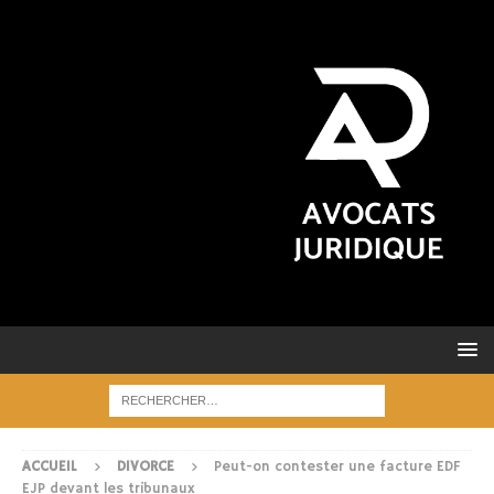
ACCUEIL
DIVORCE
Peut-on contester une facture EDF
EJP devant les tribunaux