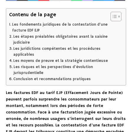
Contenu de la page
Les fondements juridiques de la contestation d’une
facture EDF EJP
Les étapes préalables obligatoires avant la saisine
judiciaire
Les juridictions compétentes et les procédures
applicables
Les moyens de preuve et la stratégie contentieuse
Les risques et les perspectives d’évolution
jurisprudentielle
Conclusion et recommandations pratiques
Les factures EDF au tarif EJP (Effacement Jours de Pointe)
peuvent parfois surprendre les consommateurs par leur
montant, notamment lors des périodes de forte
consommation. Face à une facturation jugée excessive ou
erronée, de nombreux usagers s’interrogent sur leurs droits
et les recours possibles. La contestation d’une facture EDF
EJP devant les tribunaux constitue une démarche encadrée