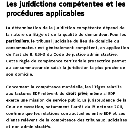
Les juridictions compétentes et les
procédures applicables
La détermination de la juridiction compétente dépend de
la nature du litige et de la qualité du demandeur. Pour les
particuliers
, le tribunal judiciaire du lieu de domicile du
consommateur est généralement compétent, en application
de l’article R. 631-3 du Code de justice administrative.
Cette règle de compétence territoriale protectrice permet
au consommateur de saisir la juridiction la plus proche de
son domicile.
Concernant la compétence matérielle, les litiges relatifs
aux factures EDF relèvent du
droit privé
, même si EDF
exerce une mission de service public. La jurisprudence de la
Cour de cassation, notamment l’arrêt du 13 octobre 2011,
confirme que les relations contractuelles entre EDF et ses
clients relèvent de la compétence des tribunaux judiciaires
et non administratifs.