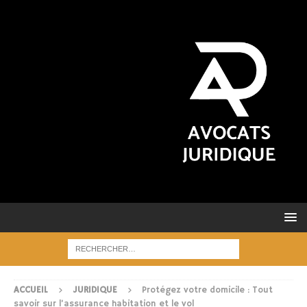
ACCUEIL
JURIDIQUE
Protégez votre domicile : Tout
savoir sur l’assurance habitation et le vol