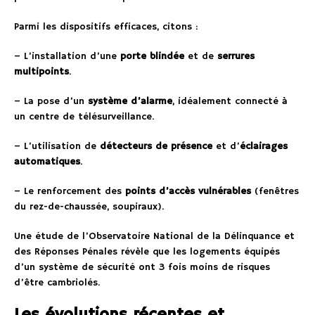
Parmi les dispositifs efficaces, citons :
– L’installation d’une
porte blindée
et de
serrures
multipoints
.
– La pose d’un
système d’alarme
, idéalement connecté à
un centre de télésurveillance.
– L’utilisation de
détecteurs de présence
et d’
éclairages
automatiques
.
– Le renforcement des
points d’accès vulnérables
(fenêtres
du rez-de-chaussée, soupiraux).
Une étude de l’Observatoire National de la Délinquance et
des Réponses Pénales révèle que les logements équipés
d’un système de sécurité ont 3 fois moins de risques
d’être cambriolés.