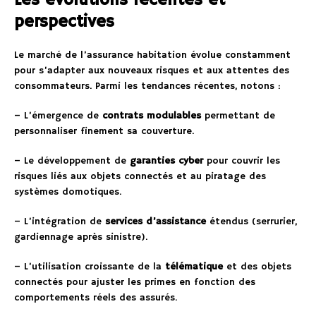
Les évolutions récentes et
perspectives
Le marché de l’assurance habitation évolue constamment
pour s’adapter aux nouveaux risques et aux attentes des
consommateurs. Parmi les tendances récentes, notons :
– L’émergence de
contrats modulables
permettant de
personnaliser finement sa couverture.
– Le développement de
garanties cyber
pour couvrir les
risques liés aux objets connectés et au piratage des
systèmes domotiques.
– L’intégration de
services d’assistance
étendus (serrurier,
gardiennage après sinistre).
– L’utilisation croissante de la
télématique
et des objets
connectés pour ajuster les primes en fonction des
comportements réels des assurés.