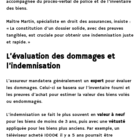
accompagnée du procès-verbal de police et de l’inventaire
des biens.
Maître Martin, spécialiste en droit des assurances, insiste :
« La constitution d’un dossier solide, avec des preuves
tangibles, est cruciale pour obtenir une indemnisation juste
et rapide. »
L’évaluation des dommages et
l’indemnisation
L’assureur mandatera généralement un
expert
pour évaluer
les dommages. Celui-ci se basera sur l’inventaire fourni et
les preuves d’achat pour estimer la valeur des biens volés
ou endommagés.
L’indemnisation se fait le plus souvent en
valeur à neuf
pour les biens de moins de 3 ans, puis avec une
vétusté
appliquée pour les biens plus anciens. Par exemple, un
téléviseur acheté 1000€ il y a 5 ans pourrait être