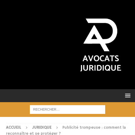
ACCUEIL
JURIDIQUE
Publicité trompeuse : comment la
reconnaître et se protéger ?