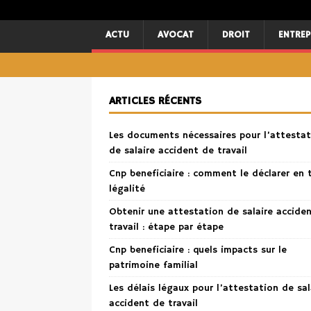
ACTU
AVOCAT
DROIT
ENTREP
ARTICLES RÉCENTS
Les documents nécessaires pour l’attestat
de salaire accident de travail
Cnp beneficiaire : comment le déclarer en 
légalité
Obtenir une attestation de salaire accide
travail : étape par étape
Cnp beneficiaire : quels impacts sur le
patrimoine familial
Les délais légaux pour l’attestation de sal
accident de travail