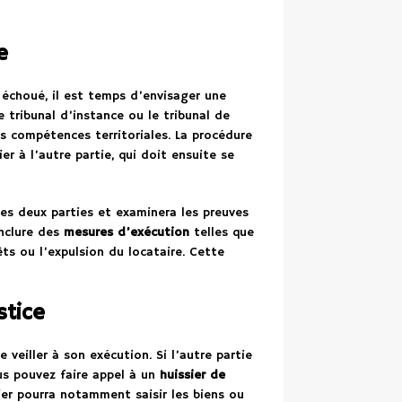
e
 échoué, il est temps d’envisager une
e tribunal d’instance ou le tribunal de
s compétences territoriales. La procédure
r à l’autre partie, qui doit ensuite se
des deux parties et examinera les preuves
inclure des
mesures d’exécution
telles que
ts ou l’expulsion du locataire. Cette
stice
 veiller à son exécution. Si l’autre partie
us pouvez faire appel à un
huissier de
er pourra notamment saisir les biens ou