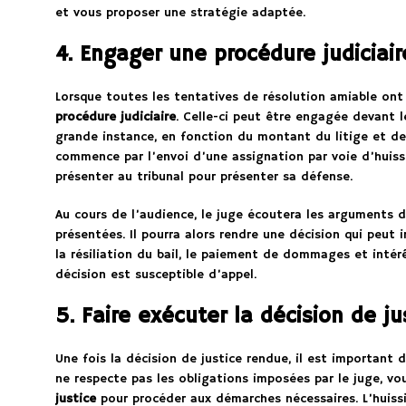
et vous proposer une stratégie adaptée.
4. Engager une procédure judiciair
Lorsque toutes les tentatives de résolution amiable ont
procédure judiciaire
. Celle-ci peut être engagée devant l
grande instance, en fonction du montant du litige et de
commence par l’envoi d’une assignation par voie d’huissie
présenter au tribunal pour présenter sa défense.
Au cours de l’audience, le juge écoutera les arguments 
présentées. Il pourra alors rendre une décision qui peut 
la résiliation du bail, le paiement de dommages et intérê
décision est susceptible d’appel.
5. Faire exécuter la décision de ju
Une fois la décision de justice rendue, il est important de
ne respecte pas les obligations imposées par le juge, vo
justice
pour procéder aux démarches nécessaires. L’huissi