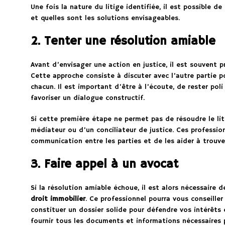
Une fois la nature du litige identifiée, il est possible d
et quelles sont les solutions envisageables.
2. Tenter une résolution amiable
Avant d’envisager une action en justice, il est souvent 
Cette approche consiste à discuter avec l’autre partie 
chacun. Il est important d’être à l’écoute, de rester pol
favoriser un dialogue constructif.
Si cette première étape ne permet pas de résoudre le litig
médiateur ou d’un conciliateur de justice. Ces profession
communication entre les parties et de les aider à trouve
3. Faire appel à un avocat
Si la résolution amiable échoue, il est alors nécessaire d
droit immobilier
. Ce professionnel pourra vous conseiller
constituer un dossier solide pour défendre vos intérêts d
fournir tous les documents et informations nécessaires p