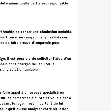
e déterminer quelle partie est responsable
préférable de tenter une
résolution amiable
.
pour trouver un compromis qui satisfasse
i et de faire preuve d’empathie pour
e, il est possible de solliciter l’aide d’un
nels sont chargés de faciliter la
r une solution amiable.
e faire appel à un
avocat spécialisé en
 sur les démarches à suivre et vous aider à
evant le juge. Il est important de lui
our qu’il puisse analyser votre situation