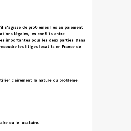
’il s’agisse de problèmes liés au paiement
tions légales, les conflits entre
ces importantes pour les deux parties. Dans
ésoudre les litiges locatifs en France de
ntifier clairement la nature du problème.
ire ou le locataire.