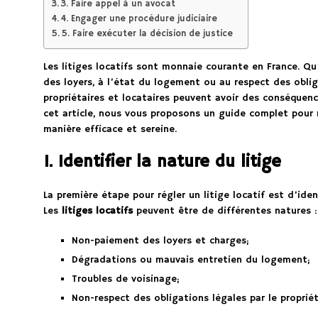
3. Faire appel à un avocat
4. Engager une procédure judiciaire
5. Faire exécuter la décision de justice
Les litiges locatifs sont monnaie courante en France. Qu
des loyers, à l’état du logement ou au respect des obliga
propriétaires et locataires peuvent avoir des conséquen
cet article, nous vous proposons un guide complet pour r
manière efficace et sereine.
1. Identifier la nature du litige
La première étape pour régler un litige locatif est d’ide
Les
litiges locatifs
peuvent être de différentes natures :
Non-paiement des loyers et charges;
Dégradations ou mauvais entretien du logement;
Troubles de voisinage;
Non-respect des obligations légales par le propriéta