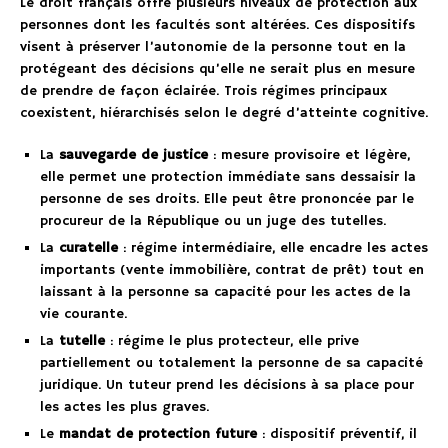
Le droit français offre plusieurs niveaux de protection aux
personnes dont les facultés sont altérées. Ces dispositifs
visent à préserver l’autonomie de la personne tout en la
protégeant des décisions qu’elle ne serait plus en mesure
de prendre de façon éclairée. Trois régimes principaux
coexistent, hiérarchisés selon le degré d’atteinte cognitive.
La
sauvegarde de justice
: mesure provisoire et légère,
elle permet une protection immédiate sans dessaisir la
personne de ses droits. Elle peut être prononcée par le
procureur de la République ou un juge des tutelles.
La
curatelle
: régime intermédiaire, elle encadre les actes
importants (vente immobilière, contrat de prêt) tout en
laissant à la personne sa capacité pour les actes de la
vie courante.
La
tutelle
: régime le plus protecteur, elle prive
partiellement ou totalement la personne de sa capacité
juridique. Un tuteur prend les décisions à sa place pour
les actes les plus graves.
Le
mandat de protection future
: dispositif préventif, il