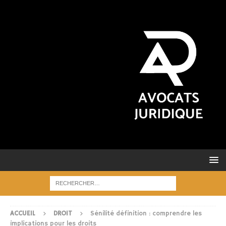
ACCUEIL
DROIT
Sénilité définition : comprendre les
implications pour les droits