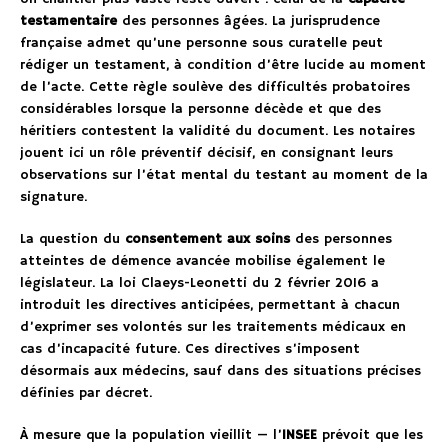
testamentaire
des personnes âgées. La jurisprudence
française admet qu’une personne sous curatelle peut
rédiger un testament, à condition d’être lucide au moment
de l’acte. Cette règle soulève des difficultés probatoires
considérables lorsque la personne décède et que des
héritiers contestent la validité du document. Les notaires
jouent ici un rôle préventif décisif, en consignant leurs
observations sur l’état mental du testant au moment de la
signature.
La question du
consentement aux soins
des personnes
atteintes de démence avancée mobilise également le
législateur. La loi Claeys-Leonetti du 2 février 2016 a
introduit les directives anticipées, permettant à chacun
d’exprimer ses volontés sur les traitements médicaux en
cas d’incapacité future. Ces directives s’imposent
désormais aux médecins, sauf dans des situations précises
définies par décret.
À mesure que la population vieillit — l’
INSEE
prévoit que les