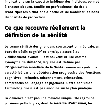
implications sur la capacité juridique des individus, permet
à chaque citoyen, famille ou professionnel du droit
d’anticiper les situations à risque et de mobiliser les bons
dispositifs de protection.
Ce que recouvre réellement la
définition de la sénilité
Le terme
sénilité
désigne, dans son acception médicale, un
état de déclin cognitif et physique associé au
vieillissement avancé. Il est souvent utilisé comme
synonyme de
démence
, laquelle est définie par
l’
Organisation mondiale de la Santé
comme un syndrome
caractérisé par une détérioration progressive des fonctions
cognitives : mémoire, raisonnement, orientation,
compréhension, langage et jugement. Cette confusion
terminologique n’est pas anodine sur le plan juridique.
La démence n’est pas une maladie unique. Elle regroupe
plusieurs pathologies, dont la
maladie d’Alzheimer
, les