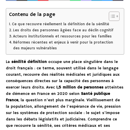
Contenu de la page
Ce que recouvre réellement la définition de la sénilité
Les droits des personnes âgées face au déclin cognitif
Acteurs institutionnels et ressources pour les familles
Réformes récentes et enjeux à venir pour la protection
des majeurs vulnérables
La
sénilité définition
occupe une place singulière dans le
droit français : ce terme, souvent utilisé dans le langage
courant, recouvre des réalités médicales et juridiques aux
conséquences directes sur la capacité des personnes à
exercer leurs droits. Avec
1,5 million de personnes
atteintes
de démence en France en 2020 selon
Santé publique
France
, la question n’est plus marginale. Vieillissement de
la population, allongement de l’espérance de vie, pression
sur les systèmes de protection sociale : le sujet s’impose
dans les débats législatifs et judiciaires. Comprendre ce
que recouvre la sénilité, ses critères médicaux et ses