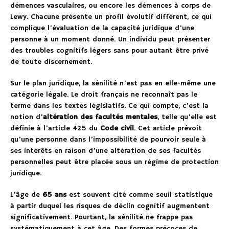
démences vasculaires, ou encore les démences à corps de
Lewy. Chacune présente un profil évolutif différent, ce qui
complique l’évaluation de la capacité juridique d’une
personne à un moment donné. Un individu peut présenter
des troubles cognitifs légers sans pour autant être privé
de toute discernement.
Sur le plan juridique, la sénilité n’est pas en elle-même une
catégorie légale. Le droit français ne reconnaît pas le
terme dans les textes législatifs. Ce qui compte, c’est la
notion d’
altération des facultés mentales
, telle qu’elle est
définie à l’article 425 du
Code civil
. Cet article prévoit
qu’une personne dans l’impossibilité de pourvoir seule à
ses intérêts en raison d’une altération de ses facultés
personnelles peut être placée sous un régime de protection
juridique.
L’âge de
65 ans
est souvent cité comme seuil statistique
à partir duquel les risques de déclin cognitif augmentent
significativement. Pourtant, la sénilité ne frappe pas
systématiquement à cet âge. Des formes précoces de