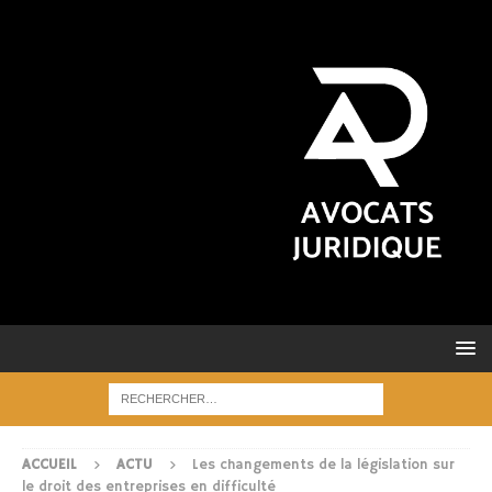
ACCUEIL
ACTU
Les changements de la législation sur
le droit des entreprises en difficulté