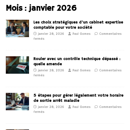
Mois :
janvier 2026
Les choix stratégiques d’un cabinet expertise
comptable pour votre société
janvier 28, 2026
Paul Gomes
Commentaires
fermés
Rouler avec un contrôle technique dépassé :
quelle amende
janvier 28, 2026
Paul Gomes
Commentaires
fermés
5 étapes pour gérer légalement votre horaire
de sortie arrêt maladie
janvier 28, 2026
Paul Gomes
Commentaires
fermés