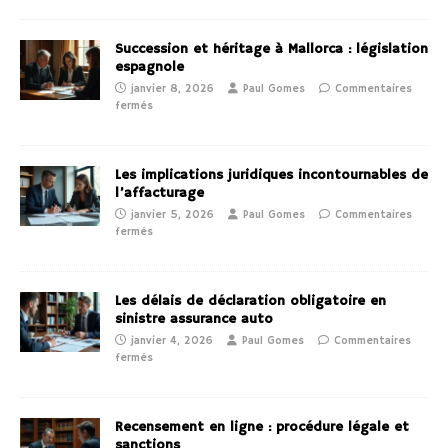
Succession et héritage à Mallorca : législation
espagnole
janvier 8, 2026
Paul Gomes
Commentaires
fermés
Les implications juridiques incontournables de
l’affacturage
janvier 5, 2026
Paul Gomes
Commentaires
fermés
Les délais de déclaration obligatoire en
sinistre assurance auto
janvier 4, 2026
Paul Gomes
Commentaires
fermés
Recensement en ligne : procédure légale et
sanctions