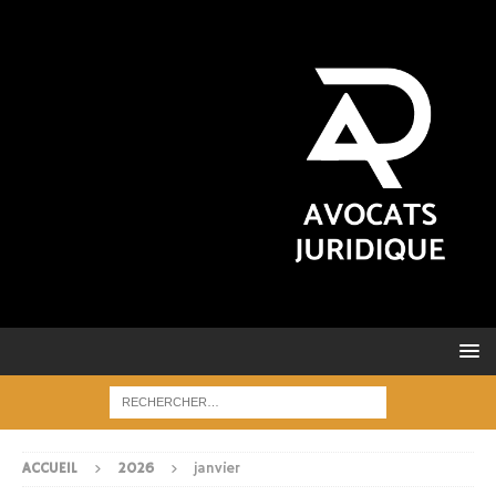
ACCUEIL
2026
janvier