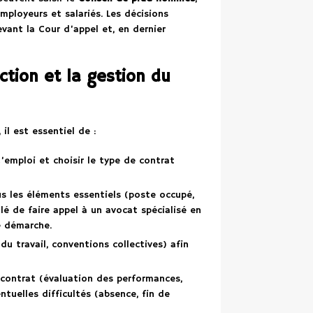
mployeurs et salariés. Les décisions
vant la Cour d’appel et, en dernier
action et la gestion du
 il est essentiel de :
’emploi et choisir le type de contrat
s les éléments essentiels (poste occupé,
llé de faire appel à un avocat spécialisé en
e démarche.
u travail, conventions collectives) afin
contrat (évaluation des performances,
entuelles difficultés (absence, fin de