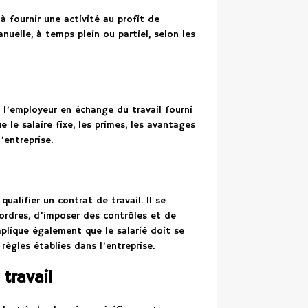
à fournir une activité au profit de
nuelle, à temps plein ou partiel, selon les
r l’employeur en échange du travail fourni
ue le salaire fixe, les primes, les avantages
’entreprise.
ualifier un contrat de travail. Il se
 ordres, d’imposer des contrôles et de
plique également que le salarié doit se
règles établies dans l’entreprise.
 travail