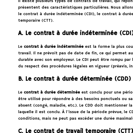
Il existe plusieurs types de contrats de travail, qui rép
présentent des caractéristiques particulières. Nous allons 
le contrat à durée indéterminée (CDI), le contrat à duré
temporaire (CTT).
A. Le contrat à durée indéterminée (CDI
Le
contrat à durée indéterminée
est la forme la plus cou
travail. Il ne prévoit pas de date de fin, ce qui permet a
durable avec son employeur. Le CDI peut être rompu par l
du respect des procédures légales en vigueur (préavis, in
B. Le contrat à durée déterminée (CDD)
Le
contrat à durée déterminée
est conclu pour une périod
être utilisé pour répondre à des besoins ponctuels ou sa
absent (congé, maladie, etc.). Le CDD doit mentionner la
laquelle il est conclu. À l’issue de la période prévue, le
conditions, mais ne peut pas excéder une durée maximale 
C. Le contrat de travail temporaire (CTT