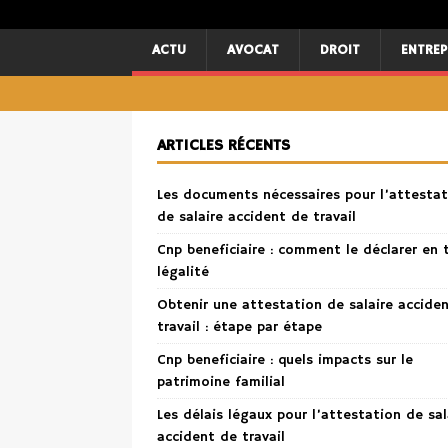
ACTU
AVOCAT
DROIT
ENTREP
ARTICLES RÉCENTS
Les documents nécessaires pour l’attestat
de salaire accident de travail
Cnp beneficiaire : comment le déclarer en 
légalité
Obtenir une attestation de salaire accide
travail : étape par étape
Cnp beneficiaire : quels impacts sur le
patrimoine familial
Les délais légaux pour l’attestation de sal
accident de travail