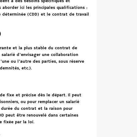
ondent à des besoins spécifiques et
aborder ici les principales qualifications :
e déterminée (CDD) et le contrat de travail
)
rante et la plus stable du contrat de
u salarié d’envisager une collaboration
’une ou l’autre des parties, sous réserve
demnités, etc.).
e fixe et précise dès le départ. Il peut
isonniers, ou pour remplacer un salarié
 durée du contrat et la raison pour
 CDD peut être renouvelé dans certaines
fixée par la loi.
)