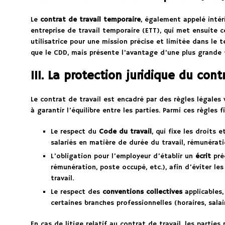
Le
contrat de travail temporaire
, également appelé intér
entreprise de travail temporaire (ETT), qui met ensuite c
utilisatrice pour une mission précise et limitée dans l
que le CDD, mais présente l’avantage d’une plus grande fl
III. La protection juridique du cont
Le contrat de travail est encadré par des règles légales 
à garantir l’équilibre entre les parties. Parmi ces règles
Le respect du
Code du travail
, qui fixe les droits
salariés en matière de durée du travail, rémunérati
L’obligation pour l’employeur d’établir un
écrit
préc
rémunération, poste occupé, etc.), afin d’éviter les 
travail.
Le respect des
conventions collectives
applicables,
certaines branches professionnelles (horaires, salai
En cas de litige relatif au contrat de travail, les parties