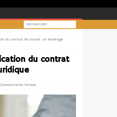
ion du contrat de travail : un éclairage
ication du contrat
uridique
Commentaires fermés