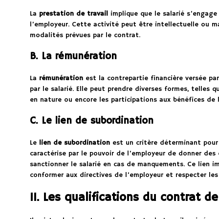
La
prestation de travail
implique que le salarié s’engage 
l’employeur. Cette activité peut être intellectuelle ou ma
modalités prévues par le contrat.
B. La rémunération
La
rémunération
est la contrepartie financière versée pa
par le salarié. Elle peut prendre diverses formes, telles q
en nature ou encore les participations aux bénéfices de l
C. Le lien de subordination
Le
lien de subordination
est un critère déterminant pour q
caractérise par le pouvoir de l’employeur de donner des
sanctionner le salarié en cas de manquements. Ce lien im
conformer aux directives de l’employeur et respecter les 
II. Les qualifications du contrat de