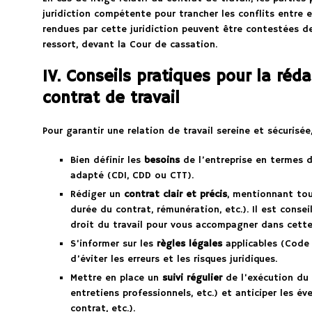
juridiction compétente pour trancher les conflits entre e
rendues par cette juridiction peuvent être contestées de
ressort, devant la Cour de cassation.
IV. Conseils pratiques pour la réd
contrat de travail
Pour garantir une relation de travail sereine et sécurisée,
Bien définir les
besoins
de l’entreprise en termes d
adapté (CDI, CDD ou CTT).
Rédiger un
contrat clair et précis
, mentionnant tou
durée du contrat, rémunération, etc.). Il est consei
droit du travail pour vous accompagner dans cett
S’informer sur les
règles légales
applicables (Code d
d’éviter les erreurs et les risques juridiques.
Mettre en place un
suivi régulier
de l’exécution du 
entretiens professionnels, etc.) et anticiper les év
contrat, etc.).