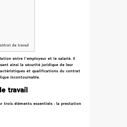
ontrat de travail
ation entre l’employeur et le salarié. Il
sant ainsi la sécurité juridique de leur
ractéristiques et qualifications du contrat
dique incontournable.
de travail
r trois éléments essentiels : la prestation