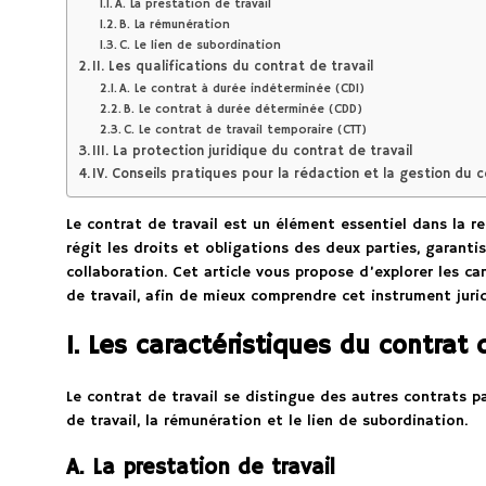
A. La prestation de travail
B. La rémunération
C. Le lien de subordination
II. Les qualifications du contrat de travail
A. Le contrat à durée indéterminée (CDI)
B. Le contrat à durée déterminée (CDD)
C. Le contrat de travail temporaire (CTT)
III. La protection juridique du contrat de travail
IV. Conseils pratiques pour la rédaction et la gestion du c
Le contrat de travail est un élément essentiel dans la rel
régit les droits et obligations des deux parties, garantis
collaboration. Cet article vous propose d’explorer les ca
de travail, afin de mieux comprendre cet instrument juri
I. Les caractéristiques du contrat 
Le contrat de travail se distingue des autres contrats pa
de travail, la rémunération et le lien de subordination.
A. La prestation de travail