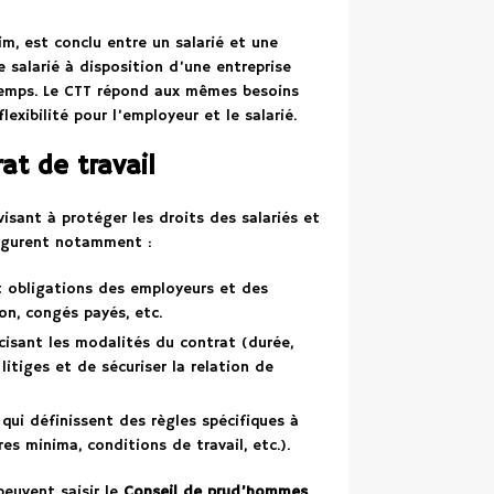
im, est conclu entre un salarié et une
e salarié à disposition d’une entreprise
e temps. Le CTT répond aux mêmes besoins
exibilité pour l’employeur et le salarié.
rat de travail
visant à protéger les droits des salariés et
 figurent notamment :
 et obligations des employeurs et des
on, congés payés, etc.
isant les modalités du contrat (durée,
litiges et de sécuriser la relation de
 qui définissent des règles spécifiques à
res minima, conditions de travail, etc.).
 peuvent saisir le
Conseil de prud’hommes
,