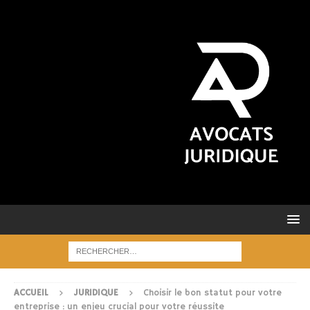
ACCUEIL
JURIDIQUE
Choisir le bon statut pour votre
entreprise : un enjeu crucial pour votre réussite