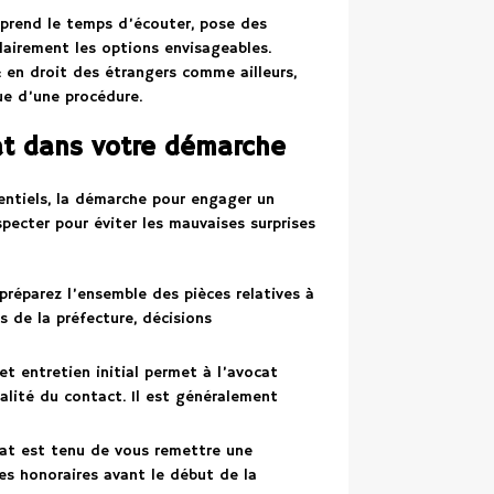
t prend le temps d’écouter, pose des
clairement les options envisageables.
 en droit des étrangers comme ailleurs,
ue d’une procédure.
at dans votre démarche
tentiels, la démarche pour engager un
specter pour éviter les mauvaises surprises
préparez l’ensemble des pièces relatives à
rs de la préfecture, décisions
et entretien initial permet à l’avocat
ualité du contact. Il est généralement
at est tenu de vous remettre une
es honoraires avant le début de la