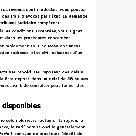
i vos revenus sont modestes, vous pouvez
e des frais d’avocat par l’État. La demande
tribunal judiciaire
compétent.
is les conditions acceptées, vous signez
om dans les procédures concernées.
ez rapidement tout nouveau document
ion (adresse, état civil, naissance d’un
Certaines procédures imposent des délais
ple être déposé dans un délai de
48 heures
emps avant de consulter peut fermer des
 disponibles
e selon plusieurs facteurs : la région, la
nce, le tarif horaire oscille généralement
 forfait par type de procédure (dépôt de