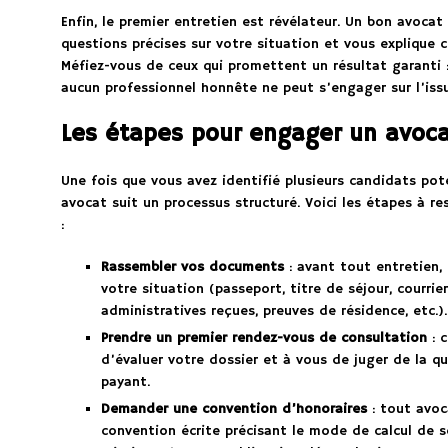
Enfin, le premier entretien est révélateur. Un bon avoca
questions précises sur votre situation et vous explique 
Méfiez-vous de ceux qui promettent un résultat garanti :
aucun professionnel honnête ne peut s’engager sur l’iss
Les étapes pour engager un avoc
Une fois que vous avez identifié plusieurs candidats po
avocat suit un processus structuré. Voici les étapes à re
:
Rassembler vos documents
: avant tout entretien, 
votre situation (passeport, titre de séjour, courrie
administratives reçues, preuves de résidence, etc.).
Prendre un premier rendez-vous de consultation
: c
d’évaluer votre dossier et à vous de juger de la q
payant.
Demander une convention d’honoraires
: tout avoc
convention écrite précisant le mode de calcul de s