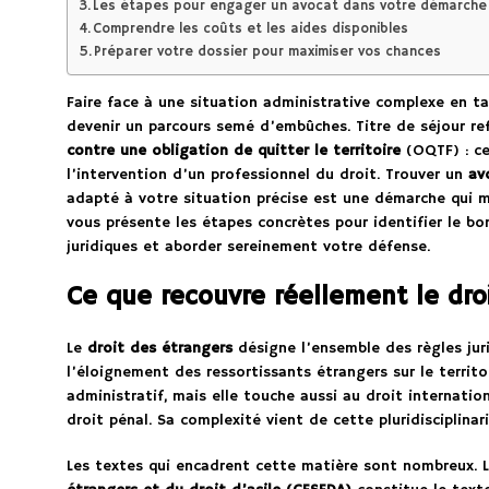
Les étapes pour engager un avocat dans votre démarche
Comprendre les coûts et les aides disponibles
Préparer votre dossier pour maximiser vos chances
Faire face à une situation administrative complexe en t
devenir un parcours semé d’embûches. Titre de séjour re
contre une obligation de quitter le territoire
(OQTF) : ce
l’intervention d’un professionnel du droit. Trouver un
av
adapté à votre situation précise est une démarche qui m
vous présente les étapes concrètes pour identifier le bo
juridiques et aborder sereinement votre défense.
Ce que recouvre réellement le dro
Le
droit des étrangers
désigne l’ensemble des règles jurid
l’éloignement des ressortissants étrangers sur le territo
administratif, mais elle touche aussi au droit internation
droit pénal. Sa complexité vient de cette pluridisciplinari
Les textes qui encadrent cette matière sont nombreux. 