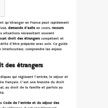
ant qu’étranger en France peut rapidement
fusé,
demande d’asile
en cours,
recours
s situations nécessitent souvent
ocat droit des étrangers
compétent et
érite d’être préparée avec soin. Ce guide
n interlocuteur, comprendre les enjeux
it des étrangers
iques qui régissent l’entrée, le séjour et
ire français. C’est une branche du droit
al, au droit de la famille et parfois au
té.
Le
Code de l’entrée et du séjour des