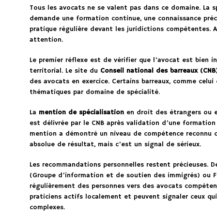
Tous les avocats ne se valent pas dans ce domaine. La s
demande une formation continue, une connaissance préci
pratique régulière devant les juridictions compétentes. A
attention.
Le premier réflexe est de vérifier que l’avocat est bien i
territorial. Le site du
Conseil national des barreaux (CNB
des avocats en exercice. Certains barreaux, comme celui 
thématiques par domaine de spécialité.
La
mention de spécialisation
en droit des étrangers ou en
est délivrée par le CNB après validation d’une formation
mention a démontré un niveau de compétence reconnu da
absolue de résultat, mais c’est un signal de sérieux.
Les recommandations personnelles restent précieuses. 
(Groupe d’information et de soutien des immigrés) ou Fr
régulièrement des personnes vers des avocats compétent
praticiens actifs localement et peuvent signaler ceux qu
complexes.