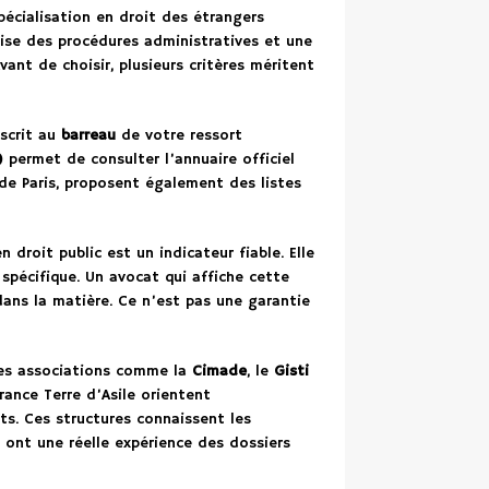
pécialisation en droit des étrangers
se des procédures administratives et une
vant de choisir, plusieurs critères méritent
nscrit au
barreau
de votre ressort
)
permet de consulter l’annuaire officiel
de Paris, proposent également des listes
 droit public est un indicateur fiable. Elle
 spécifique. Un avocat qui affiche cette
ns la matière. Ce n’est pas une garantie
Des associations comme la
Cimade
, le
Gisti
ance Terre d’Asile orientent
s. Ces structures connaissent les
i ont une réelle expérience des dossiers