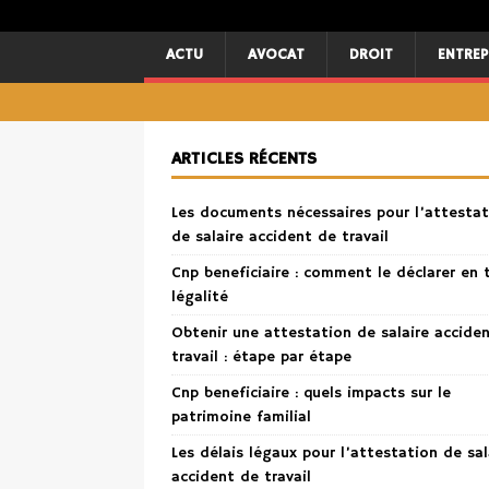
ACTU
AVOCAT
DROIT
ENTREP
ARTICLES RÉCENTS
Les documents nécessaires pour l’attestat
de salaire accident de travail
Cnp beneficiaire : comment le déclarer en 
légalité
Obtenir une attestation de salaire accide
travail : étape par étape
Cnp beneficiaire : quels impacts sur le
patrimoine familial
Les délais légaux pour l’attestation de sal
accident de travail