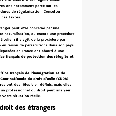
 de référence. Il est régulièrement
tives ont notamment porté sur les
dures de régularisation. Consulter
 ces textes.
tranger peut être concerné par une
ne naturalisation, ou encore une procédure
iculier : il s’agit de la procédure par
le en raison de persécutions dans son pays
éposées en France ont abouti à une
ice français de protection des réfugiés et
ffice français de l’immigration et de
a
Cour nationale du droit d’asile (CNDA)
res ont des rôles bien définis, mais elles
l un professionnel du droit peut analyser
 votre situation réelle.
 droit des étrangers