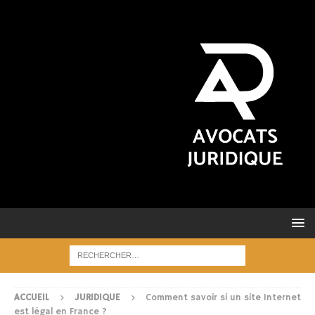
ACCUEIL
JURIDIQUE
Comment savoir si un site Internet
est légal en France ?