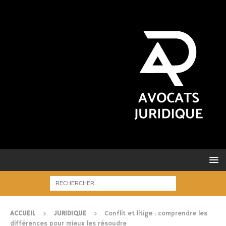
ACCUEIL
JURIDIQUE
Conflit et litige : comprendre les
différences pour mieux les résoudre