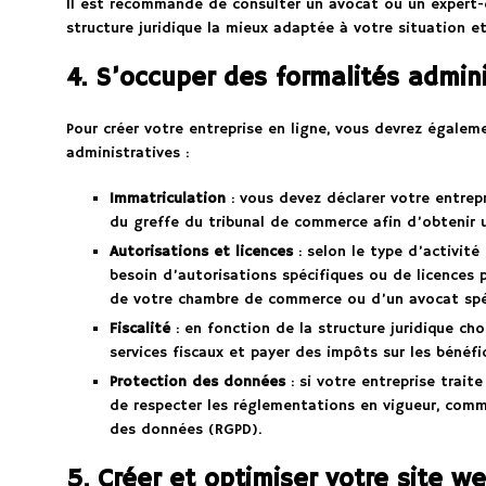
Il est recommandé de consulter un avocat ou un expert-c
structure juridique la mieux adaptée à votre situation et
4. S’occuper des formalités admini
Pour créer votre entreprise en ligne, vous devrez égalem
administratives :
Immatriculation
: vous devez déclarer votre entre
du greffe du tribunal de commerce afin d’obtenir 
Autorisations et licences
: selon le type d’activité
besoin d’autorisations spécifiques ou de licences 
de votre chambre de commerce ou d’un avocat spéc
Fiscalité
: en fonction de la structure juridique cho
services fiscaux et payer des impôts sur les bénéfi
Protection des données
: si votre entreprise trait
de respecter les réglementations en vigueur, comm
des données (RGPD).
5. Créer et optimiser votre site w