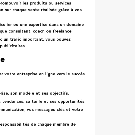
romouvoir les produits ou services
on sur chaque vente réalisée grâce à vos
ticulier ou une expertise dans un domaine
 que consultant, coach ou freelance.
c un trafic important, vous pouvez
ublicitaires.
de
r votre entreprise en ligne vers le succès.
rise, son modèle et ses objectifs.
s tendances, sa taille et ses opportunités.
mmunication, vos messages clés et votre
 responsabilités de chaque membre de