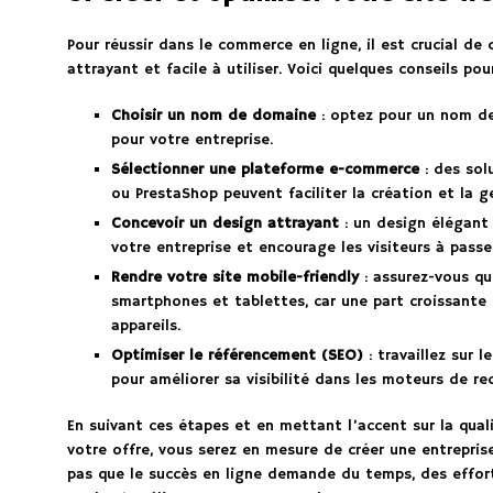
Pour réussir dans le commerce en ligne, il est crucial de
attrayant et facile à utiliser. Voici quelques conseils pou
Choisir un nom de domaine
: optez pour un nom de
pour votre entreprise.
Sélectionner une plateforme e-commerce
: des sol
ou PrestaShop peuvent faciliter la création et la 
Concevoir un design attrayant
: un design élégant 
votre entreprise et encourage les visiteurs à passer
Rendre votre site mobile-friendly
: assurez-vous qu
smartphones et tablettes, car une part croissante 
appareils.
Optimiser le référencement (SEO)
: travaillez sur 
pour améliorer sa visibilité dans les moteurs de re
En suivant ces étapes et en mettant l’accent sur la quali
votre offre, vous serez en mesure de créer une entreprise
pas que le succès en ligne demande du temps, des effor