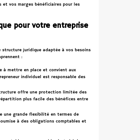
s et vos marges bénéficiaires pour les
ique pour votre entreprise
e structure juridique adaptée à vos besoins
mprennent :
le à mettre en place et convient aux
trepreneur individuel est responsable des
tructure offre une protection limitée des
répartition plus facile des bénéfices entre
re une grande flexibilité en termes de
 soumise à des obligations comptables et