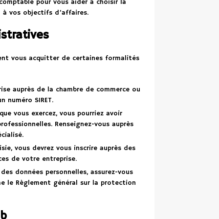
omptable pour vous aider à choisir la
 à vos objectifs d’affaires.
stratives
ent vous acquitter de certaines formalités
prise auprès de la chambre de commerce ou
un numéro SIRET.
 que vous exercez, vous pourriez avoir
professionnelles. Renseignez-vous auprès
ialisé.
isie, vous devrez vous inscrire auprès des
ces de votre entreprise.
e des données personnelles, assurez-vous
e le Règlement général sur la protection
eb