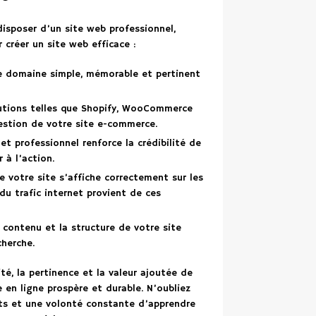
 disposer d’un site web professionnel,
r créer un site web efficace :
 domaine simple, mémorable et pertinent
utions telles que Shopify, WooCommerce
gestion de votre site e-commerce.
et professionnel renforce la crédibilité de
 à l’action.
e votre site s’affiche correctement sur les
du trafic internet provient de ces
le contenu et la structure de votre site
cherche.
té, la pertinence et la valeur ajoutée de
 en ligne prospère et durable. N’oubliez
ts et une volonté constante d’apprendre