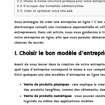
3. Choisir la bonne structure juridique pour votre entrepri
4. S’occuper des formalités administratives
5. Créer et optimiser votre site web
Vous envisagez de créer une entreprise en ligne ? C’est 
électronique connaît une croissance exponentielle et of
entrepreneurs. Dans cet article, nous vous guiderons à tr
votre entreprise en ligne, afin que vous puissiez démarr
chances de succès.
1. Choisir le bon modèle d’entrepri
Avant de vous lancer dans la création de votre entrepris
quel type d’entreprise correspond le mieux à vos compéte
Voici quelques-uns des modèles d’entreprise en ligne les 
Vente de produits physiques
: cela implique la cré
des produits tangibles, comme des vêtements, des
Vente de produits numériques
: vous pouvez vendre
logiciels ou même des applications mobiles.