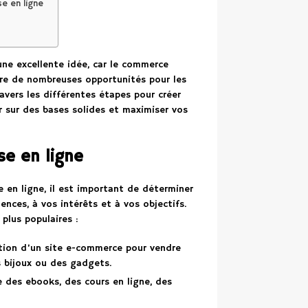
se en ligne
une excellente idée, car le commerce
fre de nombreuses opportunités pour les
avers les différentes étapes pour créer
er sur des bases solides et maximiser vos
se en ligne
e en ligne, il est important de déterminer
nces, à vos intérêts et à vos objectifs.
plus populaires :
ation d’un site e-commerce pour vendre
 bijoux ou des gadgets.
 des ebooks, des cours en ligne, des