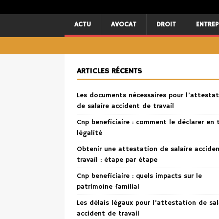
ACTU
AVOCAT
DROIT
ENTREP
ARTICLES RÉCENTS
Les documents nécessaires pour l’attestat
de salaire accident de travail
Cnp beneficiaire : comment le déclarer en 
légalité
Obtenir une attestation de salaire accide
travail : étape par étape
Cnp beneficiaire : quels impacts sur le
patrimoine familial
Les délais légaux pour l’attestation de sal
accident de travail