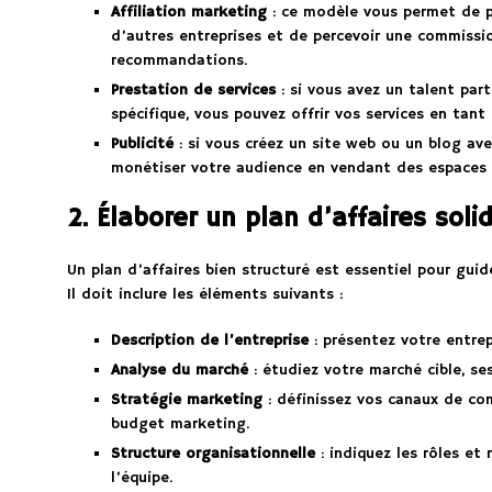
Affiliation marketing
: ce modèle vous permet de p
d’autres entreprises et de percevoir une commissi
recommandations.
Prestation de services
: si vous avez un talent par
spécifique, vous pouvez offrir vos services en tant
Publicité
: si vous créez un site web ou un blog ave
monétiser votre audience en vendant des espaces p
2. Élaborer un plan d’affaires soli
Un plan d’affaires bien structuré est essentiel pour guide
Il doit inclure les éléments suivants :
Description de l’entreprise
: présentez votre entrep
Analyse du marché
: étudiez votre marché cible, se
Stratégie marketing
: définissez vos canaux de co
budget marketing.
Structure organisationnelle
: indiquez les rôles et
l’équipe.