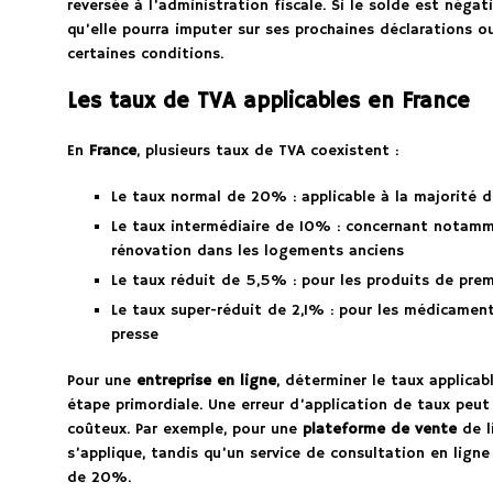
reversée à l’administration fiscale. Si le solde est négat
qu’elle pourra imputer sur ses prochaines déclarations
certaines conditions.
Les taux de TVA applicables en France
En
France
, plusieurs taux de TVA coexistent :
Le taux normal de 20% : applicable à la majorité d
Le taux intermédiaire de 10% : concernant notamme
rénovation dans les logements anciens
Le taux réduit de 5,5% : pour les produits de premi
Le taux super-réduit de 2,1% : pour les médicament
presse
Pour une
entreprise en ligne
, déterminer le taux applicab
étape primordiale. Une erreur d’application de taux peut
coûteux. Par exemple, pour une
plateforme de vente
de l
s’applique, tandis qu’un service de consultation en lig
de 20%.