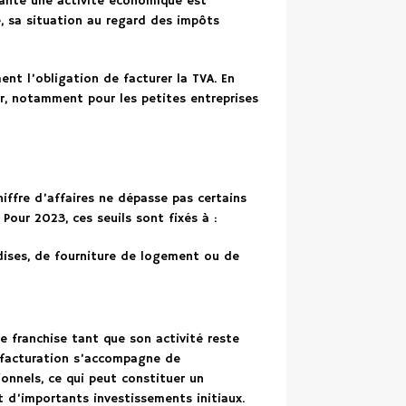
dante une activité économique est
e, sa situation au regard des impôts
ent l’obligation de facturer la TVA. En
r, notamment pour les petites entreprises
iffre d’affaires ne dépasse pas certains
 Pour 2023, ces seuils sont fixés à :
ises, de fourniture de logement ou de
e franchise tant que son activité reste
e facturation s’accompagne de
ionnels, ce qui peut constituer un
t d’importants investissements initiaux.