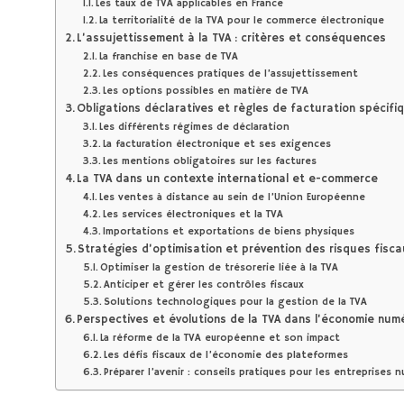
Les taux de TVA applicables en France
La territorialité de la TVA pour le commerce électronique
L’assujettissement à la TVA : critères et conséquences
La franchise en base de TVA
Les conséquences pratiques de l’assujettissement
Les options possibles en matière de TVA
Obligations déclaratives et règles de facturation spécifi
Les différents régimes de déclaration
La facturation électronique et ses exigences
Les mentions obligatoires sur les factures
La TVA dans un contexte international et e-commerce
Les ventes à distance au sein de l’Union Européenne
Les services électroniques et la TVA
Importations et exportations de biens physiques
Stratégies d’optimisation et prévention des risques fisca
Optimiser la gestion de trésorerie liée à la TVA
Anticiper et gérer les contrôles fiscaux
Solutions technologiques pour la gestion de la TVA
Perspectives et évolutions de la TVA dans l’économie num
La réforme de la TVA européenne et son impact
Les défis fiscaux de l’économie des plateformes
Préparer l’avenir : conseils pratiques pour les entreprises 