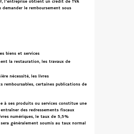
if, l’entreprise obtient un crédit de TVA
 ou demander le remboursement sous
es biens et services
nt la restauration, les travaux de
ère nécessité, les livres
s remboursables, certaines publications de
le à ses produits ou services constitue une
 entraîner des redressements fiscaux
ivres numériques, le taux de 5,5%
ne sera généralement soumis au taux normal