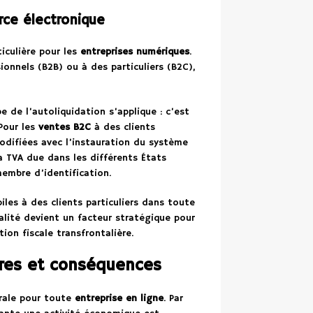
rce électronique
iculière pour les
entreprises numériques
.
ionnels (B2B) ou à des particuliers (B2C),
e de l’autoliquidation s’applique : c’est
 Pour les
ventes B2C
à des clients
 modifiées avec l’instauration du système
a TVA due dans les différents États
embre d’identification.
les à des clients particuliers dans toute
rialité devient un facteur stratégique pour
ion fiscale transfrontalière.
tères et conséquences
rale pour toute
entreprise en ligne
. Par