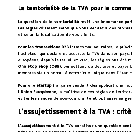
La territorialité de la TVA pour le comme
La question de la
territorialité
revêt une importance part
Les règles diffèrent selon que vous vendez à des profess
et selon la localisation de vos clients.
Pour les
transactions B2B
intracommunautaires, le princip
l’acheteur qui déclare et acquitte la TVA dans son pays.
européens, depuis le 1er juillet 2021, les règles ont été
One Stop Shop (OSS)
, permettant de déclarer et payer l
membres via un portail électronique unique dans l’État m
Pour une
startup
française vendant des applications mobi
l’
Union Européenne
, la maîtrise de ces règles de territo
éviter les risques de non-conformité et optimiser sa gest
L’assujettissement à la TVA : cri
L’
assujettissement
à la TVA constitue une question cent