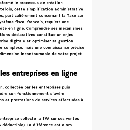
nsformé le processus de création
tefois, cette simplification administrative
es, particulièrement concernant la Taxe sur
ystème fiscal français, requiert une
ivité en ligne. Comprendre ses mécanismes,
ations déclaratives constitue un enjeu
prise digitale et optimiser sa gestion
ler complexe, mais une connaissance précise
dimension incontournable de votre projet
es entreprises en ligne
, collectée par les entreprises puis
ndre son fonctionnement s’avère
ns et prestations de services effectuées à
entreprise collecte la TVA sur ses ventes
 déductible). La différence est alors