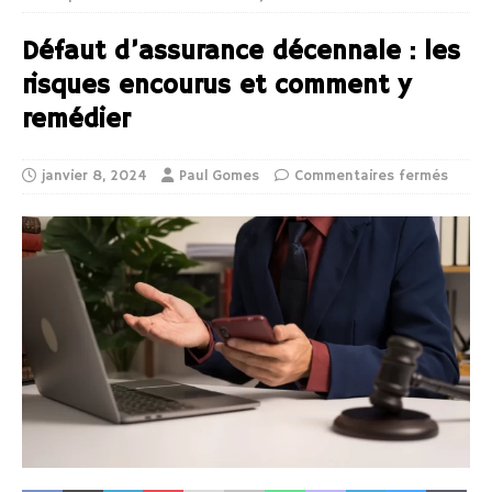
Défaut d’assurance décennale : les
risques encourus et comment y
remédier
janvier 8, 2024
Paul Gomes
Commentaires fermés