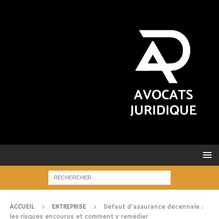
ACCUEIL
ENTREPRISE
Défaut d’assurance décennale :
les risques encourus et comment y remédier