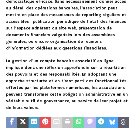
démocratique efficace. Sans nécessairement donner accès
au détail des opérations bancaires, l’association peut
mettre en place des mécanismes de reporting réguliers et
accessibles : publication périodique de l’état des finances
sur l’espace adhérent du site web, présentation de
documents financiers vulgarisés lors des assemblées
générales, ou encore organisation de réunions
d’information dédiées aux questions financières.
La gestion d’un compte bancaire associatif en ligne
implique donc une réflexion approfondie sur la répartition
des pouvoirs et des responsabilités. En adoptant une
approche structurée et en tirant parti des fonctionnalités
offertes par les plateformes numériques, les associations
peuvent transformer cette obligation administrative en un
véritable outil de gouvernance, au service de leur projet et
de leurs valeurs.