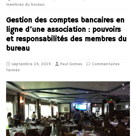
membres du bureau
Gestion des comptes bancaires en
ligne d’une association : pouvoirs
et responsabilités des membres du
bureau
septembre 24, 2025
Paul Gomes
Commentaires
fermés