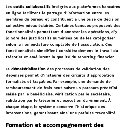
Les
outils collaboratifs
intégrés aux plateformes bancaires
en ligne facilitent le partage d’information entre les
membres du bureau et contribuent à une prise de décision
collective mieux éclairée. Certaines banques proposent des
fonctionnalités permettant d’annoter les opérations, d’y
joindre des justificatifs numérisés ou de les catégoriser
selon la nomenclature comptable de l’association. Ces
fonctionnalités simplifient considérablement le travail du
trésorier et améliorent la qualité du reporting financier.
La
dématérialisation
des processus de validation des
dépenses permet d’instaurer des circuits d’approbation
formalisés et traçables. Par exemple, une demande de
remboursement de frais peut suivre un parcours prédéfini :
saisie par le bénéficiaire, vérification par le secrétaire,
validation par le trésorier et exécution du virement. À
chaque étape, le système conserve l’historique des
interventions, garantissant ainsi une parfaite traçabilité.
Formation et accompagnement des