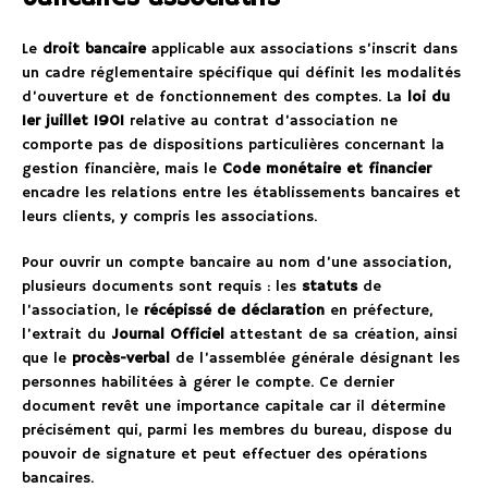
Le
droit bancaire
applicable aux associations s’inscrit dans
un cadre réglementaire spécifique qui définit les modalités
d’ouverture et de fonctionnement des comptes. La
loi du
1er juillet 1901
relative au contrat d’association ne
comporte pas de dispositions particulières concernant la
gestion financière, mais le
Code monétaire et financier
encadre les relations entre les établissements bancaires et
leurs clients, y compris les associations.
Pour ouvrir un compte bancaire au nom d’une association,
plusieurs documents sont requis : les
statuts
de
l’association, le
récépissé de déclaration
en préfecture,
l’extrait du
Journal Officiel
attestant de sa création, ainsi
que le
procès-verbal
de l’assemblée générale désignant les
personnes habilitées à gérer le compte. Ce dernier
document revêt une importance capitale car il détermine
précisément qui, parmi les membres du bureau, dispose du
pouvoir de signature et peut effectuer des opérations
bancaires.