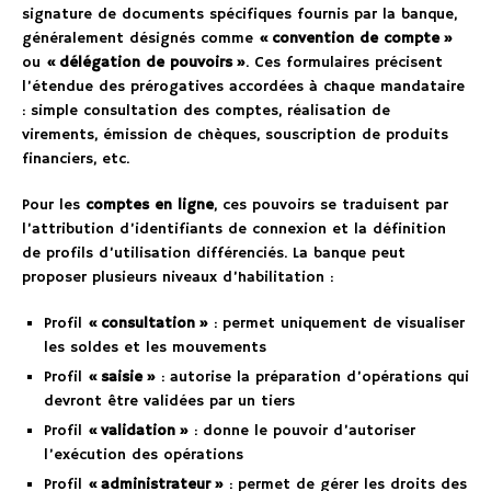
signature de documents spécifiques fournis par la banque,
généralement désignés comme
« convention de compte »
ou
« délégation de pouvoirs »
. Ces formulaires précisent
l’étendue des prérogatives accordées à chaque mandataire
: simple consultation des comptes, réalisation de
virements, émission de chèques, souscription de produits
financiers, etc.
Pour les
comptes en ligne
, ces pouvoirs se traduisent par
l’attribution d’identifiants de connexion et la définition
de profils d’utilisation différenciés. La banque peut
proposer plusieurs niveaux d’habilitation :
Profil
« consultation »
: permet uniquement de visualiser
les soldes et les mouvements
Profil
« saisie »
: autorise la préparation d’opérations qui
devront être validées par un tiers
Profil
« validation »
: donne le pouvoir d’autoriser
l’exécution des opérations
Profil
« administrateur »
: permet de gérer les droits des