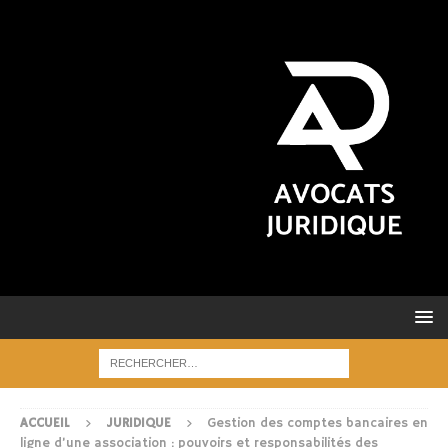
ACCUEIL
JURIDIQUE
Gestion des comptes bancaires en
ligne d’une association : pouvoirs et responsabilités des