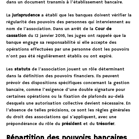
dans un document transmis à l’établissement bancaire.
La
jurisprudence
a établi que les banques doivent vérifier la
régularité des pouvoirs des personnes qui interviennent au
nom de l’association. Dans un arrêt de la
Cour de
cassation
du 12 janvier 2016, les juges ont rappelé que la
banque engage sa responsabilité si elle accepte des
opérations effectuées par une personne dont les pouvoirs
n’ont pas été régulièrement établis ou ont expiré.
Les
statuts
de l’association jouent un rôle déterminant
dans la définition des pouvoirs financiers. Ils peuvent
prévoir des dispositions spécifiques concernant la gestion
bancaire, comme l’exigence d’une double signature pour
certaines opérations ou la fixation de plafonds au-delà
desquels une autorisation collective devient nécessaire. En
l’absence de telles précisions, ce sont les règles générales
du droit des associations qui s’appliquent, avec une
prépondérance du rôle du
président
et du
trésorier
.
Répartition des pouvoirs bancaires