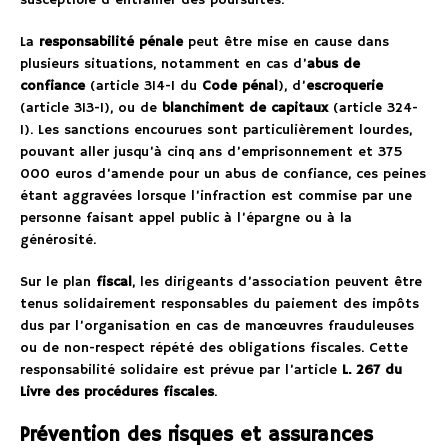
susceptible d’entraîner des poursuites.
La
responsabilité pénale
peut être mise en cause dans
plusieurs situations, notamment en cas d’
abus de
confiance
(article 314-1 du
Code pénal
), d’
escroquerie
(article 313-1), ou de
blanchiment de capitaux
(article 324-
1). Les sanctions encourues sont particulièrement lourdes,
pouvant aller jusqu’à cinq ans d’emprisonnement et 375
000 euros d’amende pour un abus de confiance, ces peines
étant aggravées lorsque l’infraction est commise par une
personne faisant appel public à l’épargne ou à la
générosité.
Sur le plan
fiscal
, les dirigeants d’association peuvent être
tenus solidairement responsables du paiement des impôts
dus par l’organisation en cas de manœuvres frauduleuses
ou de non-respect répété des obligations fiscales. Cette
responsabilité solidaire est prévue par l’article
L. 267 du
Livre des procédures fiscales
.
Prévention des risques et assurances