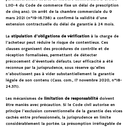
L.110-4 du Code de commerce fixe un délai de prescription
de cinq ans). Un arrêt de la chambre commerciale du 9
mars 2021 (n°19-16.738) a confirmé la validité d’une
extension contractuelle du délai de garantie à 24 mois.
La
stipulation d’obligations de vérification
à la charge de
l’acheteur peut réduire le risque de contentieux. Ces
clauses organisent des procédures de contrôle et de
réception formalisées, permettant de détecter
précocement d’éventuels défauts. Leur efficacité a été
reconnue par la jurisprudence, sous réserve qu’elles
n’aboutissent pas à vider substantiellement la garantie
légale de son contenu (Cass. com., 17 novembre 2020, n°18-
24.371).
Les mécanismes de
limitation de responsabilité
doivent
être maniés avec précaution. Si le Code civil autorise en
principe l’exclusion conventionnelle de la garantie des vices
cachés entre professionnels, la jurisprudence en limite
considérablement la portée. La présomption irréfragable de