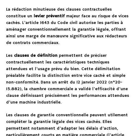
La rédaction minutieuse des clauses contractuelles
constitue un
levier préventif
majeur face au risque de vices
cachés. L’article 1643 du Code civil autorise les parties à
aménager conventionnellement la garantie légale, offrant
ainsi une marge de manœuvre significative aux rédacteurs
de contrats commerciaux.
Les
clauses de définition
permettent de préciser
contractuellement les caractéristiques techniques
attendues et l’usage prévu du bien. Cette délimitation
préalable facilite la distinction entre vice caché et simple
non-conformité. Dans un arrêt du 12 janvier 2022 (n°20-
15.882), la chambre commerciale a validé l’efficacité d’une
clause définissant précisément les performances attendues
d’une machine industrielle.
Les clauses de garantie conventionnelle peuvent utilement
compléter la garantie légale des vices cachés. Elles
permettent notamment d’adapter les délais d’action,
particulièrement courts en matière commerciale (l’article