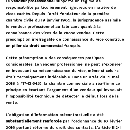
Le
vendeur professionnel
supporte un régime de
responsabilité particulièrement rigoureux en matière de
vices cachés. Depuis l’arrêt fondateur de la première
chambre civile du 19 janvier 1965, la jurisprudence assimile
le vendeur professionnel au fabricant quant à la
connaissance des vices de la chose vendue. Cette
présomption irréfragable de connaissance du vice constitue
un
pilier du droit commercial
français.
Cette présomption a des conséquences pratiques
considérables. Le vendeur professionnel ne peut s’exonérer
en invoquant sa méconnaissance du vice, même si celui-ci
était techniquement indécelable. Dans un arrêt du 15 mai
2018 (n°17-12.643), la chambre commerciale a réaffirmé ce
principe en écartant l’argument d’un vendeur qui invoquait
l’impossibilité technique de détecter le défaut lors de la
vente.
L’obligation d’information précontractuelle a été
substantiellement renforcée
par l’ordonnance du 10 février
2016 portant réforme du droit des contrats. L’article 1112-1