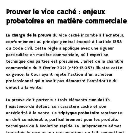
Prouver le vice caché : enjeux
probatoires en matière commerciale
La
charge de la preuve
du vice caché incombe à l’acheteur,
conformément au principe général énoncé à l’article 1353
du Code civil. Cette règle s’applique avec une rigueur
particulière en matière commerciale, où l’expertise
technique des parties est présumée. L’arrêt de la chambre
commerciale du 3 février 2021 (n°19-13.057) illustre cette
exigence, la Cour ayant rejeté l’action d’un acheteur
professionnel qui n’avait pas démontré l’antériorité du
défaut à la vente.
La preuve doit porter sur trois éléments cumulatifs:
l’existence du défaut, son caractère caché et son
antériorité à la vente. Ce
triptyque probatoire
représente
un défi considérable, particulièrement pour les produits
techniques ou à évolution rapide. La jurisprudence admet
toutefois le recours aux présomptions de fait, permettant