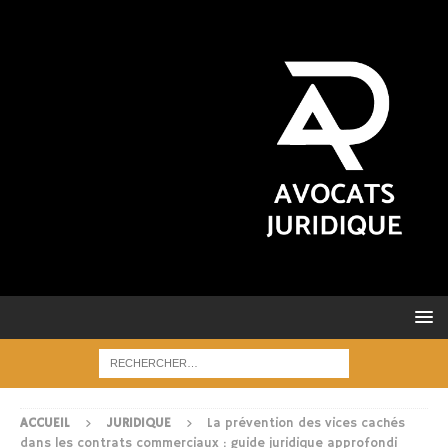
ACCUEIL
JURIDIQUE
La prévention des vices cachés
dans les contrats commerciaux : guide juridique approfondi