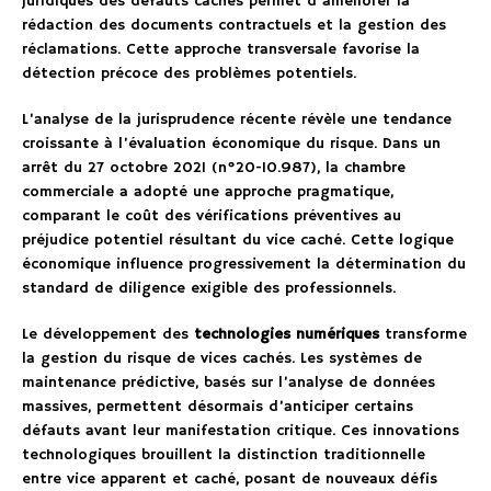
juridiques des défauts cachés permet d’améliorer la
rédaction des documents contractuels et la gestion des
réclamations. Cette approche transversale favorise la
détection précoce des problèmes potentiels.
L’analyse de la jurisprudence récente révèle une tendance
croissante à l’évaluation économique du risque. Dans un
arrêt du 27 octobre 2021 (n°20-10.987), la chambre
commerciale a adopté une approche pragmatique,
comparant le coût des vérifications préventives au
préjudice potentiel résultant du vice caché. Cette logique
économique influence progressivement la détermination du
standard de diligence exigible des professionnels.
Le développement des
technologies numériques
transforme
la gestion du risque de vices cachés. Les systèmes de
maintenance prédictive, basés sur l’analyse de données
massives, permettent désormais d’anticiper certains
défauts avant leur manifestation critique. Ces innovations
technologiques brouillent la distinction traditionnelle
entre vice apparent et caché, posant de nouveaux défis