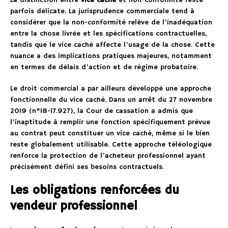
La distinction entre
vice caché
et non-conformité reste
parfois délicate. La jurisprudence commerciale tend à
considérer que la non-conformité relève de l’inadéquation
entre la chose livrée et les spécifications contractuelles,
tandis que le vice caché affecte l’usage de la chose. Cette
nuance a des implications pratiques majeures, notamment
en termes de délais d’action et de régime probatoire.
Le droit commercial a par ailleurs développé une approche
fonctionnelle du vice caché. Dans un arrêt du 27 novembre
2019 (n°18-17.927), la Cour de cassation a admis que
l’inaptitude à remplir une fonction spécifiquement prévue
au contrat peut constituer un vice caché, même si le bien
reste globalement utilisable. Cette approche téléologique
renforce la protection de l’acheteur professionnel ayant
précisément défini ses besoins contractuels.
Les obligations renforcées du
vendeur professionnel