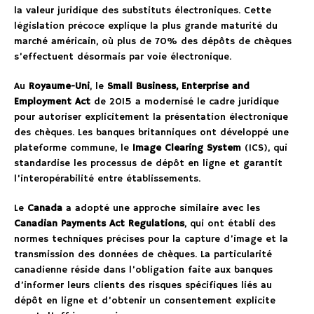
la valeur juridique des substituts électroniques. Cette
législation précoce explique la plus grande maturité du
marché américain, où plus de 70% des dépôts de chèques
s’effectuent désormais par voie électronique.
Au
Royaume-Uni
, le
Small Business, Enterprise and
Employment Act
de 2015 a modernisé le cadre juridique
pour autoriser explicitement la présentation électronique
des chèques. Les banques britanniques ont développé une
plateforme commune, le
Image Clearing System
(ICS), qui
standardise les processus de dépôt en ligne et garantit
l’interopérabilité entre établissements.
Le
Canada
a adopté une approche similaire avec les
Canadian Payments Act Regulations
, qui ont établi des
normes techniques précises pour la capture d’image et la
transmission des données de chèques. La particularité
canadienne réside dans l’obligation faite aux banques
d’informer leurs clients des risques spécifiques liés au
dépôt en ligne et d’obtenir un consentement explicite