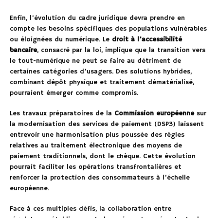
Enfin, l’évolution du cadre juridique devra prendre en
compte les besoins spécifiques des populations vulnérables
ou éloignées du numérique. Le
droit à l’accessibilité
bancaire
, consacré par la loi, implique que la transition vers
le tout-numérique ne peut se faire au détriment de
certaines catégories d’usagers. Des solutions hybrides,
combinant dépôt physique et traitement dématérialisé,
pourraient émerger comme compromis.
Les travaux préparatoires de la
Commission européenne
sur
la modernisation des services de paiement (DSP3) laissent
entrevoir une harmonisation plus poussée des règles
relatives au traitement électronique des moyens de
paiement traditionnels, dont le chèque. Cette évolution
pourrait faciliter les opérations transfrontalières et
renforcer la protection des consommateurs à l’échelle
européenne.
Face à ces multiples défis, la collaboration entre