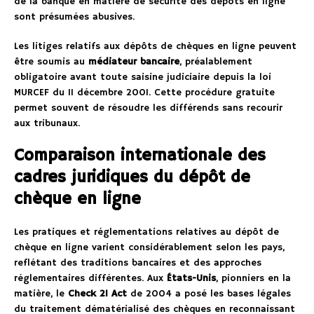
de la banque en matière de sécurité des dépôts en ligne
sont présumées abusives.
Les litiges relatifs aux dépôts de chèques en ligne peuvent
être soumis au
médiateur bancaire
, préalablement
obligatoire avant toute saisine judiciaire depuis la loi
MURCEF du 11 décembre 2001. Cette procédure gratuite
permet souvent de résoudre les différends sans recourir
aux tribunaux.
Comparaison internationale des
cadres juridiques du dépôt de
chèque en ligne
Les pratiques et réglementations relatives au dépôt de
chèque en ligne varient considérablement selon les pays,
reflétant des traditions bancaires et des approches
réglementaires différentes. Aux
États-Unis
, pionniers en la
matière, le
Check 21 Act
de 2004 a posé les bases légales
du traitement dématérialisé des chèques en reconnaissant