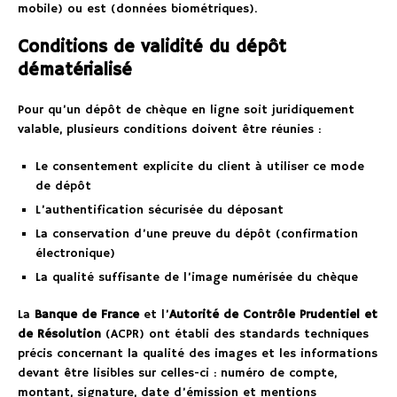
mobile) ou est (données biométriques).
Conditions de validité du dépôt
dématérialisé
Pour qu’un dépôt de chèque en ligne soit juridiquement
valable, plusieurs conditions doivent être réunies :
Le consentement explicite du client à utiliser ce mode
de dépôt
L’authentification sécurisée du déposant
La conservation d’une preuve du dépôt (confirmation
électronique)
La qualité suffisante de l’image numérisée du chèque
La
Banque de France
et l’
Autorité de Contrôle Prudentiel et
de Résolution
(ACPR) ont établi des standards techniques
précis concernant la qualité des images et les informations
devant être lisibles sur celles-ci : numéro de compte,
montant, signature, date d’émission et mentions