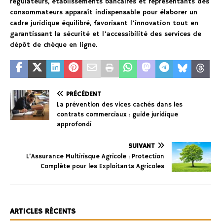
régulateurs, établissements bancaires et représentants des
consommateurs apparaît indispensable pour élaborer un
cadre juridique équilibré, favorisant l’innovation tout en
garantissant la sécurité et l’accessibilité des services de
dépôt de chèque en ligne.
PRÉCÉDENT
La prévention des vices cachés dans les
contrats commerciaux : guide juridique
approfondi
SUIVANT
L’Assurance Multirisque Agricole : Protection
Complète pour les Exploitants Agricoles
ARTICLES RÉCENTS