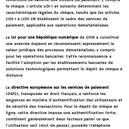
conditions de validité des moyens de paiement, y compris
le chèque. L’article L131-1 et suivants déterminent les
caractéristiques légales du chèque, tandis que les articles
L133-1 à L133-28 établissent le cadre des services de
paiement, applicable aux opérations dématérialisées.
La
loi pour une République numérique
de 2016 a constitué
une avancée majeure en reconnaissant expressément la
valeur juridique des processus dématérialisés, y compris
pour les opérations bancaires. Cette reconnaissance a
facilité l’adoption par les établissements bancaires de
solutions technologiques permettant le dépôt de chèque à
distance.
La
directive européenne sur les services de paiement
(DSP2), transposée en droit français, a renforcé les
exigences en matière d’authentification des utilisateurs et
de sécurité des transactions. Pour le dépôt de chèque en
ligne, cette directive impose une authentification forte,
combinant généralement deux facteurs parmi ce que
l’utilisateur sait (mot de passe), possède (téléphone