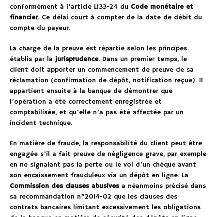
conformément à l’article L133-24 du
Code monétaire et
financier
. Ce délai court à compter de la date de débit du
compte du payeur.
La charge de la preuve est répartie selon les principes
établis par la
jurisprudence
. Dans un premier temps, le
client doit apporter un commencement de preuve de sa
réclamation (confirmation de dépôt, notification reçue). Il
appartient ensuite à la banque de démontrer que
l’opération a été correctement enregistrée et
comptabilisée, et qu’elle n’a pas été affectée par un
incident technique.
En matière de fraude, la responsabilité du client peut être
engagée s’il a fait preuve de négligence grave, par exemple
en ne signalant pas la perte ou le vol d’un chèque avant
son encaissement frauduleux via un dépôt en ligne. La
Commission des clauses abusives
a néanmoins précisé dans
sa recommandation n°2014-02 que les clauses des
contrats bancaires limitant excessivement les obligations