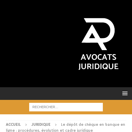
ACCUEIL
JURIDIQUE
Le dépôt de chèque en banque en
ligne : procédures, évolution et cadre juridique