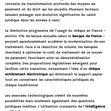
contexte de transformation profonde des moyens de
paiement et du droit qui les encadre. Plusieurs facteurs
laissent présager une évolution significative du cadre
juridique dans les années à venir.
La diminution progressive de l’usage du chèque en France –
environ 5% de baisse annuelle selon la
Banque de France
–
pourrait paradoxalement accélérer la modernisation de son
traitement. Face à la réduction du volume, les banques
cherchent à optimiser le coût de traitement de ce moyen
de paiement, favorisant ainsi sa dématérialisation
complète. Des propositions législatives émergent pour
faciliter cette transition, notamment l’idée d’un
chèque
entièrement électronique
qui éliminerait le support papier
tout en conservant les caractéristiques juridiques du
chèque traditionnel.
Les avancées technologiques créent de nouvelles
possibilités mais soulèvent également des questions
juridiques inédites. L’utilisation croissante de l’
intelligence