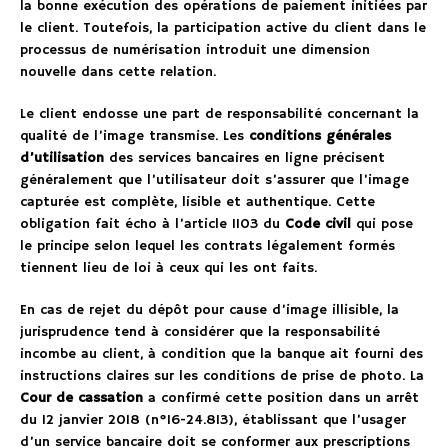
la bonne exécution des opérations de paiement initiées par
le client. Toutefois, la participation active du client dans le
processus de numérisation introduit une dimension
nouvelle dans cette relation.
Le client endosse une part de responsabilité concernant la
qualité de l’image transmise. Les
conditions générales
d’utilisation
des services bancaires en ligne précisent
généralement que l’utilisateur doit s’assurer que l’image
capturée est complète, lisible et authentique. Cette
obligation fait écho à l’article 1103 du
Code civil
qui pose
le principe selon lequel les contrats légalement formés
tiennent lieu de loi à ceux qui les ont faits.
En cas de rejet du dépôt pour cause d’image illisible, la
jurisprudence tend à considérer que la responsabilité
incombe au client, à condition que la banque ait fourni des
instructions claires sur les conditions de prise de photo. La
Cour de cassation
a confirmé cette position dans un arrêt
du 12 janvier 2018 (n°16-24.813), établissant que l’usager
d’un service bancaire doit se conformer aux prescriptions