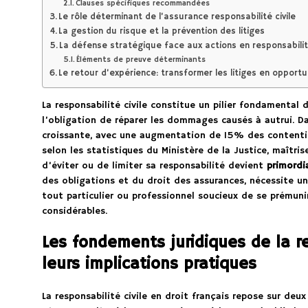
Clauses spécifiques recommandées
Le rôle déterminant de l’assurance responsabilité civile
La gestion du risque et la prévention des litiges
La défense stratégique face aux actions en responsabilité
Éléments de preuve déterminants
Le retour d’expérience: transformer les litiges en opportu
La responsabilité civile constitue un pilier fondamental 
l’obligation de réparer les dommages causés à autrui. Da
croissante, avec une augmentation de 15% des contentieu
selon les statistiques du Ministère de la Justice, maîtri
d’éviter ou de limiter sa responsabilité devient
primordi
des obligations et du droit des assurances, nécessite 
tout particulier ou professionnel soucieux de se prémuni
considérables.
Les fondements juridiques de la re
leurs implications pratiques
La responsabilité civile en droit français repose sur deu