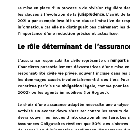
La mise en place d’un processus de révision régulière de
les clauses à l’évolution de la
jurisprudence
. L’arrêt de 
2021 a par exemple invalidé une clause limitative de res
informatique car elle ne distinguait pas clairement les d
l’importance d’une rédaction précise et actualisée.
Le rôle déterminant de l’assurance
L’assurance responsabilité civile représente un
rempart
in
financières potentiellement dévastatrices d’une mise en c
responsabilité civile vie privée, souvent incluse dans les
les dommages causés involontairement à des tiers. Pour l
constitue parfois une
obligation
légale, comme pour les 
2002) ou les agents immobiliers (loi Hoguet).
Le choix d’une assurance adaptée nécessite une analyse
activité. Un avocat devra s’assurer contre les erreurs de 
devra couvrir les risques d’intoxication alimentaire. Les
Assurances Obligatoires révèlent que 30% des sinistres