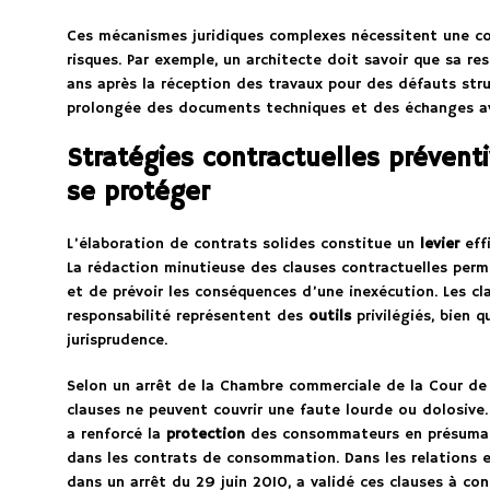
Ces mécanismes juridiques complexes nécessitent une co
risques. Par exemple, un architecte doit savoir que sa re
ans après la réception des travaux pour des défauts stru
prolongée des documents techniques et des échanges ave
Stratégies contractuelles préventi
se protéger
L’élaboration de contrats solides constitue un
levier
effi
La rédaction minutieuse des clauses contractuelles perm
et de prévoir les conséquences d’une inexécution. Les cl
responsabilité représentent des
outils
privilégiés, bien 
jurisprudence.
Selon un arrêt de la Chambre commerciale de la Cour de
clauses ne peuvent couvrir une faute lourde ou dolosive. 
a renforcé la
protection
des consommateurs en présumant 
dans les contrats de consommation. Dans les relations en
dans un arrêt du 29 juin 2010, a validé ces clauses à con