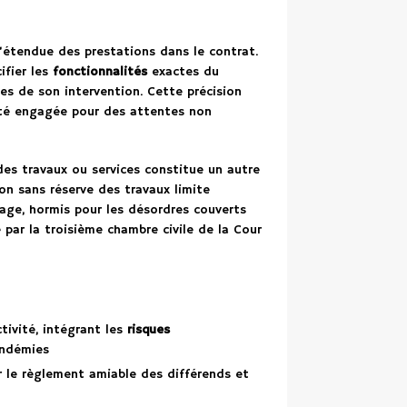
l’étendue des prestations dans le contrat.
ifier les
fonctionnalités
exactes du
tes de son intervention. Cette précision
lité engagée pour des attentes non
des travaux ou services constitue un autre
on sans réserve des travaux limite
rage, hormis pour les désordres couverts
 par la troisième chambre civile de la Cour
tivité, intégrant les
risques
andémies
r le règlement amiable des différends et