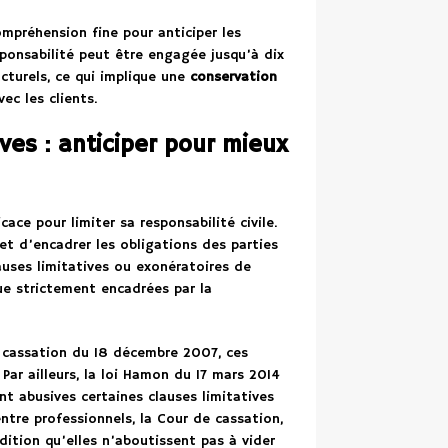
mpréhension fine pour anticiper les
sponsabilité peut être engagée jusqu’à dix
cturels, ce qui implique une
conservation
c les clients.
ves : anticiper pour mieux
cace pour limiter sa responsabilité civile.
et d’encadrer les obligations des parties
auses limitatives ou exonératoires de
que strictement encadrées par la
 cassation du 18 décembre 2007, ces
Par ailleurs, la loi Hamon du 17 mars 2014
abusives certaines clauses limitatives
tre professionnels, la Cour de cassation,
dition qu’elles n’aboutissent pas à vider