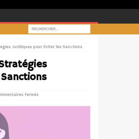
atégies Juridiques pour Éviter les Sanctions
 Stratégies
s Sanctions
mmentaires fermés