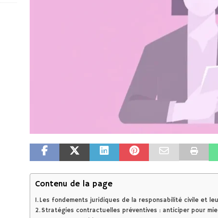
Contenu de la page
Les fondements juridiques de la responsabilité civile et le
Stratégies contractuelles préventives : anticiper pour mi