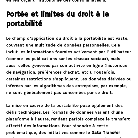
en renforçant l’autonomie des consommateurs.
Portée et limites du droit à la
portabilité
Le champ d’application du droit à la portabilité est vaste,
couvrant une multitude de données personnelles. Cela
inclut les informations fournies activement par l’utilisateur
(comme les publications sur les réseaux sociaux), mais
aussi celles générées par son activité en ligne (historique
de navigation, préférences d’achat, etc.). Toutefois,
certaines restrictions s’appliquent. Les données dérivées ou
inférées par les algorithmes des entreprises, par exemple,
ne sont généralement pas concernées par ce droit.
La mise en œuvre de la portabilité pose également des
défis techniques. Les formats de données varient d’une
plateforme à l’autre, rendant parfois complexe le transfert
effectif des informations. Pour répondre à cette
problématique, des initiatives comme le
Data Transfer