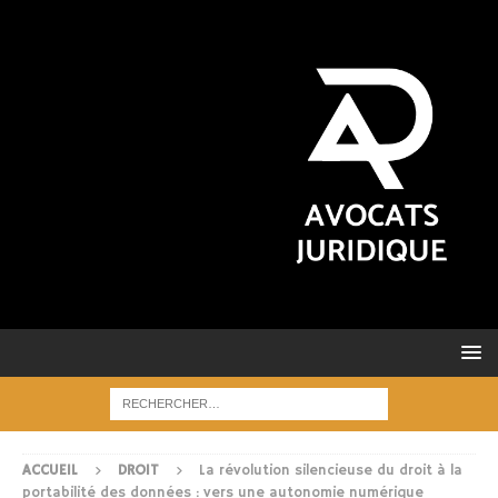
ACCUEIL
DROIT
La révolution silencieuse du droit à la
portabilité des données : vers une autonomie numérique