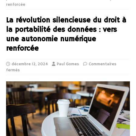
renforcée
La révolution silencieuse du droit à
la portabilité des données : vers
une autonomie numérique
renforcée
décembre 12, 2024
Paul Gomes
Commentaires
fermés