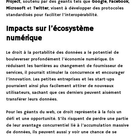
Project
, soutenu par des géants tels que
Google
,
Facebook
,
Microsoft
et
Twitter
, visent à développer des protocoles
standardisés pour faciliter l’interopérabilité.
Impacts sur l’écosystème
numérique
Le droit à la portabilité des données a le potentiel de
bouleverser profondément l’économie numérique. En
réduisant les barrières au changement de fournisseur de
services, il pourrait stimuler la concurrence et encourager
l’innovation. Les petites entreprises et les start-ups
pourraient ainsi plus facilement attirer de nouveaux
utilisateurs, sachant que ces derniers peuvent aisément
transférer leurs données.
Pour les géants du web, ce droit représente à la fois un
défi et une opportunité. S’ils risquent de perdre une partie
de leur avantage concurrentiel lié à l’accumulation massive
de données, ils peuvent aussi y voir une chance de se