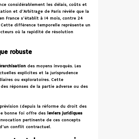
ence considérablement les délais, coûts et
ation et d’Arbitrage de Paris révèle que la
 France s’établit à 14 mois, contre 24
. Cette différence temporelle représente un
cteurs où la rapidité de résolution
que robuste
érarchisation
des moyens invoqués. Les
tuelles explicites et la jurisprudence
iaires ou exploratoires. Cette
 des réponses de la partie adverse ou des
mprévision (depuis la réforme du droit des
de bonne foi offre des
leviers juridiques
invocation pertinente de ces concepts
’un conflit contractuel.