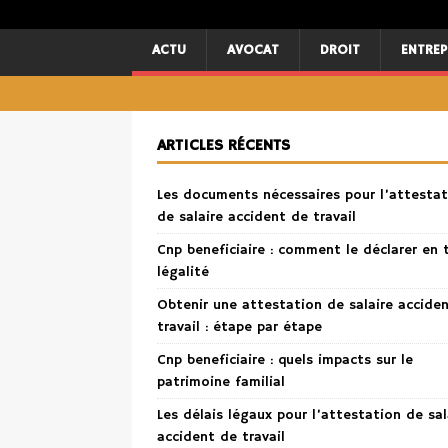
ACTU
AVOCAT
DROIT
ENTREP
ARTICLES RÉCENTS
Les documents nécessaires pour l’attestat
de salaire accident de travail
Cnp beneficiaire : comment le déclarer en 
légalité
Obtenir une attestation de salaire accide
travail : étape par étape
Cnp beneficiaire : quels impacts sur le
patrimoine familial
Les délais légaux pour l’attestation de sal
accident de travail