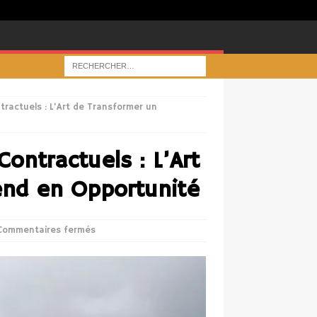
tractuels : L’Art de Transformer un
Contractuels : L’Art
end en Opportunité
Commentaires fermés