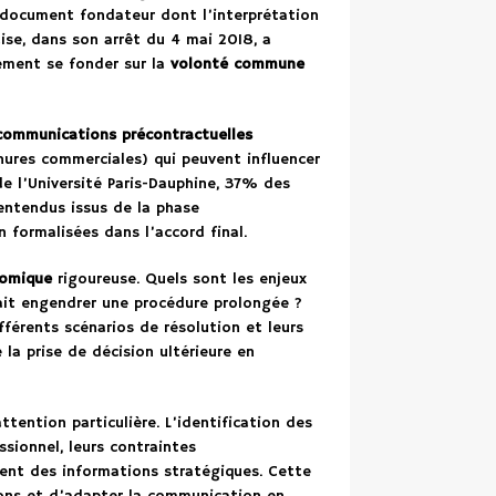
document fondateur dont l’interprétation
aise, dans son arrêt du 4 mai 2018, a
rement se fonder sur la
volonté commune
communications précontractuelles
hures commerciales) qui peuvent influencer
e l’Université Paris-Dauphine, 37% des
lentendus issus de la phase
formalisées dans l’accord final.
nomique
rigoureuse. Quels sont les enjeux
rrait engendrer une procédure prolongée ?
férents scénarios de résolution et leurs
 la prise de décision ultérieure en
ttention particulière. L’identification des
ssionnel, leurs contraintes
uent des informations stratégiques. Cette