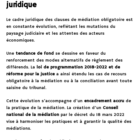
juridique
Le cadre juridique des clauses de médiation obligatoire est
en constante évolution, reflétant les mutations du
paysage judiciaire et les attentes des acteurs
économiques.
Une
tendance de fond
se dessine en faveur du
renforcement des modes alternatifs de règlement des
différends. La
loi de programmation 2018-2022 et de
réforme pour la justice
a ainsi étendu les cas de recours
obligatoire à la médiation ou à la conciliation avant toute
saisine du tribunal.
Cette évolution s’accompagne d’un
encadrement accru
de
la pratique de la médiation. La création d’un
Conseil
national de la médiation
par le décret du 18 mars 2022
vise à harmoniser les pratiques et à garantir la qualité des
médiations.