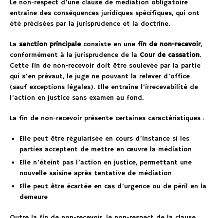
Le non-respect d’une clause de médiation obligatoire
entraîne des conséquences juridiques spécifiques, qui ont
été précisées par la jurisprudence et la doctrine.
La
sanction principale
consiste en une
fin de non-recevoir
,
conformément à la jurisprudence de la
Cour de cassation
.
Cette fin de non-recevoir doit être soulevée par la partie
qui s’en prévaut, le juge ne pouvant la relever d’office
(sauf exceptions légales). Elle entraîne l’irrecevabilité de
l’action en justice sans examen au fond.
La fin de non-recevoir présente certaines caractéristiques :
Elle peut être régularisée en cours d’instance si les
parties acceptent de mettre en œuvre la médiation
Elle n’éteint pas l’action en justice, permettant une
nouvelle saisine après tentative de médiation
Elle peut être écartée en cas d’urgence ou de péril en la
demeure
Outre la fin de non-recevoir, le non-respect de la clause