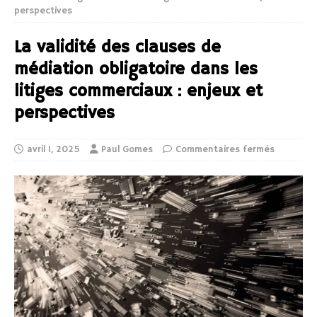
perspectives
La validité des clauses de
médiation obligatoire dans les
litiges commerciaux : enjeux et
perspectives
avril 1, 2025
Paul Gomes
Commentaires fermés