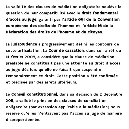
La validité des clauses de médiation obligatoire soulève la
question de leur compatibilité avec le
droit fondamental
d’accès au juge
, garanti par l’
article 6§1 de la Convention
européenne des droits de l’homme
et l’
article 16 de la
Déclaration des droits de l’homme et du citoyen
.
La
jurisprudence
a progressivement défini les contours de
cette articulation. La
Cour de cassation
, dans son arrêt du
14 février 2003, a considéré que la clause de médiation
préalable ne constituait pas une atteinte au droit d’accès
au juge dès lors qu’elle ne faisait que suspendre
temporairement ce droit. Cette position a été confirmée
et précisée par des arrêts ultérieurs.
Le
Conseil constitutionnel
, dans sa décision du 2 décembre
2011, a validé le principe des clauses de conciliation
obligatoire (par extension applicable à la médiation) sous
réserve qu’elles n’entravent pas l’accès au juge de manière
disproportionnée.