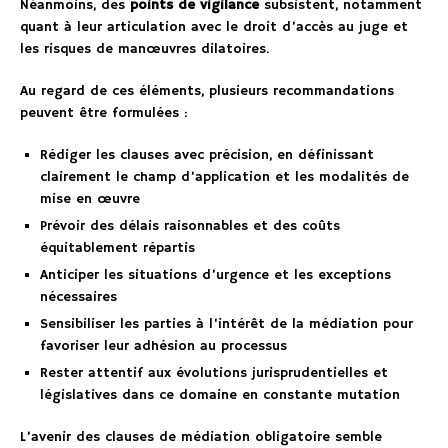
Néanmoins, des
points de vigilance
subsistent, notamment
quant à leur articulation avec le droit d’accès au juge et
les risques de manœuvres dilatoires.
Au regard de ces éléments, plusieurs recommandations
peuvent être formulées :
Rédiger les clauses avec précision, en définissant
clairement le champ d’application et les modalités de
mise en œuvre
Prévoir des délais raisonnables et des coûts
équitablement répartis
Anticiper les situations d’urgence et les exceptions
nécessaires
Sensibiliser les parties à l’intérêt de la médiation pour
favoriser leur adhésion au processus
Rester attentif aux évolutions jurisprudentielles et
législatives dans ce domaine en constante mutation
L’avenir des clauses de médiation obligatoire semble