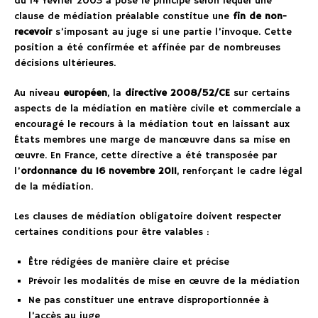
du 14 février 2003 a posé le principe selon lequel une
clause de médiation préalable constitue une
fin de non-
recevoir
s’imposant au juge si une partie l’invoque. Cette
position a été confirmée et affinée par de nombreuses
décisions ultérieures.
Au niveau
européen
, la
directive 2008/52/CE
sur certains
aspects de la médiation en matière civile et commerciale a
encouragé le recours à la médiation tout en laissant aux
États membres une marge de manœuvre dans sa mise en
œuvre. En France, cette directive a été transposée par
l’
ordonnance du 16 novembre 2011
, renforçant le cadre légal
de la médiation.
Les clauses de médiation obligatoire doivent respecter
certaines conditions pour être valables :
Être rédigées de manière claire et précise
Prévoir les modalités de mise en œuvre de la médiation
Ne pas constituer une entrave disproportionnée à
l’accès au juge