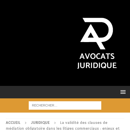
ACCUEIL
JURIDIQUE
La validité des clauses de
médiation obligatoire dans les litiges commerciaux : enjeux et