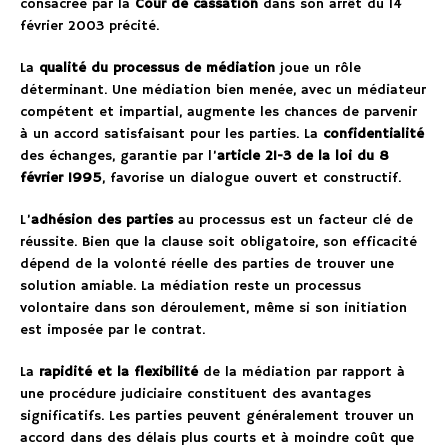
consacrée par la
Cour de cassation
dans son arrêt du 14
février 2003 précité.
La
qualité du processus de médiation
joue un rôle
déterminant. Une médiation bien menée, avec un médiateur
compétent et impartial, augmente les chances de parvenir
à un accord satisfaisant pour les parties. La
confidentialité
des échanges, garantie par l’
article 21-3 de la loi du 8
février 1995
, favorise un dialogue ouvert et constructif.
L’
adhésion des parties
au processus est un facteur clé de
réussite. Bien que la clause soit obligatoire, son efficacité
dépend de la volonté réelle des parties de trouver une
solution amiable. La médiation reste un processus
volontaire dans son déroulement, même si son initiation
est imposée par le contrat.
La
rapidité et la flexibilité
de la médiation par rapport à
une procédure judiciaire constituent des avantages
significatifs. Les parties peuvent généralement trouver un
accord dans des délais plus courts et à moindre coût que