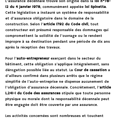
L’assurance décennale trouve son origine dans la
loi n°78-
12 du 4 janvier 1978
, communément appelée
loi Spinetta
.
Cette législation a instauré un système de responsabilité
et d’assurance obligatoire dans le domaine de la
construction. Selon l’
article 1792 du Code civil
, tout
constructeur est présumé responsable des dommages qui
compromettent la solidité de l’ouvrage ou le rendent
impropre à sa destination pendant une période de dix ans
après la réception des travaux.
Pour l’
auto-entrepreneur
exerçant dans le secteur du
bâtiment, cette obligation s’applique intégralement, sans
dérogation possible liée au statut. La
Cour de cassation
a
d’ailleurs confirmé dans plusieurs arrêts que le régime
simplifié de l’auto-entreprise ne dispense aucunement de
l’obligation d’assurance décennale. Concrètement, l’
article
L.241-1 du Code des assurances
stipule que toute personne
physique ou morale dont la responsabilité décennale peut
être engagée doit être couverte par une assurance.
Les activités concernées sont nombreuses et touchent