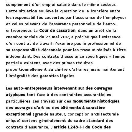
complément d’un emploi salarié dans le même secteur.
Cette situation soulève la question de la frontière entre
les responsabilités couvertes par l’assurance de l’employeur
et celles relevant de l’assurance personnelle de l’auto-
entrepreneur. La
Cour de cassation
, dans un arrêt de la
chambre sociale du 23 mai 2017, a précisé que l’existence
d’un contrat de travail n’exonère pas le professionnel de
sa responsabilité décennale pour les travaux réalisés à titre
indépendant. Des contrats d’assurance spécifiques « temps
partiel » existent, avec des primes réduites
proportionnellement au chiffre d’affaires, mais maintenant
l’intégralité des garanties légales.
Les
auto-entrepreneurs intervenant sur des ouvrages
atypiques
font face à des contraintes assurantielles
particulières. Les travaux sur des
monuments historiques
,
des
ouvrages d’art
ou des
bâtiments à caractère
exceptionnel
(grande hauteur, conception architecturale
unique) sortent généralement du cadre standard des
contrats d’assurance. L’
article L.243-1-1 du Code des