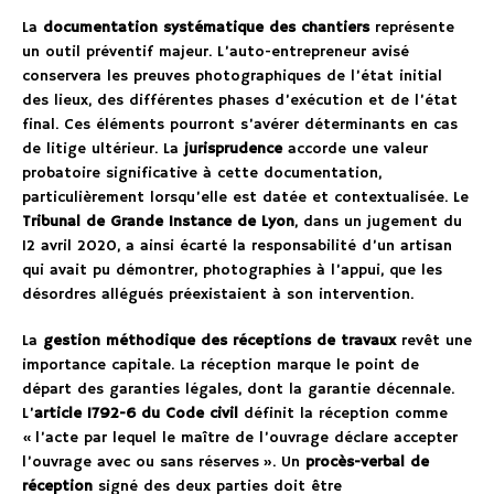
La
documentation systématique des chantiers
représente
un outil préventif majeur. L’auto-entrepreneur avisé
conservera les preuves photographiques de l’état initial
des lieux, des différentes phases d’exécution et de l’état
final. Ces éléments pourront s’avérer déterminants en cas
de litige ultérieur. La
jurisprudence
accorde une valeur
probatoire significative à cette documentation,
particulièrement lorsqu’elle est datée et contextualisée. Le
Tribunal de Grande Instance de Lyon
, dans un jugement du
12 avril 2020, a ainsi écarté la responsabilité d’un artisan
qui avait pu démontrer, photographies à l’appui, que les
désordres allégués préexistaient à son intervention.
La
gestion méthodique des réceptions de travaux
revêt une
importance capitale. La réception marque le point de
départ des garanties légales, dont la garantie décennale.
L’
article 1792-6 du Code civil
définit la réception comme
« l’acte par lequel le maître de l’ouvrage déclare accepter
l’ouvrage avec ou sans réserves ». Un
procès-verbal de
réception
signé des deux parties doit être