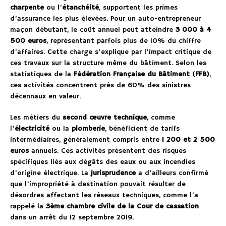
charpente
ou l’
étanchéité
, supportent les primes
d’assurance les plus élevées. Pour un auto-entrepreneur
maçon débutant, le coût annuel peut atteindre
3 000 à 4
500 euros
, représentant parfois plus de 10% du chiffre
d’affaires. Cette charge s’explique par l’impact critique de
ces travaux sur la structure même du bâtiment. Selon les
statistiques de la
Fédération Française du Bâtiment (FFB)
,
ces activités concentrent près de 60% des sinistres
décennaux en valeur.
Les métiers du
second œuvre technique
, comme
l’
électricité
ou la
plomberie
, bénéficient de tarifs
intermédiaires, généralement compris entre
1 200 et 2 500
euros
annuels. Ces activités présentent des risques
spécifiques liés aux dégâts des eaux ou aux incendies
d’origine électrique. La
jurisprudence
a d’ailleurs confirmé
que l’impropriété à destination pouvait résulter de
désordres affectant les réseaux techniques, comme l’a
rappelé la
3ème chambre civile de la Cour de cassation
dans un arrêt du 12 septembre 2019.