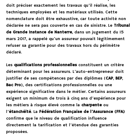
doit préciser exactement les travaux qu’il réalise, les
techniques employées et les matériaux utilisés. Cette
nomenclature doit être exhaustive, car toute activité non
déclarée ne sera pas couverte en cas de sinistre. Le
Tribunal
de Grande Instance de Nanterre
, dans un jugement du 15
mars 2017, a rappelé qu’un assureur pouvait légitimement
refuser sa garantie pour des travaux hors du périmètre
déclaré.
Les
qualifications professionnelles
constituent un critère
déterminant pour les assureurs. L’auto-entrepreneur doit
justifier de ses compétences par des diplômes (
CAP
,
BEP
,
Bac Pro
), des certifications professionnelles ou une
expérience significative dans le métier. Certains assureurs
exigent un minimum de trois à cinq ans d’expérience pour
les métiers à risque élevé comme la
charpente
ou
l’
étanchéité
. La
Fédération Française de l’Assurance (FFA)
confirme que le niveau de qualification influence
directement la tarification et l’étendue des garanties
proposées.