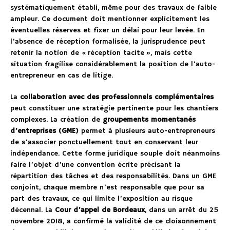
systématiquement établi, même pour des travaux de faible
ampleur. Ce document doit mentionner explicitement les
éventuelles réserves et fixer un délai pour leur levée. En
l’absence de réception formalisée, la jurisprudence peut
retenir la notion de « réception tacite », mais cette
situation fragilise considérablement la position de l’auto-
entrepreneur en cas de litige.
La
collaboration avec des professionnels complémentaires
peut constituer une stratégie pertinente pour les chantiers
complexes. La création de
groupements momentanés
d’entreprises (GME)
permet à plusieurs auto-entrepreneurs
de s’associer ponctuellement tout en conservant leur
indépendance. Cette forme juridique souple doit néanmoins
faire l’objet d’une convention écrite précisant la
répartition des tâches et des responsabilités. Dans un GME
conjoint, chaque membre n’est responsable que pour sa
part des travaux, ce qui limite l’exposition au risque
décennal. La
Cour d’appel de Bordeaux
, dans un arrêt du 25
novembre 2018, a confirmé la validité de ce cloisonnement