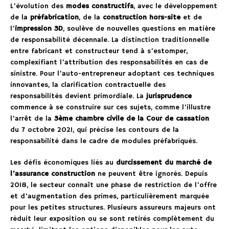
L’évolution des
modes constructifs
, avec le développement
de la
préfabrication
, de la
construction hors-site
et de
l’
impression 3D
, soulève de nouvelles questions en matière
de responsabilité décennale. La distinction traditionnelle
entre fabricant et constructeur tend à s’estomper,
complexifiant l’attribution des responsabilités en cas de
sinistre. Pour l’auto-entrepreneur adoptant ces techniques
innovantes, la clarification contractuelle des
responsabilités devient primordiale. La
jurisprudence
commence à se construire sur ces sujets, comme l’illustre
l’arrêt de la
3ème chambre civile de la Cour de cassation
du 7 octobre 2021, qui précise les contours de la
responsabilité dans le cadre de modules préfabriqués.
Les défis économiques liés au
durcissement du marché de
l’assurance construction
ne peuvent être ignorés. Depuis
2018, le secteur connaît une phase de restriction de l’offre
et d’augmentation des primes, particulièrement marquée
pour les petites structures. Plusieurs assureurs majeurs ont
réduit leur exposition ou se sont retirés complètement du