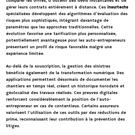
comparer les offres, d’obtenir des devis instantanés et de
gérer leurs contrats entièrement à distance. Ces
insurtechs
spécialisées développent des algorithmes d’évaluation des
risques plus sophistiqués, intégrant davantage de
paramètres que les approches traditionnelles. Cette
évolution favorise une tarification plus personnalisée,
potentiellement avantageuse pour les auto-entrepreneurs
présentant un profil de risque favorable malgré une
expérience limitée.
Au-delà de la souscription, la gestion des sinistres
bénéficie également de la transformation numérique. Des
applications permettent désormais de documenter les
chantiers en temps réel, créant un historique horodaté et
géolocalisé des travaux réalisés. Ces preuves digitales
renforcent considérablement la position de l’auto-
entrepreneur en cas de contentieux. Certains assureurs
valorisent l’utilisation de ces outils par des réductions de
prime, reconnaissant leur contribution à la prévention des
litiges.