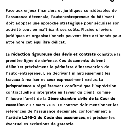
Face aux enjeux financiers et juridiques considérables de
l’assurance décennale, l’
auto-entrepreneur
du bâtiment
doit adopter une approche stratégique pour sécuriser son
activité tout en maîtrisant ses coûts. Plusieurs leviers
juridiques et organisationnels peuvent être actionnés pour
atteindre cet équilibre délicat.
La
rédaction rigoureuse des devis et contrats
constitue la
première ligne de défense. Ces documents doivent
délimiter précisément le périmètre d’intervention de
l’auto-entrepreneur, en décrivant minutieusement les
travaux à réaliser et ceux expressément exclus. La
jurisprudence
a régulièrement confirmé que l’imprécision
contractuelle s’interprète en faveur du client, comme
l’illustre l’arrêt de la
3ème chambre civile de la Cour de
cassation
du 7 mars 2019. Le contrat doit mentionner les
références de l’assurance décennale, conformément à
l’
article L.243-2 du Code des assurances
, et préciser les
éventuelles exclusions de garantie.