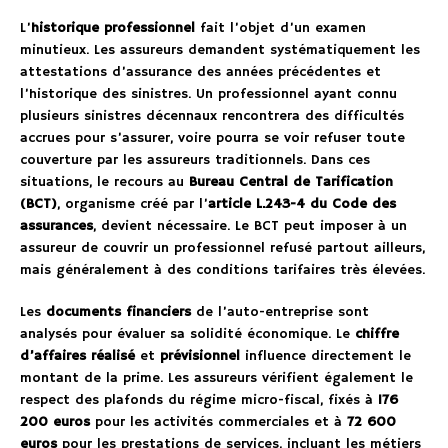
L’
historique professionnel
fait l’objet d’un examen
minutieux. Les assureurs demandent systématiquement les
attestations d’assurance des années précédentes et
l’historique des sinistres. Un professionnel ayant connu
plusieurs sinistres décennaux rencontrera des difficultés
accrues pour s’assurer, voire pourra se voir refuser toute
couverture par les assureurs traditionnels. Dans ces
situations, le recours au
Bureau Central de Tarification
(BCT)
, organisme créé par l’
article L.243-4 du Code des
assurances
, devient nécessaire. Le BCT peut imposer à un
assureur de couvrir un professionnel refusé partout ailleurs,
mais généralement à des conditions tarifaires très élevées.
Les
documents financiers
de l’auto-entreprise sont
analysés pour évaluer sa solidité économique. Le
chiffre
d’affaires réalisé
et
prévisionnel
influence directement le
montant de la prime. Les assureurs vérifient également le
respect des plafonds du régime micro-fiscal, fixés à
176
200 euros
pour les activités commerciales et à
72 600
euros
pour les prestations de services, incluant les métiers