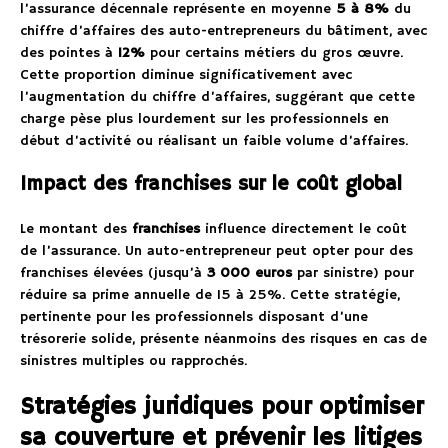
l’assurance décennale représente en moyenne
5 à 8%
du
chiffre d’affaires des auto-entrepreneurs du bâtiment, avec
des pointes à
12%
pour certains métiers du gros œuvre.
Cette proportion diminue significativement avec
l’augmentation du chiffre d’affaires, suggérant que cette
charge pèse plus lourdement sur les professionnels en
début d’activité ou réalisant un faible volume d’affaires.
Impact des franchises sur le coût global
Le montant des
franchises
influence directement le coût
de l’assurance. Un auto-entrepreneur peut opter pour des
franchises élevées (jusqu’à
3 000 euros
par sinistre) pour
réduire sa prime annuelle de 15 à 25%. Cette stratégie,
pertinente pour les professionnels disposant d’une
trésorerie solide, présente néanmoins des risques en cas de
sinistres multiples ou rapprochés.
Stratégies juridiques pour optimiser
sa couverture et prévenir les litiges