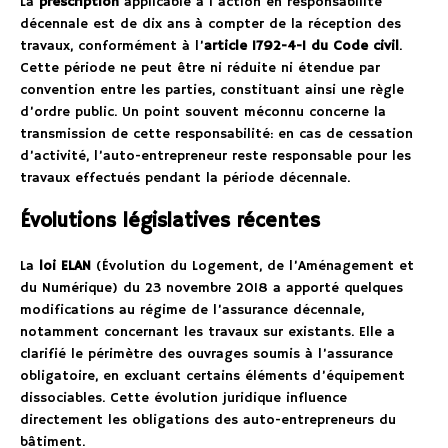
La
prescription
applicable à l’action en responsabilité
décennale est de dix ans à compter de la réception des
travaux, conformément à l’
article 1792-4-1 du Code civil
.
Cette période ne peut être ni réduite ni étendue par
convention entre les parties, constituant ainsi une règle
d’ordre public. Un point souvent méconnu concerne la
transmission de cette responsabilité: en cas de cessation
d’activité, l’auto-entrepreneur reste responsable pour les
travaux effectués pendant la période décennale.
Évolutions législatives récentes
La
loi ELAN
(Évolution du Logement, de l’Aménagement et
du Numérique) du 23 novembre 2018 a apporté quelques
modifications au régime de l’assurance décennale,
notamment concernant les travaux sur existants. Elle a
clarifié le périmètre des ouvrages soumis à l’assurance
obligatoire, en excluant certains éléments d’équipement
dissociables. Cette évolution juridique influence
directement les obligations des auto-entrepreneurs du
bâtiment.