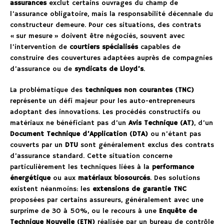
assurances
exclut certains ouvrages du champ de
l’assurance obligatoire, mais la responsabilité décennale du
constructeur demeure. Pour ces situations, des contrats
« sur mesure » doivent être négociés, souvent avec
l’intervention de
courtiers spécialisés
capables de
construire des couvertures adaptées auprès de compagnies
d’assurance ou de
syndicats de Lloyd’s
.
La problématique des
techniques non courantes (TNC)
représente un défi majeur pour les auto-entrepreneurs
adoptant des innovations. Les procédés constructifs ou
matériaux ne bénéficiant pas d’un
Avis Technique (AT)
, d’un
Document Technique d’Application (DTA)
ou n’étant pas
couverts par un
DTU
sont généralement exclus des contrats
d’assurance standard. Cette situation concerne
particulièrement les techniques liées à la
performance
énergétique
ou aux
matériaux biosourcés
. Des solutions
existent néanmoins: les
extensions de garantie TNC
proposées par certains assureurs, généralement avec une
surprime de 30 à 50%, ou le recours à une
Enquête de
Technique Nouvelle (ETN)
réalisée par un bureau de contrôle