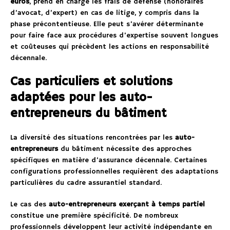
euros
, prend en charge les frais de défense (honoraires
d’avocat, d’expert) en cas de litige, y compris dans la
phase précontentieuse. Elle peut s’avérer déterminante
pour faire face aux procédures d’expertise souvent longues
et coûteuses qui précèdent les actions en responsabilité
décennale.
Cas particuliers et solutions
adaptées pour les auto-
entrepreneurs du bâtiment
La diversité des situations rencontrées par les
auto-
entrepreneurs
du bâtiment nécessite des approches
spécifiques en matière d’assurance décennale. Certaines
configurations professionnelles requièrent des adaptations
particulières du cadre assurantiel standard.
Le cas des
auto-entrepreneurs exerçant à temps partiel
constitue une première spécificité. De nombreux
professionnels développent leur activité indépendante en