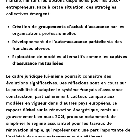
marché, limitant les options disponibles pour les auto-
entrepreneurs. Face à cette situation, des stratégies
collectives émergent:
Création de
groupements d’achat d’assurance
par les
organisations professionnelles
Développement de l’
auto-assurance partielle
via des
franchises élevées
Exploration de modèles alternatifs comme les
captives
d’assurance mutualisées
Le cadre juridique lui-même pourrait connaître des
évolutions significatives. Des réflexions sont en cours sur
la possibilité d’adapter le système français d’assurance
construction, particulièrement coûteux comparé aux
modèles en vigueur dans d’autres pays européens. Le
rapport
Sichel
sur la rénovation énergétique, remis au
gouvernement en mars 2021, propose notamment de
simplifier le régime assurantiel pour les travaux de
rénovation simple, qui représentent une part importante de