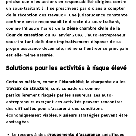
précise que « les actions en responsabilité dirigées contre
un sous-traitant […] se prescrivent par dix ans à compter
de la réception des travaux ». Une jurisprudence constante
confirme cette responsabilité directe du sous-traitant,
comme l’illustre l’arrêt de la
3ème chambre civile de la
Cour de cassation
du 18 janvier 2018. L’auto-entrepreneur
sous-traitant doit donc impérativement disposer de sa
propre assurance décennale, même si l’entreprise principale
est elle-même assurée.
Solutions pour les activités à risque élevé
Certains métiers, comme l’
étanchéité
, la
charpente
ou les
travaux de structure
, sont considérés comme
particulièrement risqués par les assureurs. Les auto-
entrepreneurs exerçant ces activités peuvent rencontrer
des difficultés pour s’assurer à des conditions
économiquement viables. Plusieurs stratégies peuvent être
envisagées:
Le recours à des
groupements d’assurance
spécifiques