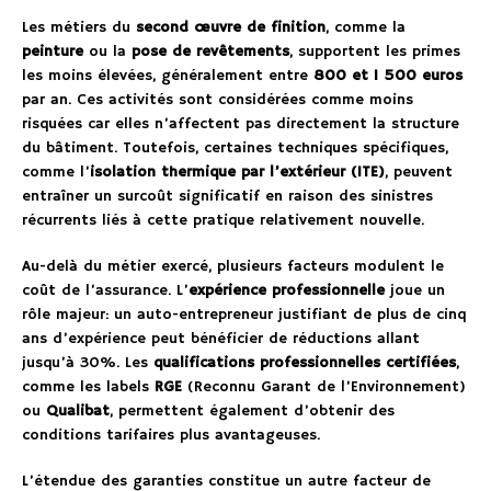
Les métiers du
second œuvre de finition
, comme la
peinture
ou la
pose de revêtements
, supportent les primes
les moins élevées, généralement entre
800 et 1 500 euros
par an. Ces activités sont considérées comme moins
risquées car elles n’affectent pas directement la structure
du bâtiment. Toutefois, certaines techniques spécifiques,
comme l’
isolation thermique par l’extérieur (ITE)
, peuvent
entraîner un surcoût significatif en raison des sinistres
récurrents liés à cette pratique relativement nouvelle.
Au-delà du métier exercé, plusieurs facteurs modulent le
coût de l’assurance. L’
expérience professionnelle
joue un
rôle majeur: un auto-entrepreneur justifiant de plus de cinq
ans d’expérience peut bénéficier de réductions allant
jusqu’à 30%. Les
qualifications professionnelles certifiées
,
comme les labels
RGE
(Reconnu Garant de l’Environnement)
ou
Qualibat
, permettent également d’obtenir des
conditions tarifaires plus avantageuses.
L’étendue des garanties constitue un autre facteur de