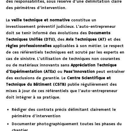
des responsabilités, sous réserve d’une délimitation claire
des périmètres d’intervention.
La
veille technique et normative
constitue un
investissement préventif judicieux. L’auto-entrepreneur
doit se tenir informé des évolutions des
Documents
Techniques Unifiés (DTU)
, des
Avis Techniques (AT)
et des
règles professionnelles
applicables à son métier. Le respect
de ces référentiels techniques est scruté par les experts en
cas de sinistre. L’utilisation de techniques non courantes
ou de matériaux innovants sans
Appréciation Technique
d’Expérimentation (ATEx)
ou
Pass’Innovation
peut entraîner
des exclusions de garantie. Le
Centre Scientifique et
Technique du Bâtiment (CSTB)
publie régulièrement des
mises à jour de ces référentiels que l’auto-entrepreneur
doit intégrer à sa pratique.
Rédiger des contrats précis délimitant clairement le
périmètre d’intervention
Documenter photographiquement toutes les phases du
chantier