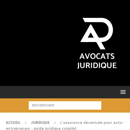
ACCUEIL
JURIDIQUE
L’assurance décennale pour auto-
entrepreneur : guide juridique complet