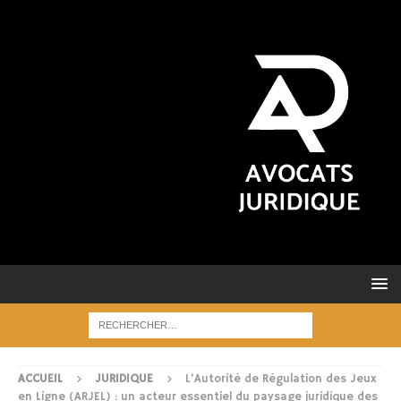
ACCUEIL
JURIDIQUE
L’Autorité de Régulation des Jeux
en Ligne (ARJEL) : un acteur essentiel du paysage juridique des