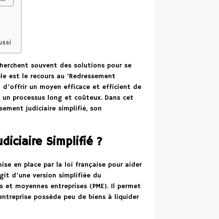
ussi
s cherchent souvent des solutions pour se
ble est le recours au ‘Redressement
in d’offrir un moyen efficace et efficient de
r un processus long et coûteux. Dans cet
sement judiciaire simplifié, son
iciaire Simplifié ?
se en place par la loi française pour aider
agit d’une version simplifiée du
es et moyennes entreprises (PME). Il permet
entreprise possède peu de biens à liquider