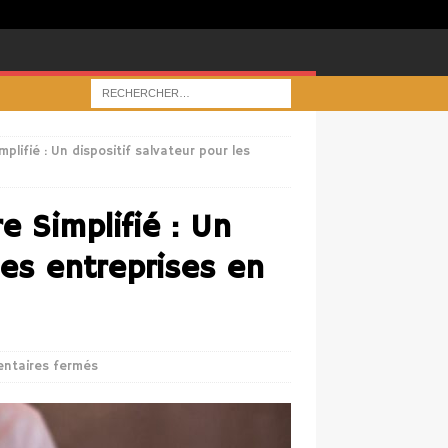
plifié : Un dispositif salvateur pour les
e Simplifié : Un
les entreprises en
ntaires fermés