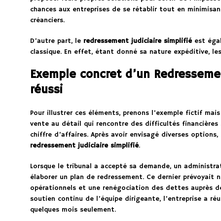
chances aux entreprises de se rétablir tout en minimisant
créanciers.
D’autre part, le
redressement judiciaire simplifié
est éga
classique. En effet, étant donné sa nature expéditive, le
Exemple concret d’un Redressement
réussi
Pour illustrer ces éléments, prenons l’exemple fictif mais
vente au détail qui rencontre des difficultés financières
chiffre d’affaires. Après avoir envisagé diverses options,
redressement judiciaire simplifié
.
Lorsque le tribunal a accepté sa demande, un administra
élaborer un plan de redressement. Ce dernier prévoyait
opérationnels et une renégociation des dettes auprès de
soutien continu de l’équipe dirigeante, l’entreprise a réu
quelques mois seulement.