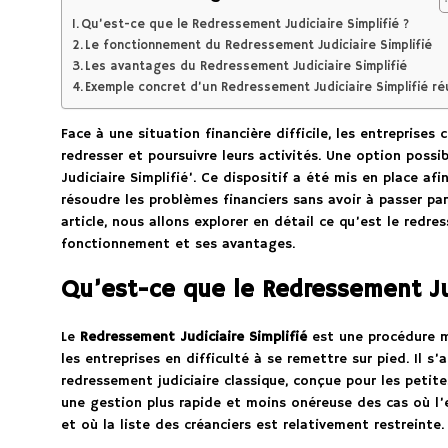
Qu’est-ce que le Redressement Judiciaire Simplifié ?
Le fonctionnement du Redressement Judiciaire Simplifié
Les avantages du Redressement Judiciaire Simplifié
Exemple concret d’un Redressement Judiciaire Simplifié ré
Face à une situation financière difficile, les entreprise
redresser et poursuivre leurs activités. Une option possi
Judiciaire Simplifié’. Ce dispositif a été mis en place af
résoudre les problèmes financiers sans avoir à passer pa
article, nous allons explorer en détail ce qu’est le redres
fonctionnement et ses avantages.
Qu’est-ce que le Redressement Jud
Le
Redressement Judiciaire Simplifié
est une procédure mi
les entreprises en difficulté à se remettre sur pied. Il s’
redressement judiciaire classique, conçue pour les petit
une gestion plus rapide et moins onéreuse des cas où l’
et où la liste des créanciers est relativement restreinte.