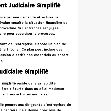
 Judiciaire Simplifié
ce par une demande effectuée par
évalue ensuite la situation financière de
procédure. Si l’entreprise est jugée
aire pour superviser le processus.
geant de l’entreprise, élabore un plan de
 le tribunal. Ce plan peut inclure des
 cession d’actifs non essentiels ou encore
s.
iciaire Simplifié
 simplifié
réside dans sa rapidité
t être clôturée dans un délai maximum
ement ses activités normales.
elle permet aux dirigeants d’entreprises de
e financière. Cela donne donc plus de