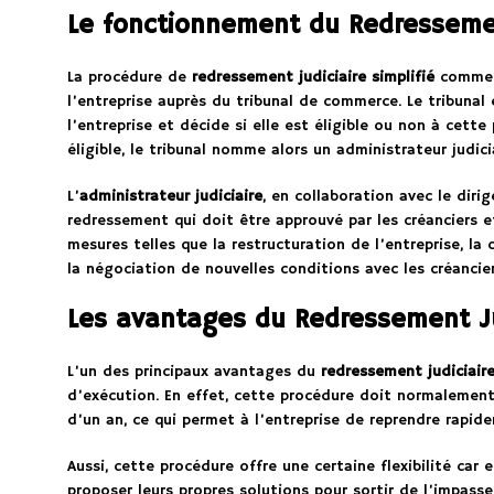
Le fonctionnement du Redressement
La procédure de
redressement judiciaire simplifié
commen
l’entreprise auprès du tribunal de commerce. Le tribunal 
l’entreprise et décide si elle est éligible ou non à cette 
éligible, le tribunal nomme alors un administrateur judici
L’
administrateur judiciaire
, en collaboration avec le diri
redressement qui doit être approuvé par les créanciers et
mesures telles que la restructuration de l’entreprise, la
la négociation de nouvelles conditions avec les créancier
Les avantages du Redressement Jud
L’un des principaux avantages du
redressement judiciaire
d’exécution. En effet, cette procédure doit normalemen
d’un an, ce qui permet à l’entreprise de reprendre rapid
Aussi, cette procédure offre une certaine flexibilité car 
proposer leurs propres solutions pour sortir de l’impass