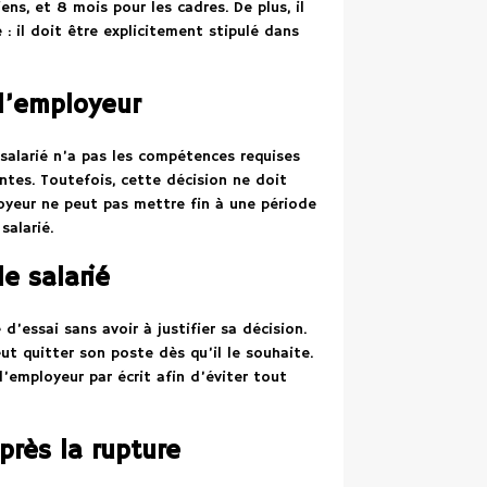
ns, et 8 mois pour les cadres. De plus, il
: il doit être explicitement stipulé dans
 l’employeur
 salarié n’a pas les compétences requises
ntes. Toutefois, cette décision ne doit
loyeur ne peut pas mettre fin à une période
salarié.
le salarié
d’essai sans avoir à justifier sa décision.
ut quitter son poste dès qu’il le souhaite.
employeur par écrit afin d’éviter tout
après la rupture