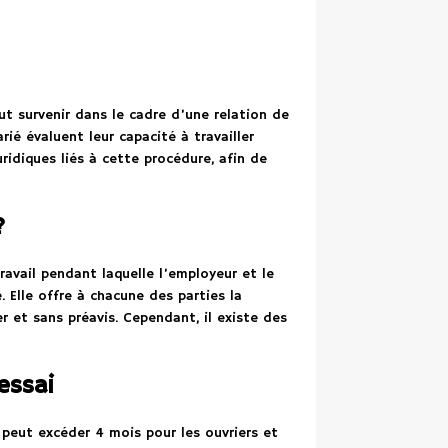
ut survenir dans le cadre d’une relation de
rié évaluent leur capacité à travailler
idiques liés à cette procédure, afin de
?
ravail pendant laquelle l’employeur et le
. Elle offre à chacune des parties la
er et sans préavis. Cependant, il existe des
essai
e peut excéder 4 mois pour les ouvriers et