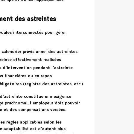
ement des astreintes
odules interconnectés pour gérer
 calendrier prévisionnel des astreintes
reinte effectivement réalisées
 d’intervention pendant l’astreinte
 financières ou en repos
igatoires (registre des astreintes, etc.)
’astreinte constitue une exigence
ge prud’homal, l’employeur doit pouvoir
te et des compensations versées.
es règles applicables selon les
te adaptabilité est d’autant plus