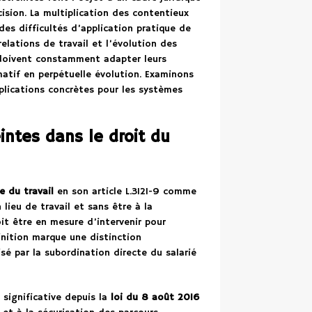
cision. La multiplication des contentieux
es difficultés d’application pratique de
relations de travail et l’évolution des
 doivent constamment adapter leurs
matif en perpétuelle évolution. Examinons
plications concrètes pour les systèmes
eintes dans le droit du
 du travail
en son article L.3121-9 comme
 lieu de travail et sans être à la
t être en mesure d’intervenir pour
finition marque une distinction
sé par la subordination directe du salarié
 significative depuis la
loi du 8 août 2016