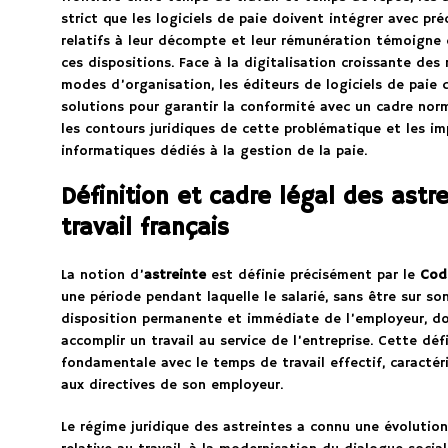
strict que les logiciels de paie doivent intégrer avec pré
relatifs à leur décompte et leur rémunération témoigne d
ces dispositions. Face à la digitalisation croissante des 
modes d’organisation, les éditeurs de logiciels de paie
solutions pour garantir la conformité avec un cadre nor
les contours juridiques de cette problématique et les im
informatiques dédiés à la gestion de la paie.
Définition et cadre légal des astr
travail français
La notion d’
astreinte
est définie précisément par le
Code
une période pendant laquelle le salarié, sans être sur son
disposition permanente et immédiate de l’employeur, doi
accomplir un travail au service de l’entreprise. Cette dé
fondamentale avec le temps de travail effectif, caractéri
aux directives de son employeur.
Le régime juridique des astreintes a connu une évolution