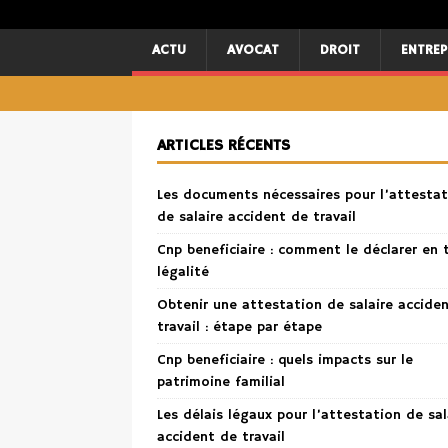
ACTU
AVOCAT
DROIT
ENTREP
ARTICLES RÉCENTS
Les documents nécessaires pour l’attestat
de salaire accident de travail
Cnp beneficiaire : comment le déclarer en 
légalité
Obtenir une attestation de salaire accide
travail : étape par étape
Cnp beneficiaire : quels impacts sur le
patrimoine familial
Les délais légaux pour l’attestation de sal
accident de travail