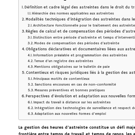
Définition et cadre légal des astreintes dans le droit du tr
Hiérarchie des normes applicables aux astreintes
Modalités techniques d’intégration des astreintes dans les
Architecture fonctionnelle pour le traitement des astreint
Règles de calcul et de compensation des périodes d’astr
Distinction entre période d’astreinte et temps d’intervent
Modes de compensation des périodes d’astreinte
Obligations déclaratives et documentaires liées aux astr
Information préalable et programmation des astreintes
Tenue d’un registre des astreintes
Mentions obligatoires sur le bulletin de paie
Contentieux et risques juridiques liés à la gestion des as
Principaux motifs de contentieux
Sanctions encourues en cas de non-conformité
Mesures préventives et bonnes pratiques
Perspectives d’évolution et adaptation aux nouvelles form
Impact du travail à distance sur les astreintes
Intégration des technologies de surveillance et respect de
Adaptation aux nouvelles formes d’emploi
La gestion des heures d’astreinte constitue un défi majeu
frontière entre temps de travail et temps de repos, les a