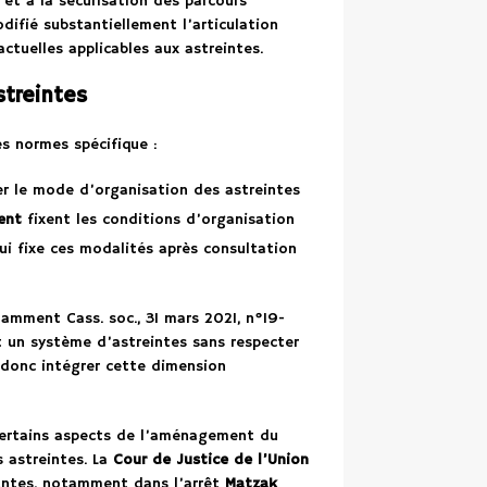
l et à la sécurisation des parcours
odifié substantiellement l’articulation
actuelles applicables aux astreintes.
streintes
es normes spécifique :
r le mode d’organisation des astreintes
ent
fixent les conditions d’organisation
i fixe ces modalités après consultation
tamment Cass. soc., 31 mars 2021, n°19-
t un système d’astreintes sans respecter
t donc intégrer cette dimension
certains aspects de l’aménagement du
s astreintes. La
Cour de Justice de l’Union
antes, notamment dans l’arrêt
Matzak