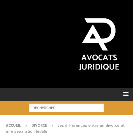
ACCUEIL
DIVORCE
Les différences entre un divorce et
une séparation légale