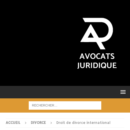
ACCUEIL
DIVORCE
Droit de divorce international