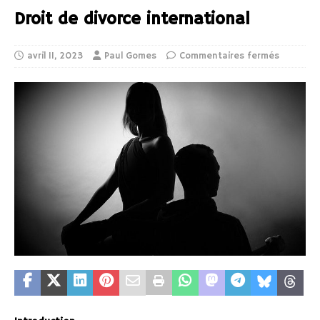
Droit de divorce international
avril 11, 2023
Paul Gomes
Commentaires fermés