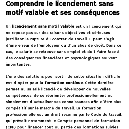
Comprendre le licenciement sans
motif valable et ses conséquences
Un
licenciement sans motif valable
est un licenciement qui
ne repose pas sur des raisons objectives et sérieuses
justifiant la rupture du contrat de travail. Il peut s’agir
d’une erreur de l’employeur ou d’un abus de droit. Dans ce
cas, le salarié se retrouve sans emploi et doit faire face à
des conséquences financières et psychologiques souvent
importantes.
L’une des solutions pour sortir de cette situation difficile
est d’opter pour la
formation continue
. Cette dernière
permet au salarié licencié de développer de nouvelles
compétences, de se réorienter professionnellement ou
simplement d’actualiser ses connaissances afin d’être plus
compétitif sur le marché du travail. La formation
professionnelle est un droit reconnu par le Code du travail,
qui prévoit notamment le Compte personnel de formation
(CPF) pour financer tout ou partie des formations suivies