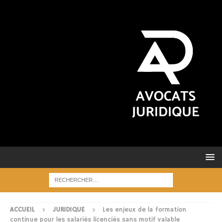
ACCUEIL
JURIDIQUE
Les enjeux de la formation
continue pour les salariés licenciés sans motif valable